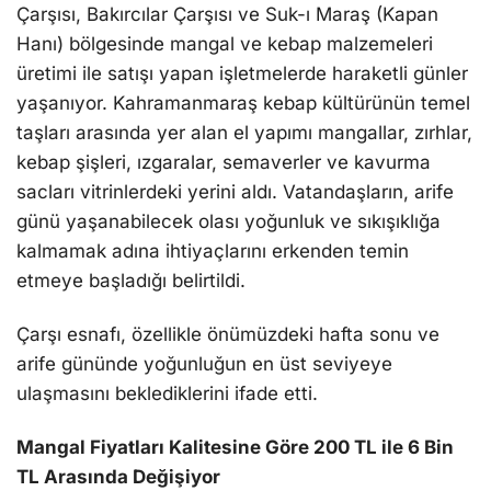
Çarşısı, Bakırcılar Çarşısı ve Suk-ı Maraş (Kapan
Hanı) bölgesinde mangal ve kebap malzemeleri
üretimi ile satışı yapan işletmelerde haraketli günler
yaşanıyor. Kahramanmaraş kebap kültürünün temel
taşları arasında yer alan el yapımı mangallar, zırhlar,
kebap şişleri, ızgaralar, semaverler ve kavurma
sacları vitrinlerdeki yerini aldı. Vatandaşların, arife
günü yaşanabilecek olası yoğunluk ve sıkışıklığa
kalmamak adına ihtiyaçlarını erkenden temin
etmeye başladığı belirtildi.
Çarşı esnafı, özellikle önümüzdeki hafta sonu ve
arife gününde yoğunluğun en üst seviyeye
ulaşmasını beklediklerini ifade etti.
Mangal Fiyatları Kalitesine Göre 200 TL ile 6 Bin
TL Arasında Değişiyor