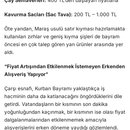
Çay Semaverleri:
400 TL’den başlayan fiyatlarla
Kavurma Sacları (Sac Tava):
200 TL – 1.000 TL
Öte yandan, Maraş usulü satır kıyması hazırlamakta
kullanılan zırhlar ve geniş kıyma şişleri de bayram
öncesi en çok talep gören yan ürünler arasında yer
aldı.
“Fiyat Artışından Etkilenmek İstemeyen Erkenden
Alışveriş Yapıyor”
Çarşı esnafı, Kurban Bayramı yaklaştıkça iş
hacminin daha da katlanacağını öngördüklerini dile
getirdi. Vatandaşların bir kısmının son dakika
yoğunluğundan kaçınmak, bir kısmının ise olası fiyat
dalgalanmalarından etkilenmemek amacıyla
alışverişlerini erken döneme yaydığı gözlemlendi.