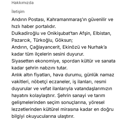
Hakkımızda
İletişim
Andırın Postası, Kahramanmaraş’ın güvenilir ve
hızlı haber portalıdır.
Dulkadiroğlu ve Onikişubat’tan Afşin, Elbistan,
Pazarcık, Türkoğlu, Göksun;
Andırın, Çağlayancerit, Ekinözü ve Nurhak’a
kadar tüm ilçelerin sesini duyurur.
Siyasetten ekonomiye, spordan kültür ve sanata
kadar şehrin nabzını tutar.
Anlık altın fiyatları, hava durumu, günlük namaz
vakitleri, nöbetçi eczaneler, iş ilanları, resmi
duyurular ve vefat ilanlarıyla vatandaşlarımızın
hayatını kolaylaştırır. Şehrin sanayi ve tarım
gelişmelerinden seçim sonuçlarına, yöresel
lezzetlerinden kültürel mirasına kadar en doğru
bilgiyi okuyucularına ulaştırır.