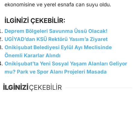
ekonomisine ve yerel esnafa can suyu oldu.
İLGİNİZİ ÇEKEBİLİR:
Deprem Bölgeleri Savunma Üssü Olacak!
UGİYAD’dan KSÜ Rektörü Yasım’a Ziyaret
Onikişubat Belediyesi Eylül Ayı Meclisinde
Önemli Kararlar Alındı
Onikişubat’ta Yeni Sosyal Yaşam Alanları Geliyor
mu? Park ve Spor Alanı Projeleri Masada
İLGİNİZİ
ÇEKEBİLİR