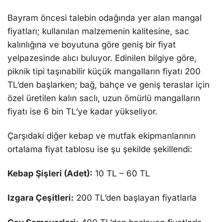
Bayram öncesi talebin odağında yer alan mangal
fiyatları; kullanılan malzemenin kalitesine, sac
kalınlığına ve boyutuna göre geniş bir fiyat
yelpazesinde alıcı buluyor. Edinilen bilgiye göre,
piknik tipi taşınabilir küçük mangalların fiyatı 200
TL’den başlarken; bağ, bahçe ve geniş teraslar için
özel üretilen kalın saclı, uzun ömürlü mangalların
fiyatı ise 6 bin TL’ye kadar yükseliyor.
Çarşıdaki diğer kebap ve mutfak ekipmanlarının
ortalama fiyat tablosu ise şu şekilde şekillendi:
Kebap Şişleri (Adet):
10 TL – 60 TL
Izgara Çeşitleri:
200 TL’den başlayan fiyatlarla