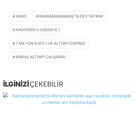
KASKİ
KAHRAMANMARAŞ’TA DEV YATIRIM
KASKİ’DEN O CADDEYE 1
7 MILYON EURO'LUK ALTYAPI DOPINGI
MARAŞ ALTYAPI ÇALIŞMASI
İLGİNİZİ
ÇEKEBİLİR