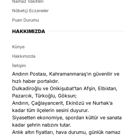
Namaz Vakitleri
Nöbetçi Eczaneler
Puan Durumu
HAKKIMIZDA
Künye
Hakkımızda
İletişim
Andırın Postası, Kahramanmaraş’ın güvenilir ve
hızlı haber portalıdır.
Dulkadiroğlu ve Onikişubat’tan Afşin, Elbistan,
Pazarcık, Türkoğlu, Göksun;
Andırın, Çağlayancerit, Ekinözü ve Nurhak’a
kadar tüm ilçelerin sesini duyurur.
Siyasetten ekonomiye, spordan kültür ve sanata
kadar şehrin nabzını tutar.
Anlık altın fiyatları, hava durumu, günlük namaz