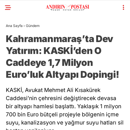
Ana Sayfa
›
Gündem
Kahramanmaraş’ta Dev
Yatırım: KASKİ’den O
Caddeye 1,7 Milyon
Euro’luk Altyapı Dopingi!
KASKİ, Avukat Mehmet Ali Kısakürek
Caddesi’nin çehresini değiştirecek devasa
bir altyapı hamlesi başlattı. Yaklaşık 1 milyon
700 bin Euro bütçeli projeyle bölgenin içme
suyu, kanalizasyon ve yağmur suyu hatları sil