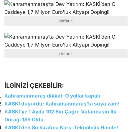
default
default
İLGİNİZİ ÇEKEBİLİR:
Kahramanmaraş dikkat: O yollar kapalı
KASKİ duyurdu: Kahramanmaraş’ta suya zam!
KASKİ’ye 1 Ayda 102 Bin Çağrı: Vatandaşın İlk
Durağı 185 Oldu
KASKİ’den Su İsrafına Karşı Teknolojik Hamle!