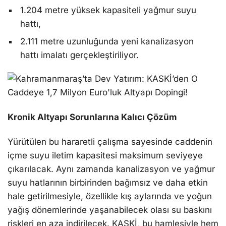
1.204 metre yüksek kapasiteli yağmur suyu
hattı,
2.111 metre uzunluğunda yeni kanalizasyon
hattı imalatı gerçekleştiriliyor.
Kronik Altyapı Sorunlarına Kalıcı Çözüm
Yürütülen bu hararetli çalışma sayesinde caddenin
içme suyu iletim kapasitesi maksimum seviyeye
çıkarılacak. Aynı zamanda kanalizasyon ve yağmur
suyu hatlarının birbirinden bağımsız ve daha etkin
hale getirilmesiyle, özellikle kış aylarında ve yoğun
yağış dönemlerinde yaşanabilecek olası su baskını
riskleri en aza indirilecek. KASKİ, bu hamlesiyle hem