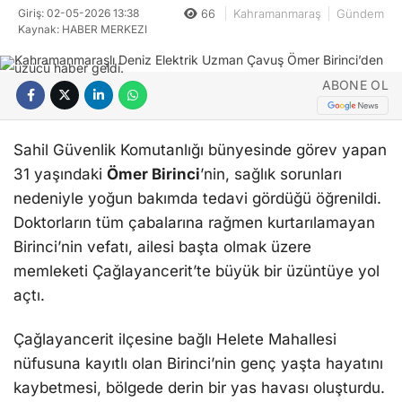
Giriş: 02-05-2026 13:38
66
Kahramanmaraş
Gündem
Kaynak: HABER MERKEZI
ABONE OL
Sahil Güvenlik Komutanlığı bünyesinde görev yapan
31 yaşındaki
Ömer Birinci
’nin, sağlık sorunları
nedeniyle yoğun bakımda tedavi gördüğü öğrenildi.
Doktorların tüm çabalarına rağmen kurtarılamayan
Birinci’nin vefatı, ailesi başta olmak üzere
memleketi Çağlayancerit’te büyük bir üzüntüye yol
açtı.
Çağlayancerit ilçesine bağlı Helete Mahallesi
nüfusuna kayıtlı olan Birinci’nin genç yaşta hayatını
kaybetmesi, bölgede derin bir yas havası oluşturdu.