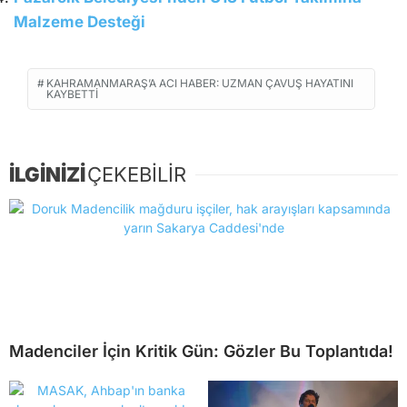
Malzeme Desteği
KAHRAMANMARAŞ’A ACI HABER: UZMAN ÇAVUŞ HAYATINI
KAYBETTI
İLGİNİZİ
ÇEKEBİLİR
Madenciler İçin Kritik Gün: Gözler Bu Toplantıda!