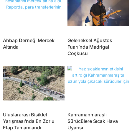
Ahbap Derneği Mercek
Geleneksel Ağustos
Altında
Fuarı’nda Madrigal
Coşkusu
Uluslararası Bisiklet
Kahramanmaraşlı
Yarışması’nda En Zorlu
Sürücülere Sıcak Hava
Etap Tamamlandı
Uyarısı