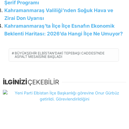
Şerif Programı
Kahramanmaraş Valiliği’nden Soğuk Hava ve
Zirai Don Uyarısı
Kahramanmaraş’ta İlçe İlçe Esnafın Ekonomik
Beklenti Haritası: 2026’da Hangi İlçe Ne Umuyor?
BÜYÜKŞEHIR ELBISTAN’DAKI TEPEBAŞI CADDESI’NDE
ASFALT MESAISINE BAŞLADI
İLGİNİZİ
ÇEKEBİLİR