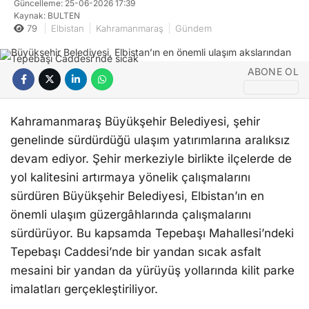
Güncelleme: 25-06-2026 17:39
Kaynak: BULTEN
79
Elbistan
Kahramanmaraş
Gündem
ABONE OL
Kahramanmaraş Büyükşehir Belediyesi, şehir
genelinde sürdürdüğü ulaşım yatırımlarına aralıksız
devam ediyor. Şehir merkeziyle birlikte ilçelerde de
yol kalitesini artırmaya yönelik çalışmalarını
sürdüren Büyükşehir Belediyesi, Elbistan’ın en
önemli ulaşım güzergâhlarında çalışmalarını
sürdürüyor. Bu kapsamda Tepebaşı Mahallesi’ndeki
Tepebaşı Caddesi’nde bir yandan sıcak asfalt
mesaini bir yandan da yürüyüş yollarında kilit parke
imalatları gerçekleştiriliyor.