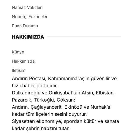
Namaz Vakitleri
Nöbetçi Eczaneler
Puan Durumu
HAKKIMIZDA
Künye
Hakkımızda
İletişim
Andırın Postası, Kahramanmaraş’ın güvenilir ve
hızlı haber portalıdır.
Dulkadiroğlu ve Onikişubat’tan Afşin, Elbistan,
Pazarcık, Türkoğlu, Göksun;
Andırın, Çağlayancerit, Ekinözü ve Nurhak’a
kadar tüm ilçelerin sesini duyurur.
Siyasetten ekonomiye, spordan kültür ve sanata
kadar şehrin nabzını tutar.