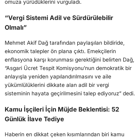
omuza yürüdüklerini vurguladı.
“Vergi Sistemi Adil ve Sürdürülebilir
Olmalı”
Mehmet Akif Dağ tarafından paylaşılan bildiride,
ekonomik talepler ön plana çıktı. Emekçilerin
enflasyona karşı korunması gerektiğini belirten Dağ,
“Asgari Ücret Tespit Komisyonu’nun demokratik bir
anlayışla yeniden yapılandırılmasını ve aile
yükümlülüklerini dikkate alan adil bir vergi
sisteminin hayata geçirilmesini talep ediyoruz” dedi.
Kamu İşçileri İçin Müjde Beklentisi: 52
Günlük İlave Tediye
Haberin en dikkat çeken kısımlarından biri kamu