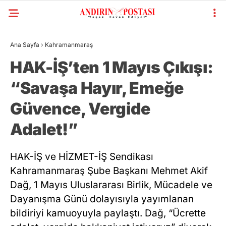
Ana Sayfa
›
Kahramanmaraş
HAK-İŞ’ten 1 Mayıs Çıkışı:
“Savaşa Hayır, Emeğe
Güvence, Vergide
Adalet!”
HAK-İŞ ve HİZMET-İŞ Sendikası
Kahramanmaraş Şube Başkanı Mehmet Akif
Dağ, 1 Mayıs Uluslararası Birlik, Mücadele ve
Dayanışma Günü dolayısıyla yayımlanan
bildiriyi kamuoyuyla paylaştı. Dağ, “Ücrette