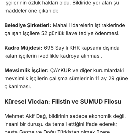
işçilerinin özlük hakları oldu. Bildiride yer alan şu
maddeler öne çıkarıldı:
Belediye Şirketleri:
Mahalli idarelerin iştiraklerinde
çalışan işçilere 52 günlük ilave tediye ödenmesi.
Kadro Müjdesi:
696 Sayılı KHK kapsamı dışında
kalan işçilerin ivedilikle kadroya alınması.
Mevsimlik İşçiler:
ÇAYKUR ve diğer kurumlardaki
mevsimlik işçilerin çalışma sürelerinin 11 ay 29 güne
çıkarılması.
Küresel Vicdan: Filistin ve SUMUD Filosu
Mehmet Akif Dağ, bildirinin sadece ekonomik değil,
insani bir duruşu da temsil ettiğini ifade ederek;
başta Gazze ve Doğu Türkistan olmak üzere