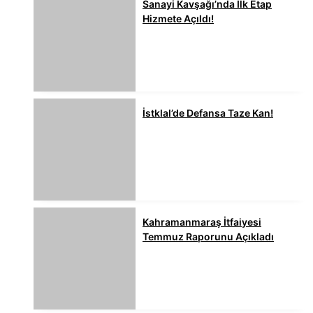
Sanayi Kavşağı’nda İlk Etap
Hizmete Açıldı!
İstklal’de Defansa Taze Kan!
Kahramanmaraş İtfaiyesi
Temmuz Raporunu Açıkladı