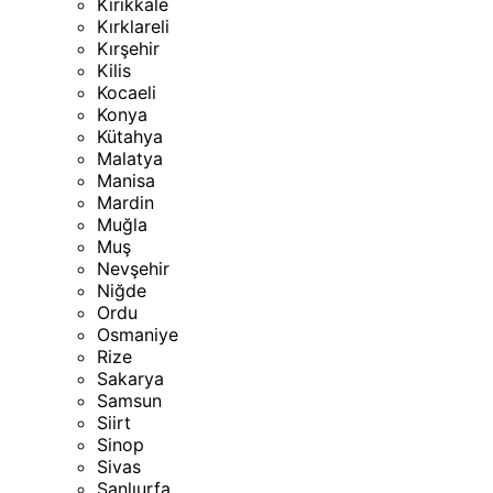
Kırıkkale
Kırklareli
Kırşehir
Kilis
Kocaeli
Konya
Kütahya
Malatya
Manisa
Mardin
Muğla
Muş
Nevşehir
Niğde
Ordu
Osmaniye
Rize
Sakarya
Samsun
Siirt
Sinop
Sivas
Şanlıurfa