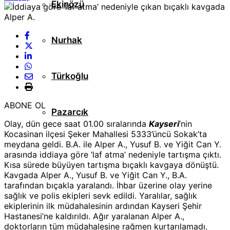
Ekinözü
Nurhak
Türkoğlu
ABONE OL
Pazarcık
Olay, dün gece saat 01.00 sıralarında
Kayseri
’nin
Kocasinan ilçesi Şeker Mahallesi 5333’üncü Sokak’ta
meydana geldi. B.A. ile Alper A., Yusuf B. ve Yiğit Can Y.
arasında iddiaya göre ‘laf atma’ nedeniyle tartışma çıktı.
Kısa sürede büyüyen tartışma bıçaklı kavgaya dönüştü.
Kavgada Alper A., Yusuf B. ve Yiğit Can Y., B.A.
tarafından bıçakla yaralandı. İhbar üzerine olay yerine
sağlık ve polis ekipleri sevk edildi. Yaralılar, sağlık
ekiplerinin ilk müdahalesinin ardından Kayseri Şehir
Hastanesi’ne kaldırıldı. Ağır yaralanan Alper A.,
doktorların tüm müdahalesine rağmen kurtarılamadı.