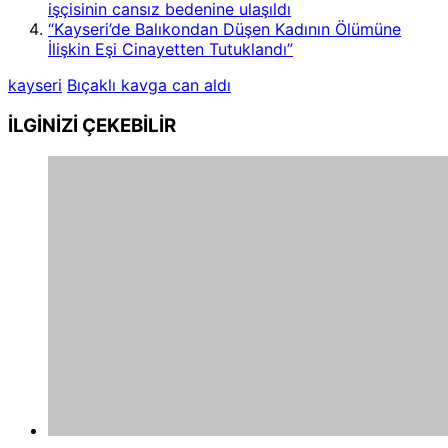
işçisinin cansız bedenine ulaşıldı
“Kayseri’de Balıkondan Düşen Kadının Ölümüne
İlişkin Eşi Cinayetten Tutuklandı”
kayseri
Bıçaklı kavga can aldı
İLGİNİZİ
ÇEKEBİLİR