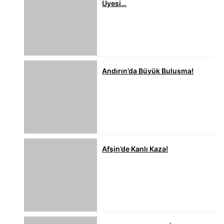
Üyesi…
Andırın’da Büyük Buluşma!
Afşin’de Kanlı Kaza!