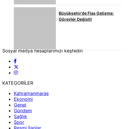
Büyükşehir’de Flaş Gelişme:
Görevler Değişti!
Sosyal medya hesaplarımızı keşfedin
KATEGORİLER
Kahramanmaraş
Ekonomi
Genel
Gündem
Sağlık
Spor
Resmi İlanlar