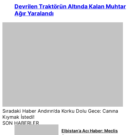
Devrilen Traktörün Altında Kalan Muhtar
Ağır Yaralandı
Sıradaki Haber
Andırın’da Korku Dolu Gece: Canına
Kıymak İstedi!
SON HABERLER
Elbistan’a Acı Haber: Meclis