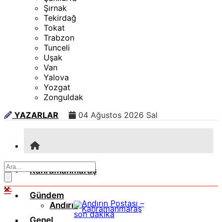
Şırnak
Tekirdağ
Tokat
Trabzon
Tunceli
Uşak
Van
Yalova
Yozgat
Zonguldak
YAZARLAR
04 Ağustos 2026 Sal
Kahramanmaraş
Gündem
Andırın
Genel