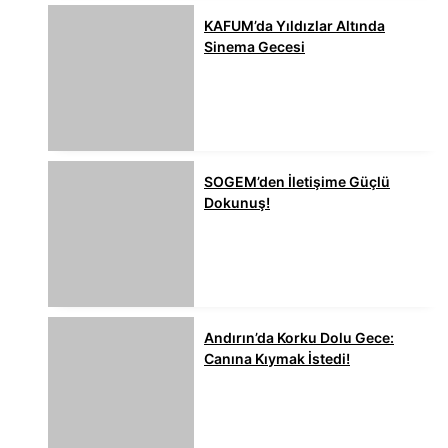
KAFUM’da Yıldızlar Altında
Sinema Gecesi
SOGEM’den İletişime Güçlü
Dokunuş!
Andırın’da Korku Dolu Gece:
Canına Kıymak İstedi!