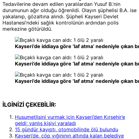
Tedavilerine devam edilen yaralılardan Yusuf B.’nin
durumunun ağır olduğu öğrenildi. Olayın şüphelisi B.A. ise
yakalanıp, gözaltına alındı. Şüpheli Kayseri Devlet
Hastanesi’ndeki sağlık kontrolünün ardından polis
merkezine götürüldü.
Kayseri’de iddiaya göre ‘laf atma’ nedeniyle çıkan bı
Kayseri’de iddiaya göre ‘laf atma’ nedeniyle çıkan bı
Kayseri’de iddiaya göre ‘laf atma’ nedeniyle çıkan bı
İLGİNİZİ ÇEKEBİLİR:
Husumetlisini vurmak için Kayseri’den Kırşehir’e
geldi; yanlış kişiyi yaraladı
15 gündür kayıptı, otomobilinde ölü bulundu
Kayseri’de, çöp yığınının altında kalan belediye