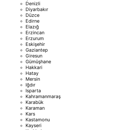
Denizli
Diyarbakır
Düzce
Edirne
Elazığ
Erzincan
Erzurum
Eskişehir
Gaziantep
Giresun
Gümüşhane
Hakkari
Hatay
Mersin
Iğdır
Isparta
Kahramanmaraş
Karabük
Karaman
Kars
Kastamonu
Kayseri