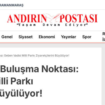
RAMANMARAŞ
R
Genel
Siyaset
Ekonomi
Yayınlar
Spor
İ
: Geben Vadisi Milli Parkı Ziyaretçilerini Büyülüyor!
 Buluşma Noktası:
li Parkı
Büyülüyor!