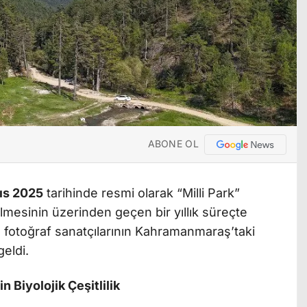
ABONE OL
ıs 2025
tarihinde resmi olarak “Milli Park”
lmesinin üzerinden geçen bir yıllık süreçte
e fotoğraf sanatçılarının Kahramanmaraş’taki
geldi.
 Biyolojik Çeşitlilik