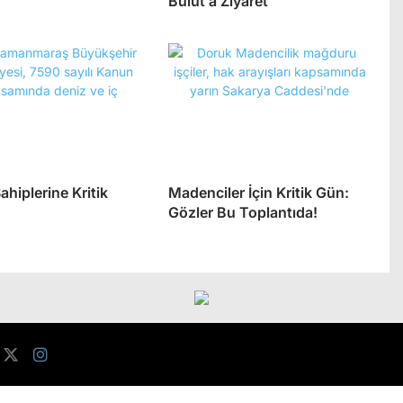
Bulut’a Ziyaret
ahiplerine Kritik
Madenciler İçin Kritik Gün:
Gözler Bu Toplantıda!