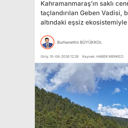
Kahramanmaraş’ın saklı cenne
taçlandırılan Geben Vadisi, 
altındaki eşsiz ekosistemiyl
Burhanettin BÜYÜKKOL
Giriş: 10-06-2026 12:26
Kaynak: HABER MERKEZI