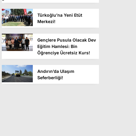
Türkoğlu’na Yeni Etüt
Merkezi!
Gençlere Pusula Olacak Dev
Eğitim Hamlesi: Bin
Öğrenciye Ücretsiz Kurs!
Andırın’da Ulaşım
Seferberliği!