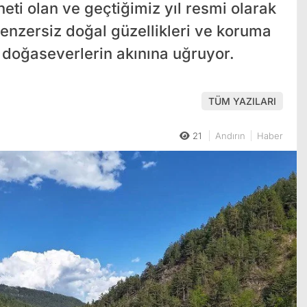
ti olan ve geçtiğimiz yıl resmi olarak
benzersiz doğal güzellikleri ve koruma
e doğaseverlerin akınına uğruyor.
TÜM YAZILARI
21
Andırın
Haber