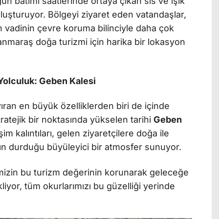
n batımı saatlerinde ortaya çıkan sis ve ışık
oluşturuyor. Bölgeyi ziyaret eden vatandaşlar,
an vadinin çevre koruma bilinciyle daha çok
nmaraş doğa turizmi için harika bir lokasyon
Yolculuk: Geben Kalesi
ıran en büyük özelliklerden biri de içinde
stratejik bir noktasında yükselen tarihi
Geben
m kalıntıları, gelen ziyaretçilere doğa ile
anın durduğu büyüleyici bir atmosfer sunuyor.
imizin bu turizm değerinin korunarak geleceğe
iyor, tüm okurlarımızı bu güzelliği yerinde