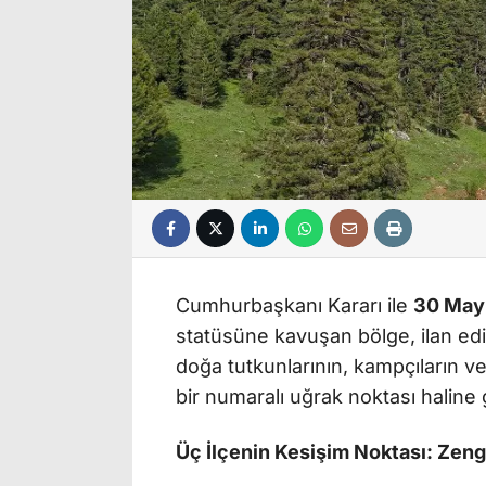
Cumhurbaşkanı Kararı ile
30 May
statüsüne kavuşan bölge, ilan edi
doğa tutkunlarının, kampçıların v
bir numaralı uğrak noktası haline 
Üç İlçenin Kesişim Noktası: Zengin