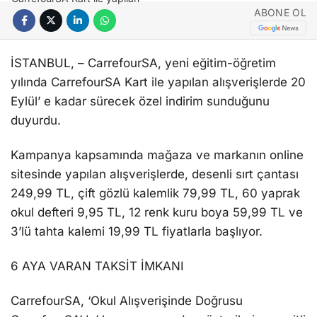
ABONE OL
İSTANBUL, – CarrefourSA, yeni eğitim-öğretim
yılında CarrefourSA Kart ile yapılan alışverişlerde 20
Eylül’ e kadar sürecek özel indirim sunduğunu
duyurdu.
Kampanya kapsamında mağaza ve markanın online
sitesinde yapılan alışverişlerde, desenli sırt çantası
249,99 TL, çift gözlü kalemlik 79,99 TL, 60 yaprak
okul defteri 9,95 TL, 12 renk kuru boya 59,99 TL ve
3’lü tahta kalemi 19,99 TL fiyatlarla başlıyor.
6 AYA VARAN TAKSİT İMKANI
CarrefourSA, ‘Okul Alışverişinde Doğrusu