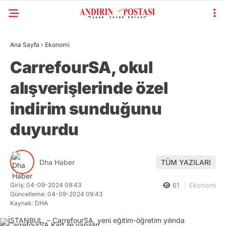
Ana Sayfa
›
Ekonomi
CarrefourSA, okul
alışverişlerinde özel
indirim sunduğunu
duyurdu
Dha Haber
TÜM YAZILARI
Giriş: 04-09-2024 09:43
61
Ekonomi
Güncelleme: 04-09-2024 09:43
Kaynak: DHA