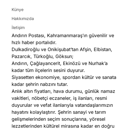
Künye
Hakkımızda
İletişim
Andırın Postası, Kahramanmaraş’ın güvenilir ve
hızlı haber portalıdır.
Dulkadiroğlu ve Onikişubat’tan Afşin, Elbistan,
Pazarcık, Türkoğlu, Göksun;
Andırın, Çağlayancerit, Ekinözü ve Nurhak’a
kadar tüm ilçelerin sesini duyurur.
Siyasetten ekonomiye, spordan kültür ve sanata
kadar şehrin nabzını tutar.
Anlık altın fiyatları, hava durumu, günlük namaz
vakitleri, nöbetçi eczaneler, iş ilanları, resmi
duyurular ve vefat ilanlarıyla vatandaşlarımızın
hayatını kolaylaştırır. Şehrin sanayi ve tarım
gelişmelerinden seçim sonuçlarına, yöresel
lezzetlerinden kültürel mirasına kadar en doğru