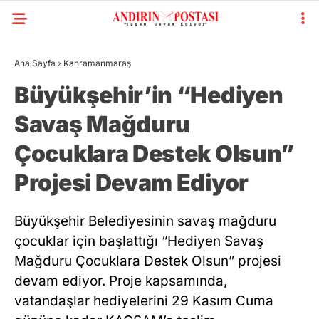
Ana Sayfa
›
Kahramanmaraş
Büyükşehir’in “Hediyen
Savaş Mağduru
Çocuklara Destek Olsun”
Projesi Devam Ediyor
Büyükşehir Belediyesinin savaş mağduru
çocuklar için başlattığı “Hediyen Savaş
Mağduru Çocuklara Destek Olsun” projesi
devam ediyor. Proje kapsamında,
vatandaşlar hediyelerini 29 Kasım Cuma