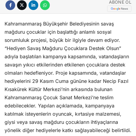
ABONE OL
Kahramanmaraş Büyükşehir Belediyesinin savaş
mağduru çocuklar için başlattığı anlamlı sosyal
sorumluluk projesi, büyük bir ilgiyle devam ediyor.
“Hediyen Savaş Mağduru Çocuklara Destek Olsun”
adıyla başlatılan kampanya kapsamında, vatandaşların
savaşın yıkıcı etkilerinden etkilenen çocuklara destek
olmaları hedefleniyor. Proje kapsamında, vatandaşlar
hediyelerini 29 Kasım Cuma gününe kadar Necip Fazıl
Kısakürek Kültür Merkezi’nin arkasında bulunan
Kahramanmaraş Çocuk Sanat Merkezi’ne teslim
edebilecekler. Yapılan açıklamada, kampanyaya
katılmak isteyenlerin oyuncak, kırtasiye malzemesi,
giysi veya savaş mağduru çocukların ihtiyaçlarına
yönelik diğer hediyelerle katkı sağlayabileceği belirtildi.