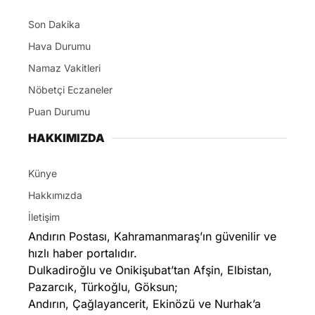
Son Dakika
Hava Durumu
Namaz Vakitleri
Nöbetçi Eczaneler
Puan Durumu
HAKKIMIZDA
Künye
Hakkımızda
İletişim
Andırın Postası, Kahramanmaraş’ın güvenilir ve
hızlı haber portalıdır.
Dulkadiroğlu ve Onikişubat’tan Afşin, Elbistan,
Pazarcık, Türkoğlu, Göksun;
Andırın, Çağlayancerit, Ekinözü ve Nurhak’a