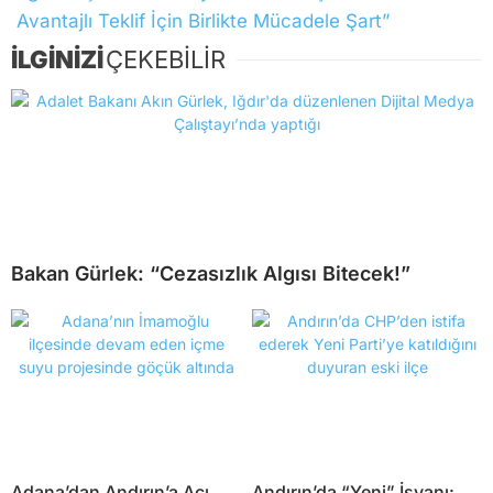
Avantajlı Teklif İçin Birlikte Mücadele Şart”
İLGİNİZİ
ÇEKEBİLİR
Bakan Gürlek: “Cezasızlık Algısı Bitecek!”
Adana’dan Andırın’a Acı
Andırın’da “Yeni” İsyanı: