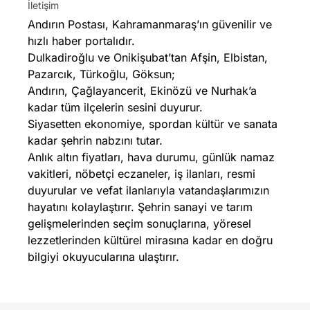
İletişim
Andırın Postası, Kahramanmaraş’ın güvenilir ve
hızlı haber portalıdır.
Dulkadiroğlu ve Onikişubat’tan Afşin, Elbistan,
Pazarcık, Türkoğlu, Göksun;
Andırın, Çağlayancerit, Ekinözü ve Nurhak’a
kadar tüm ilçelerin sesini duyurur.
Siyasetten ekonomiye, spordan kültür ve sanata
kadar şehrin nabzını tutar.
Anlık altın fiyatları, hava durumu, günlük namaz
vakitleri, nöbetçi eczaneler, iş ilanları, resmi
duyurular ve vefat ilanlarıyla vatandaşlarımızın
hayatını kolaylaştırır. Şehrin sanayi ve tarım
gelişmelerinden seçim sonuçlarına, yöresel
lezzetlerinden kültürel mirasına kadar en doğru
bilgiyi okuyucularına ulaştırır.