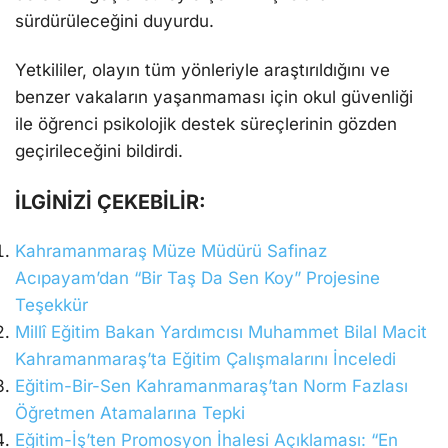
sürdürüleceğini duyurdu.
Yetkililer, olayın tüm yönleriyle araştırıldığını ve
benzer vakaların yaşanmaması için okul güvenliği
ile öğrenci psikolojik destek süreçlerinin gözden
geçirileceğini bildirdi.
İLGİNİZİ ÇEKEBİLİR:
Kahramanmaraş Müze Müdürü Safinaz
Acıpayam’dan “Bir Taş Da Sen Koy” Projesine
Teşekkür
Millî Eğitim Bakan Yardımcısı Muhammet Bilal Macit
Kahramanmaraş’ta Eğitim Çalışmalarını İnceledi
Eğitim-Bir-Sen Kahramanmaraş’tan Norm Fazlası
Öğretmen Atamalarına Tepki
Eğitim-İş’ten Promosyon İhalesi Açıklaması: “En