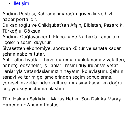
İletişim
Andırın Postası, Kahramanmaraş’ın güvenilir ve hızlı
haber portalıdır.
Dulkadiroğlu ve Onikişubat’tan Afşin, Elbistan, Pazarcık,
Türkoğlu, Göksun;
Andırın, Çağlayancerit, Ekinözü ve Nurhak’a kadar tüm
ilçelerin sesini duyurur.
Siyasetten ekonomiye, spordan kültür ve sanata kadar
şehrin nabzını tutar.
Anlık altın fiyatları, hava durumu, günlük namaz vakitleri,
nöbetçi eczaneler, iş ilanları, resmi duyurular ve vefat
ilanlarıyla vatandaşlarımızın hayatını kolaylaştırır. Şehrin
sanayi ve tarım gelişmelerinden seçim sonuçlarına,
yöresel lezzetlerinden kültürel mirasına kadar en doğru
bilgiyi okuyucularına ulaştırır.
Tüm Hakları Saklıdır. |
Maraş Haber, Son Dakika Maraş
Haberleri - Andırın Postası