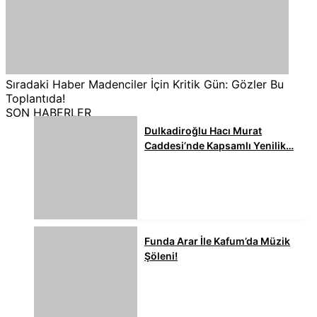
Sıradaki Haber
Madenciler İçin Kritik Gün: Gözler Bu
Toplantıda!
SON HABERLER
Dulkadiroğlu Hacı Murat
Caddesi’nde Kapsamlı Yenilik…
Funda Arar İle Kafum’da Müzik
Şöleni!