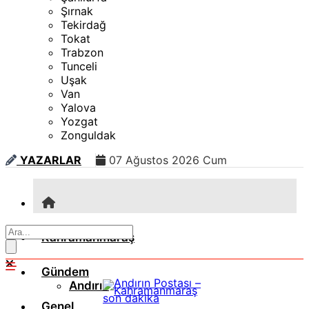
Şırnak
Tekirdağ
Tokat
Trabzon
Tunceli
Uşak
Van
Yalova
Yozgat
Zonguldak
YAZARLAR
07 Ağustos 2026 Cum
Kahramanmaraş
Gündem
Andırın
Genel