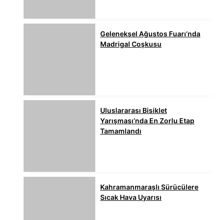
Geleneksel Ağustos Fuarı’nda
Madrigal Coşkusu
Uluslararası Bisiklet
Yarışması’nda En Zorlu Etap
Tamamlandı
Kahramanmaraşlı Sürücülere
Sıcak Hava Uyarısı