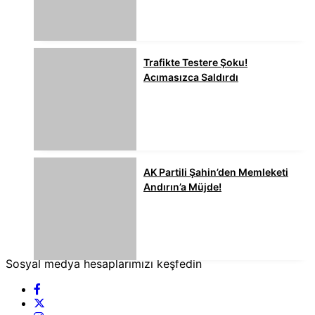
Trafikte Testere Şoku!
Acımasızca Saldırdı
AK Partili Şahin’den Memleketi
Andırın’a Müjde!
Sosyal medya hesaplarımızı keşfedin