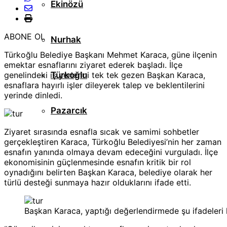
Ekinözü
ABONE OL
Nurhak
Türkoğlu Belediye Başkanı Mehmet Karaca, güne ilçenin
emektar esnaflarını ziyaret ederek başladı. İlçe
genelindeki iş yerlerini tek tek gezen Başkan Karaca,
Türkoğlu
esnaflara hayırlı işler dileyerek talep ve beklentilerini
yerinde dinledi.
Pazarcık
Ziyaret sırasında esnafla sıcak ve samimi sohbetler
gerçekleştiren Karaca,
Türkoğlu Belediyesi’nin her zaman
esnafın yanında olmaya devam edeceğini
vurguladı. İlçe
ekonomisinin güçlenmesinde esnafın kritik bir rol
oynadığını belirten Başkan Karaca, belediye olarak her
türlü desteği sunmaya hazır olduklarını ifade etti.
Başkan Karaca, yaptığı değerlendirmede şu ifadeleri k