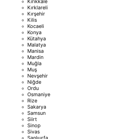
Kırıkkale
Kırklareli
Kırşehir
Kilis
Kocaeli
Konya
Kütahya
Malatya
Manisa
Mardin
Muğla
Muş
Nevşehir
Niğde
Ordu
Osmaniye
Rize
Sakarya
Samsun
Siirt
Sinop
Sivas
Şanlıurfa