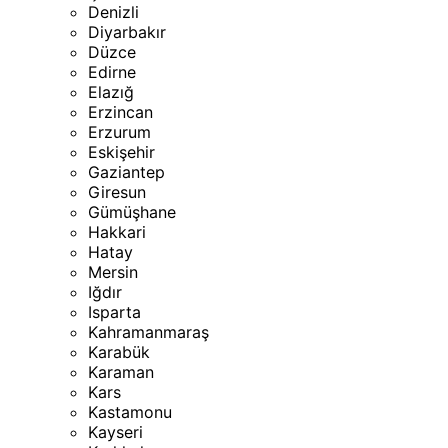
Denizli
Diyarbakır
Düzce
Edirne
Elazığ
Erzincan
Erzurum
Eskişehir
Gaziantep
Giresun
Gümüşhane
Hakkari
Hatay
Mersin
Iğdır
Isparta
Kahramanmaraş
Karabük
Karaman
Kars
Kastamonu
Kayseri