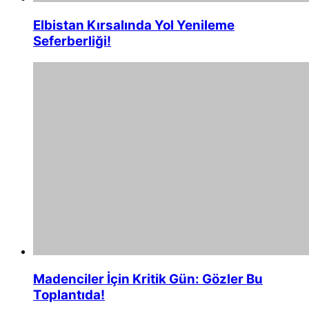
Elbistan Kırsalında Yol Yenileme
Seferberliği!
Madenciler İçin Kritik Gün: Gözler Bu
Toplantıda!