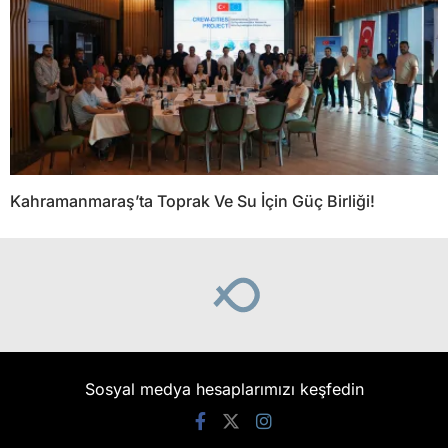
Kahramanmaraş’ta Toprak Ve Su İçin Güç Birliği!
Sosyal medya hesaplarımızı keşfedin