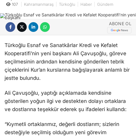
107
Kahramanmaraş
Türkoğlu
Haber
Gündem
ABONE OL
Türkoğlu Esnaf ve Sanatkârlar Kredi ve Kefalet
Kooperatifi’nin yeni başkanı Ali Çavuşoğlu, göreve
seçilmesinin ardından kendisine gönderilen tebrik
çiçeklerini Kur’an kurslarına bağışlayarak anlamlı bir
jestte bulundu.
Ali Çavuşoğlu, yaptığı açıklamada kendisine
gösterilen yoğun ilgi ve destekten dolayı ortaklara
ve dostlarına teşekkür ederek şu ifadeleri kullandı:
“Kıymetli ortaklarımız, değerli dostlarım; sizlerin
desteğiyle seçilmiş olduğum yeni görevim