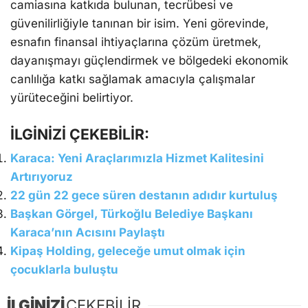
camiasına katkıda bulunan, tecrübesi ve
güvenilirliğiyle tanınan bir isim. Yeni görevinde,
esnafın finansal ihtiyaçlarına çözüm üretmek,
dayanışmayı güçlendirmek ve bölgedeki ekonomik
canlılığa katkı sağlamak amacıyla çalışmalar
yürüteceğini belirtiyor.
İLGİNİZİ ÇEKEBİLİR:
Karaca: Yeni Araçlarımızla Hizmet Kalitesini
Artırıyoruz
22 gün 22 gece süren destanın adıdır kurtuluş
Başkan Görgel, Türkoğlu Belediye Başkanı
Karaca’nın Acısını Paylaştı
Kipaş Holding, geleceğe umut olmak için
çocuklarla buluştu
İLGİNİZİ
ÇEKEBİLİR