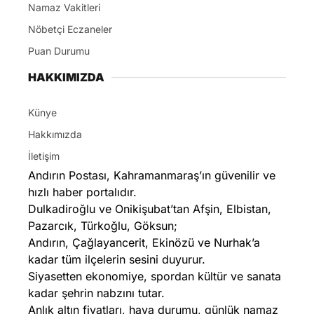
Namaz Vakitleri
Nöbetçi Eczaneler
Puan Durumu
HAKKIMIZDA
Künye
Hakkımızda
İletişim
Andırın Postası, Kahramanmaraş’ın güvenilir ve
hızlı haber portalıdır.
Dulkadiroğlu ve Onikişubat’tan Afşin, Elbistan,
Pazarcık, Türkoğlu, Göksun;
Andırın, Çağlayancerit, Ekinözü ve Nurhak’a
kadar tüm ilçelerin sesini duyurur.
Siyasetten ekonomiye, spordan kültür ve sanata
kadar şehrin nabzını tutar.
Anlık altın fiyatları, hava durumu, günlük namaz