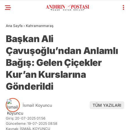
Ana Sayfa
›
Kahramanmaraş
Başkan Ali
Çavuşoğlu’ndan Anlamlı
Bağış: Gelen Çiçekler
Kur’an Kurslarına
Gönderildi
İsmail Koyuncu
TÜM YAZILARI
Giriş: 20-07-2025 01:56
Güncelleme: 19-07-2025 08:58
Kaynak: İSMAİL KOYUNCU