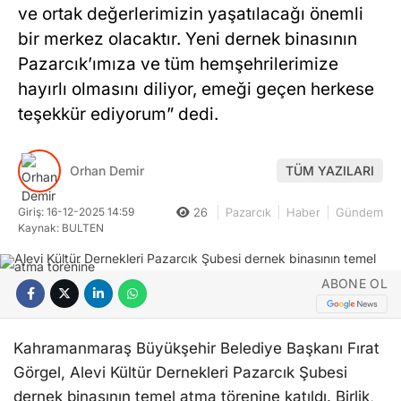
ve ortak değerlerimizin yaşatılacağı önemli
bir merkez olacaktır. Yeni dernek binasının
Pazarcık’ımıza ve tüm hemşehrilerimize
hayırlı olmasını diliyor, emeği geçen herkese
teşekkür ediyorum” dedi.
Orhan Demir
TÜM YAZILARI
Giriş: 16-12-2025 14:59
26
Pazarcık
Haber
Gündem
Kaynak: BULTEN
ABONE OL
Kahramanmaraş Büyükşehir Belediye Başkanı Fırat
Görgel, Alevi Kültür Dernekleri Pazarcık Şubesi
dernek binasının temel atma törenine katıldı. Birlik,