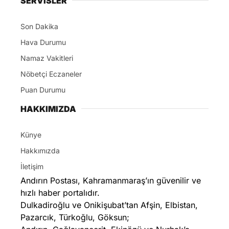
SERVİSLER
Son Dakika
Hava Durumu
Namaz Vakitleri
Nöbetçi Eczaneler
Puan Durumu
HAKKIMIZDA
Künye
Hakkımızda
İletişim
Andırın Postası, Kahramanmaraş’ın güvenilir ve
hızlı haber portalıdır.
Dulkadiroğlu ve Onikişubat’tan Afşin, Elbistan,
Pazarcık, Türkoğlu, Göksun;