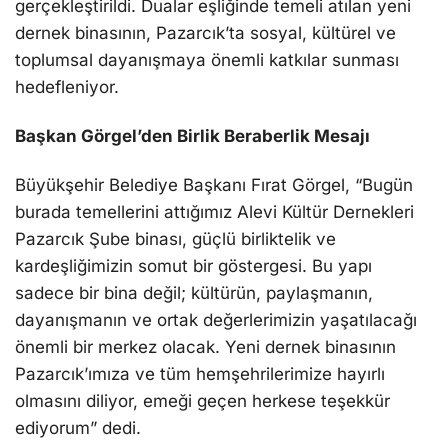
gerçekleştirildi. Dualar eşliğinde temeli atılan yeni
dernek binasının, Pazarcık’ta sosyal, kültürel ve
toplumsal dayanışmaya önemli katkılar sunması
hedefleniyor.
Başkan Görgel’den Birlik Beraberlik Mesajı
Büyükşehir Belediye Başkanı Fırat Görgel, “Bugün
burada temellerini attığımız Alevi Kültür Dernekleri
Pazarcık Şube binası, güçlü birliktelik ve
kardeşliğimizin somut bir göstergesi. Bu yapı
sadece bir bina değil; kültürün, paylaşmanın,
dayanışmanın ve ortak değerlerimizin yaşatılacağı
önemli bir merkez olacak. Yeni dernek binasının
Pazarcık’ımıza ve tüm hemşehrilerimize hayırlı
olmasını diliyor, emeği geçen herkese teşekkür
ediyorum” dedi.