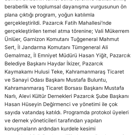
beraberlik ve toplumsal dayanışma vurgusunun ön
plana çıktığı program, yoğun katılımla
gerçekleştirildi. Pazarcık Fatih Mahallesi’nde
gerçekleştirilen temel atma törenine; Vali Mükerrem
Ünlüer, Garnizon Komutanı Tuğgeneral Mahmut
Sert, İl Jandarma Komutanı Tümgeneral Ali
Gemalmaz, İl Emniyet Müdürü Hasan Yiğit, Pazarcık
Belediye Başkanı Haydar İkizer, Pazarcık
Kaymakamı Hulusi Teke, Kahramanmaraş Ticaret
ve Sanayi Odası Başkanı Mustafa Buluntu,
Kahramanmaraş Ticaret Borsası Başkanı Mustafa
Narlı, Alevi Kültür Dernekleri Pazarcık Şube Başkanı
Hasan Hüseyin Değirmenci ve yönetimi ile çok
sayıda vatandaş katıldı. Programda protokol üyeleri
ve dernek yöneticileri tarafından yapılan
konuşmaların ardından kurdele kesimi