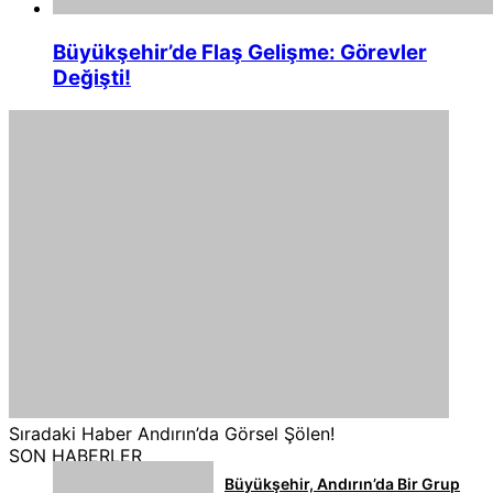
Büyükşehir’de Flaş Gelişme: Görevler
Değişti!
Sıradaki Haber
Andırın’da Görsel Şölen!
SON HABERLER
Büyükşehir, Andırın’da Bir Grup