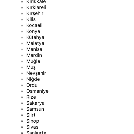
Kırıkkale
Kırklareli
Kırşehir
Kilis
Kocaeli
Konya
Kütahya
Malatya
Manisa
Mardin
Muğla
Muş
Nevşehir
Niğde
Ordu
Osmaniye
Rize
Sakarya
Samsun
Siirt
Sinop
Sivas
Şanlıurfa