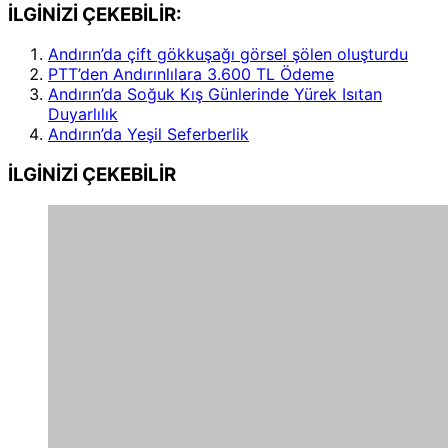
İLGİNİZİ ÇEKEBİLİR:
Andırın’da çift gökkuşağı görsel şölen oluşturdu
PTT’den Andırınlılara 3.600 TL Ödeme
Andırın’da Soğuk Kış Günlerinde Yürek Isıtan
Duyarlılık
Andırın’da Yeşil Seferberlik
İLGİNİZİ
ÇEKEBİLİR