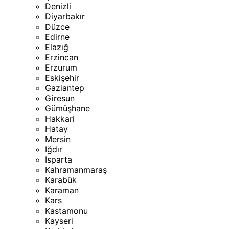
Denizli
Diyarbakır
Düzce
Edirne
Elazığ
Erzincan
Erzurum
Eskişehir
Gaziantep
Giresun
Gümüşhane
Hakkari
Hatay
Mersin
Iğdır
Isparta
Kahramanmaraş
Karabük
Karaman
Kars
Kastamonu
Kayseri