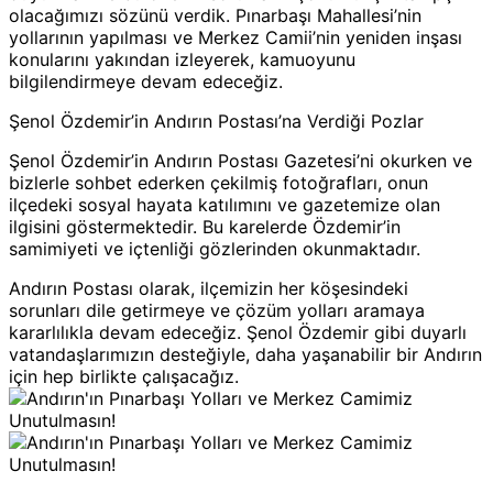
olacağımızı sözünü verdik. Pınarbaşı Mahallesi’nin
yollarının yapılması ve Merkez Camii’nin yeniden inşası
konularını yakından izleyerek, kamuoyunu
bilgilendirmeye devam edeceğiz.
Şenol Özdemir’in Andırın Postası’na Verdiği Pozlar
Şenol Özdemir’in Andırın Postası Gazetesi’ni okurken ve
bizlerle sohbet ederken çekilmiş fotoğrafları, onun
ilçedeki sosyal hayata katılımını ve gazetemize olan
ilgisini göstermektedir. Bu karelerde Özdemir’in
samimiyeti ve içtenliği gözlerinden okunmaktadır.
Andırın Postası olarak, ilçemizin her köşesindeki
sorunları dile getirmeye ve çözüm yolları aramaya
kararlılıkla devam edeceğiz. Şenol Özdemir gibi duyarlı
vatandaşlarımızın desteğiyle, daha yaşanabilir bir Andırın
için hep birlikte çalışacağız.