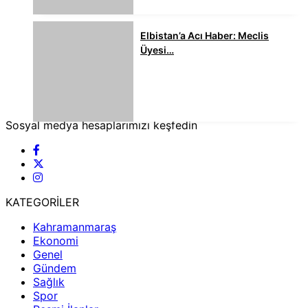
Elbistan’a Acı Haber: Meclis
Üyesi…
Sosyal medya hesaplarımızı keşfedin
KATEGORİLER
Kahramanmaraş
Ekonomi
Genel
Gündem
Sağlık
Spor