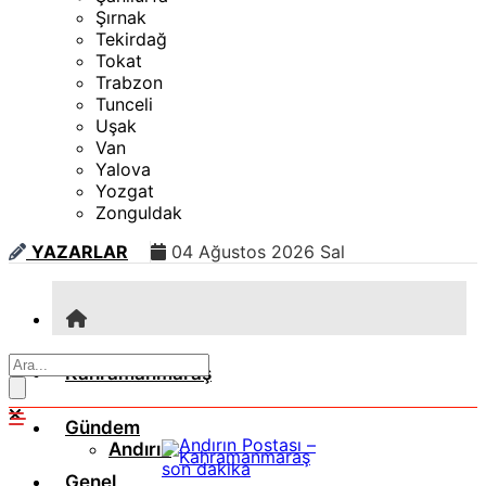
Şırnak
Tekirdağ
Tokat
Trabzon
Tunceli
Uşak
Van
Yalova
Yozgat
Zonguldak
YAZARLAR
04 Ağustos 2026 Sal
Kahramanmaraş
Gündem
Andırın
Genel