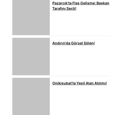
Pazarcık’ta Flaş Gelişme: Başkan
Tarafını Seçti!
Andırın’da Görsel Şölen!
Onikişubat’ta Yeşil Alan Atılımı!