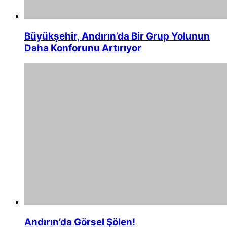
Büyükşehir, Andırın’da Bir Grup Yolunun
Daha Konforunu Artırıyor
Andırın’da Görsel Şölen!