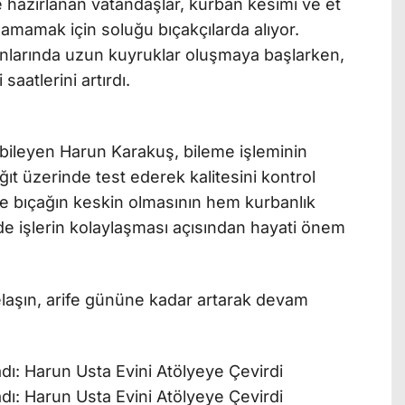
 hazırlanan vatandaşlar, kurban kesimi ve et
amamak için soluğu bıçakçılarda alıyor.
anlarında uzun kuyruklar oluşmaya başlarken,
saatlerini artırdı.
bileyen Harun Karakuş, bileme işleminin
ğıt üzerinde test ederek kalitesini kontrol
e bıçağın keskin olmasının hem kurbanlık
 işlerin kolaylaşması açısından hayati önem
elaşın, arife gününe kadar artarak devam