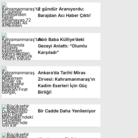
2 gündür Aranıyordu:
Barajdan Acı Haber Çıktı!
Acılı Baba Külliye’deki
Geceyi Anlattı: “Olumlu
Karşıladı”
Ankara’da Tarihi Miras
Zirvesi: Kahramanmaraş’ın
Kadim Eserleri İçin Güç
Birliği!
Bir Cadde Daha Yenileniyor