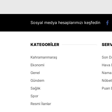
Sosyal medya hesaplarımızı keşfedin
KATEGORİLER
SERV
Kahramanmaraş
Son D
Ekonomi
Hava 
Genel
Namaz
Gündem
Nöbet
Sağlık
Puan 
Spor
Resmi İlanlar