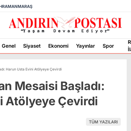
HRAMANMARAŞ
R
Genel
Siyaset
Ekonomi
Yayınlar
Spor
İ
adı: Harun Usta Evini Atölyeye Çevirdi
an Mesaisi Başladı:
i Atölyeye Çevirdi
TÜM YAZILARI