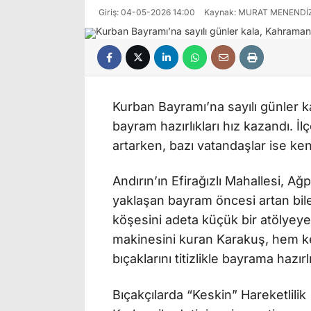
Giriş: 04-05-2026 14:00
Kaynak: MURAT MENENDİ
Kurban Bayramı’na sayılı günler k
bayram hazırlıkları hız kazandı. İ
artarken, bazı vatandaşlar ise ken
Andırın’ın Efirağızlı Mahallesi, 
yaklaşan bayram öncesi artan bilem
köşesini adeta küçük bir atölyeye
makinesini kuran Karakuş, hem ke
bıçaklarını titizlikle bayrama hazırl
Bıçakçılarda “Keskin” Hareketlilik