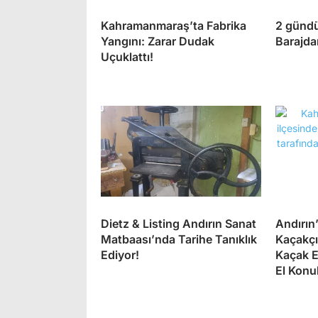
Kahramanmaraş’ta Fabrika
2 gündü
Yangını: Zarar Dudak
Barajda
Uçuklattı!
Dietz & Listing Andırın Sanat
Andırın
Matbaası’nda Tarihe Tanıklık
Kaçakçı
Ediyor!
Kaçak E
El Konu