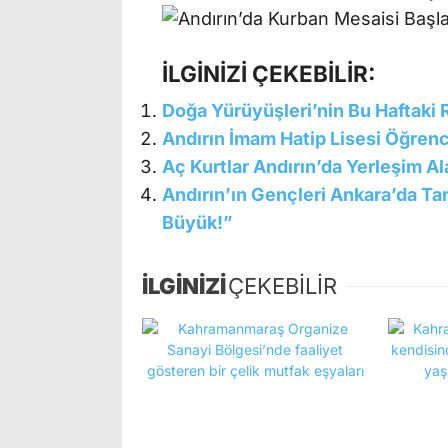
İLGİNİZİ ÇEKEBİLİR:
Doğa Yürüyüşleri’nin Bu Haftaki 
Andırın İmam Hatip Lisesi Öğren
Aç Kurtlar Andırın’da Yerleşim Al
Andırın’ın Gençleri Ankara’da Ta
Büyük!”
İLGİNİZİ
ÇEKEBİLİR