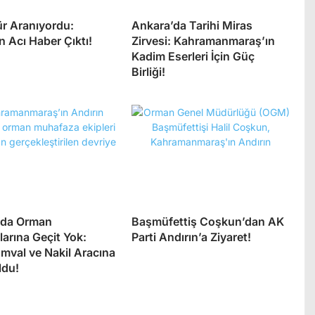
r Aranıyordu:
Ankara’da Tarihi Miras
n Acı Haber Çıktı!
Zirvesi: Kahramanmaraş’ın
Kadim Eserleri İçin Güç
Birliği!
’da Orman
Başmüfettiş Coşkun’dan AK
larına Geçit Yok:
Parti Andırın’a Ziyaret!
mval ve Nakil Aracına
ldu!