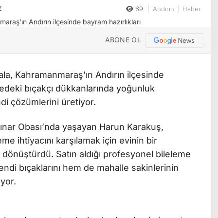
Z
69
Andırın
Haber
ABONE OL
ala, Kahramanmaraş’ın Andırın ilçesinde
lçedeki bıçakçı dükkanlarında yoğunluk
di çözümlerini üretiyor.
Ağpınar Obası’nda yaşayan Harun Karakuş,
e ihtiyacını karşılamak için evinin bir
 dönüştürdü. Satın aldığı profesyonel bileleme
ndi bıçaklarını hem de mahalle sakinlerinin
ıyor.