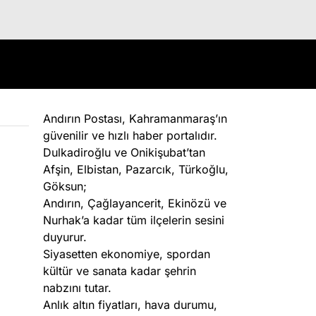
Andırın Postası, Kahramanmaraş’ın
güvenilir ve hızlı haber portalıdır.
Dulkadiroğlu ve Onikişubat’tan
Afşin, Elbistan, Pazarcık, Türkoğlu,
Göksun;
Andırın, Çağlayancerit, Ekinözü ve
Nurhak’a kadar tüm ilçelerin sesini
duyurur.
Siyasetten ekonomiye, spordan
kültür ve sanata kadar şehrin
nabzını tutar.
Anlık altın fiyatları, hava durumu,