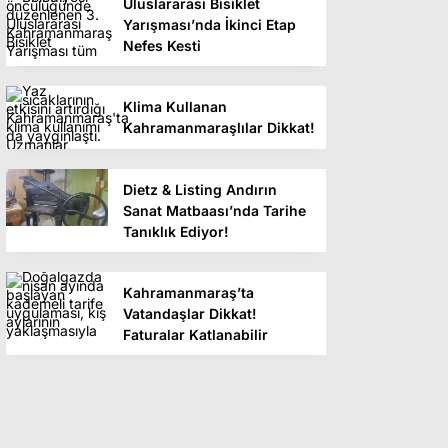
Uluslararası Bisiklet
Yarışması’nda İkinci Etap
Nefes Kesti
Klima Kullanan
Kahramanmaraşlılar Dikkat!
Dietz & Listing Andırın
Sanat Matbaası’nda Tarihe
Tanıklık Ediyor!
Kahramanmaraş’ta
Vatandaşlar Dikkat!
Faturalar Katlanabilir