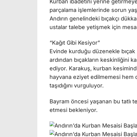
Kurban ibadetini yerine getirmeye
parçalama işlemlerinde sorun yaş
Andırın genelindeki bıçakçı dükk
ustalar talebe yetişmek için mesai 
“Kağıt Gibi Kesiyor”
Evinde kurduğu düzenekle bıçak 
ardından bıçakların keskinliğini ka
ediyor. Karakuş, kurban kesimind
hayvana eziyet edilmemesi hem de
taşıdığını vurguluyor.
Bayram öncesi yaşanan bu tatlı t
etmesi bekleniyor.