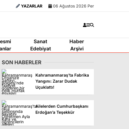
YAZARLAR
06 Ağustos 2026 Per
esmi
Sanat
Haber
lanlar
Edebiyat
Arşivi
SON HABERLER
Kahramanmaraş’ta Fabrika
Yangını: Zarar Dudak
Uçuklattı!
Ailelerden Cumhurbaşkanı
Erdoğan’a Teşekkür