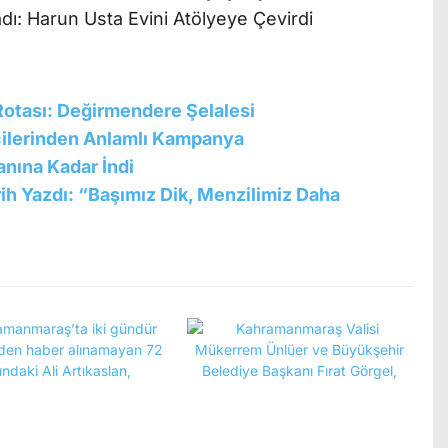
Rotası: Değirmendere Şelalesi
cilerinden Anlamlı Kampanya
anına Kadar İndi
rih Yazdı: “Başımız Dik, Menzilimiz Daha