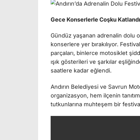
Gece Konserlerle Coşku Katland
Gündüz yaşanan adrenalin dolu o
konserlere yer bırakılıyor. Festiv
parçaları, binlerce motosiklet şid
ışık gösterileri ve şarkılar eşliği
saatlere kadar eğlendi.
Andırın Belediyesi ve Savrun Moto
organizasyon, hem ilçenin tanıtı
tutkunlarına muhteşem bir festiva