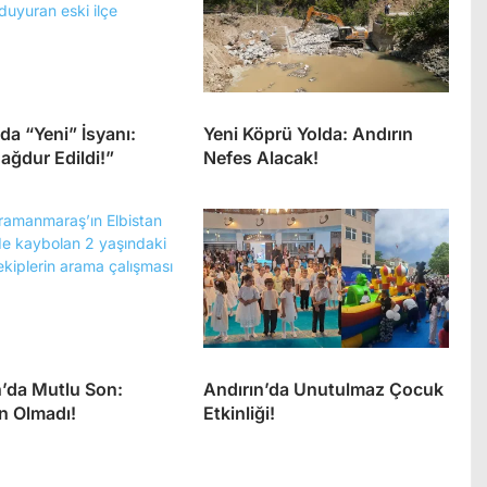
da “Yeni” İsyanı:
Yeni Köprü Yolda: Andırın
ağdur Edildi!”
Nefes Alacak!
n’da Mutlu Son:
Andırın’da Unutulmaz Çocuk
n Olmadı!
Etkinliği!