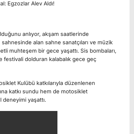
ı
lduğunu anlıyor, akşam saatlerinde
al sahnesinde alan sahne sanatçıları ve müzik
detli muhteşem bir gece yaşattı. Sis bombaları,
nde festivali dolduran kalabalık gece geç
siklet Kulübü katkılarıyla düzenlenen
mına katkı sundu hem de motosiklet
l deneyimi yaşattı.