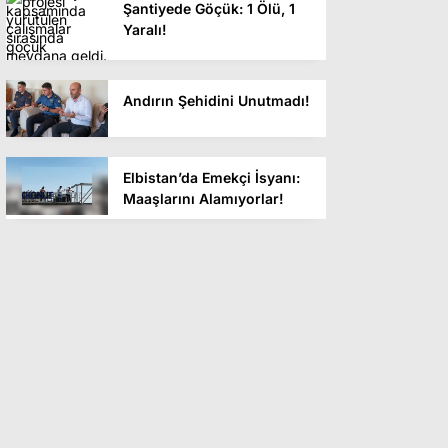
Şantiyede Göçük: 1 Ölü, 1
Yaralı!
Andırın Şehidini Unutmadı!
Elbistan’da Emekçi İsyanı:
Maaşlarını Alamıyorlar!