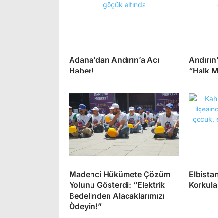
Adana’dan Andırın’a Acı
Andırın’
Haber!
“Halk M
Madenci Hükümete Çözüm
Elbista
Yolunu Gösterdi: “Elektrik
Korkula
Bedelinden Alacaklarımızı
Ödeyin!”