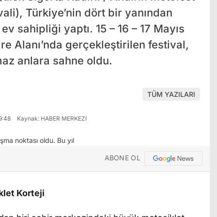
ali), Türkiye’nin dört bir yanından
v sahipliği yaptı. 15 – 16 – 17 Mayıs
re Alanı’nda gerçekleştirilen festival,
maz anlara sahne oldu.
TÜM YAZILARI
9:48
Kaynak: HABER MERKEZI
ABONE OL
let Korteji