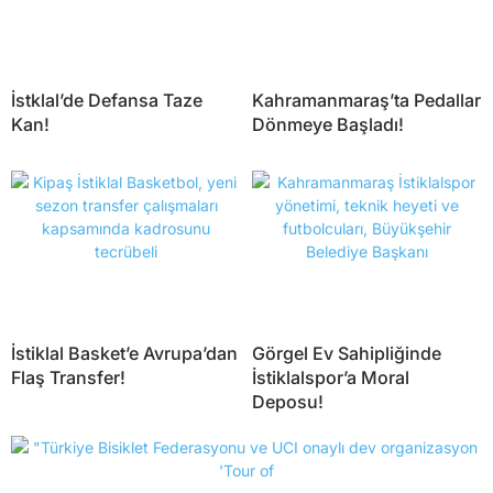
İstklal’de Defansa Taze
Kahramanmaraş’ta Pedallar
Kan!
Dönmeye Başladı!
İstiklal Basket’e Avrupa’dan
Görgel Ev Sahipliğinde
Flaş Transfer!
İstiklalspor’a Moral
Deposu!