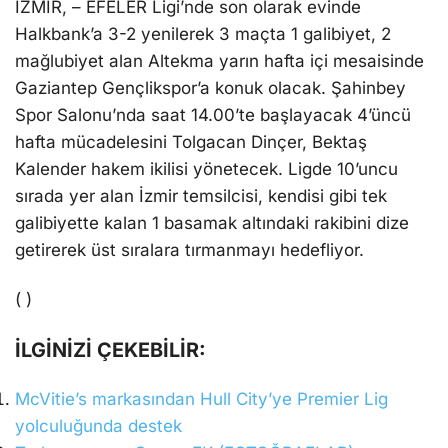
İZMİR, – EFELER Ligi’nde son olarak evinde
Halkbank’a 3-2 yenilerek 3 maçta 1 galibiyet, 2
mağlubiyet alan Altekma yarın hafta içi mesaisinde
Gaziantep Gençlikspor’a konuk olacak. Şahinbey
Spor Salonu’nda saat 14.00’te başlayacak 4’üncü
hafta mücadelesini Tolgacan Dinçer, Bektaş
Kalender hakem ikilisi yönetecek. Ligde 10’uncu
sırada yer alan İzmir temsilcisi, kendisi gibi tek
galibiyette kalan 1 basamak altındaki rakibini dize
getirerek üst sıralara tırmanmayı hedefliyor.
( )
İLGİNİZİ ÇEKEBİLİR:
McVitie’s markasından Hull City’ye Premier Lig
yolculuğunda destek