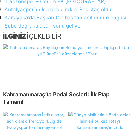
Trabzonspor – Çorum FK (FOTOĞRAFLAR)
Antalyaspor’un kupadaki rakibi Beşiktaş oldu
Karşıyaka’da Başkan Cicibaş’tan acil durum çağrısı:
Şube değil, kulübün sonu geliyor
İLGİNİZİ
ÇEKEBİLİR
Kahramanmaraş’ta Pedal Sesleri: İlk Etap
Tamam!