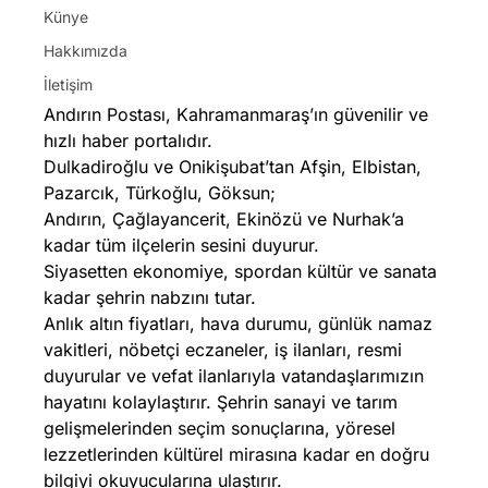
Künye
Hakkımızda
İletişim
Andırın Postası, Kahramanmaraş’ın güvenilir ve
hızlı haber portalıdır.
Dulkadiroğlu ve Onikişubat’tan Afşin, Elbistan,
Pazarcık, Türkoğlu, Göksun;
Andırın, Çağlayancerit, Ekinözü ve Nurhak’a
kadar tüm ilçelerin sesini duyurur.
Siyasetten ekonomiye, spordan kültür ve sanata
kadar şehrin nabzını tutar.
Anlık altın fiyatları, hava durumu, günlük namaz
vakitleri, nöbetçi eczaneler, iş ilanları, resmi
duyurular ve vefat ilanlarıyla vatandaşlarımızın
hayatını kolaylaştırır. Şehrin sanayi ve tarım
gelişmelerinden seçim sonuçlarına, yöresel
lezzetlerinden kültürel mirasına kadar en doğru
bilgiyi okuyucularına ulaştırır.