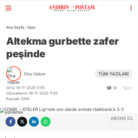
Ana Sayfa
›
Spor
Altekma gurbette zafer
peşinde
Dha Haber
TÜM YAZILARI
Giriş: 18-11-2025 11:55
18
Spor
Güncelleme: 18-11-2025 11:55
Kaynak: DHA
ABONE OL