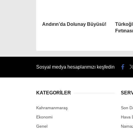
Andırın’da Dolunay Büyüsü!
Türkoğl
Fırtınası
Sosyal medya hesaplarımızı keşfedin
KATEGORİLER
SER
Kahramanmaraş
Son D
Ekonomi
Hava 
Genel
Namaz 