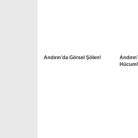
Andırın’da Görsel Şölen!
Andırın
Hücum