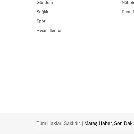
Gündem
Nöbetç
Sağlık
Puan 
Spor
Resmi İlanlar
Tüm Hakları Saklıdır. |
Maraş Haber, Son Dakik