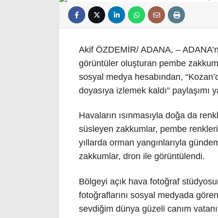
Akif ÖZDEMİR/ ADANA, – ADANA’nın K
görüntüler oluşturan pembe zakkum
sosyal medya hesabından, “Kozan’da 
doyasıya izlemek kaldı” paylaşımı ya
Havaların ısınmasıyla doğa da renk
süsleyen zakkumlar, pembe renkleri
yıllarda orman yangınlarıyla günde
zakkumlar, dron ile görüntülendi.
Bölgeyi açık hava fotoğraf stüdyosu
fotoğraflarını sosyal medyada gören 
sevdiğim dünya güzeli canım vatanım”