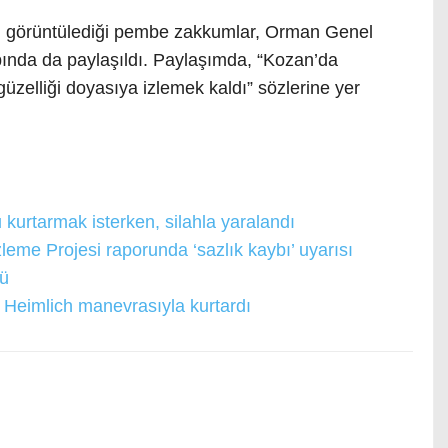
görüntülediği pembe zakkumlar, Orman Genel
nda da paylaşıldı. Paylaşımda, “Kozan’da
güzelliği doyasıya izlemek kaldı” sözlerine yer
kurtarmak isterken, silahla yaralandı
eme Projesi raporunda ‘sazlık kaybı’ uyarısı
tü
 Heimlich manevrasıyla kurtardı