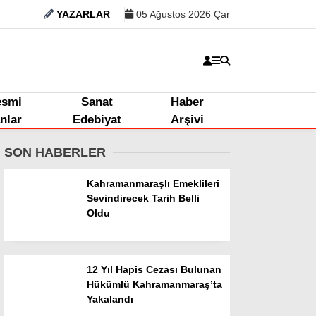
YAZARLAR
05 Ağustos 2026 Çar
esmi
Sanat
Haber
anlar
Edebiyat
Arşivi
SON HABERLER
Kahramanmaraşlı Emeklileri
Sevindirecek Tarih Belli
Oldu
12 Yıl Hapis Cezası Bulunan
Hükümlü Kahramanmaraş’ta
Kahramanmaraş
Yakalandı