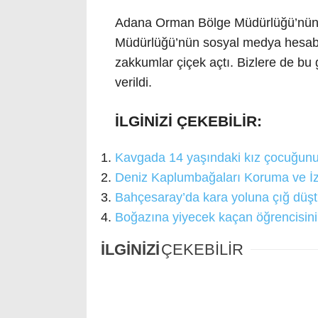
Adana Orman Bölge Müdürlüğü’nün 
Müdürlüğü’nün sosyal medya hesabı
zakkumlar çiçek açtı. Bizlere de bu 
verildi.
İLGİNİZİ ÇEKEBİLİR:
Kavgada 14 yaşındaki kız çocuğunu 
Deniz Kaplumbağaları Koruma ve İzl
Bahçesaray’da kara yoluna çığ düş
Boğazına yiyecek kaçan öğrencisini
İLGİNİZİ
ÇEKEBİLİR