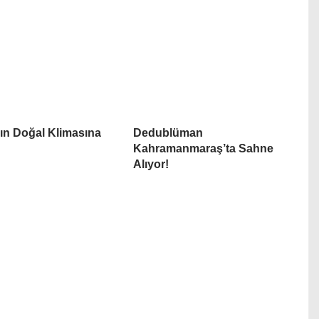
’ın Doğal Klimasına
Dedublüman
!
Kahramanmaraş’ta Sahne
Alıyor!