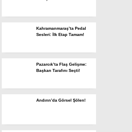
Kahramanmaraş’ta Pedal
Sesleri: İlk Etap Tamam!
WhatsApp İhbar
Hattı
Pazarcık’ta Flaş Gelişme:
Başkan Tarafını Seçti!
Facebook
Andırın’da Görsel Şölen!
Instagram