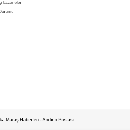
i Eczaneler
Durumu
a Maraş Haberleri - Andırın Postası