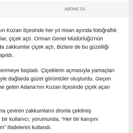
ABONE OL
ozan ilçesinde her yıl nisan ayında fotoğraflık
lar, çiçek açtı. Orman Genel Müdürlüğü’nün
zakkumlar çiçek açtı. Bizlere de bu güzelliği
pıldı.
lenmeye başladı. Çiçeklerin açmasıyla yamaçları
yle dağlarda güzel görüntüler oluşturdu. Geçen
me gelen Adana’nın Kozan ilçesinde çiçek açan
na çeviren zakkumların dronla çekilmiş
bir kullanıcı, yorumunda, “Her bir karışını
 ifadelerini kullandı.