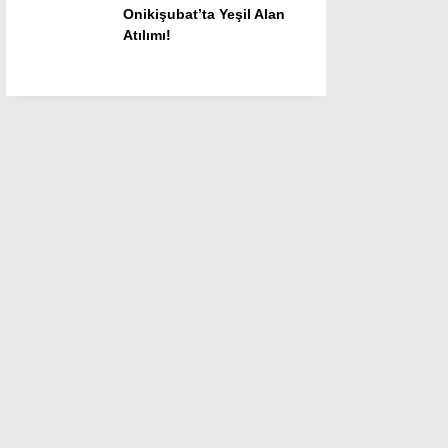
Onikişubat’ta Yeşil Alan
Atılımı!