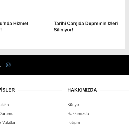
u’nda Hizmet
Tarihi Çarşıda Depremin İzleri
!
Siliniyor!
VİSLER
HAKKIMIZDA
akika
Künye
Durumu
Hakkımızda
Vakitleri
İletişim