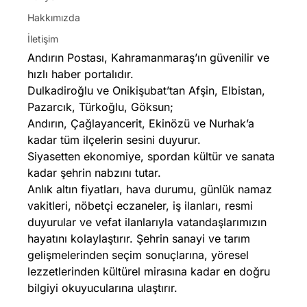
Hakkımızda
İletişim
Andırın Postası, Kahramanmaraş’ın güvenilir ve
hızlı haber portalıdır.
Dulkadiroğlu ve Onikişubat’tan Afşin, Elbistan,
Pazarcık, Türkoğlu, Göksun;
Andırın, Çağlayancerit, Ekinözü ve Nurhak’a
kadar tüm ilçelerin sesini duyurur.
Siyasetten ekonomiye, spordan kültür ve sanata
kadar şehrin nabzını tutar.
Anlık altın fiyatları, hava durumu, günlük namaz
vakitleri, nöbetçi eczaneler, iş ilanları, resmi
duyurular ve vefat ilanlarıyla vatandaşlarımızın
hayatını kolaylaştırır. Şehrin sanayi ve tarım
gelişmelerinden seçim sonuçlarına, yöresel
lezzetlerinden kültürel mirasına kadar en doğru
bilgiyi okuyucularına ulaştırır.