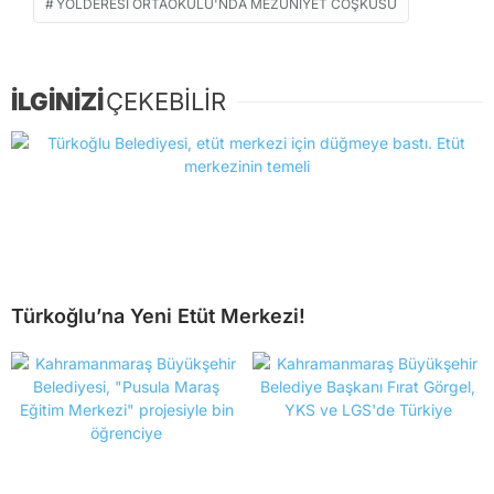
YOLDERESI ORTAOKULU'NDA MEZUNIYET COŞKUSU
İLGİNİZİ
ÇEKEBİLİR
Türkoğlu’na Yeni Etüt Merkezi!