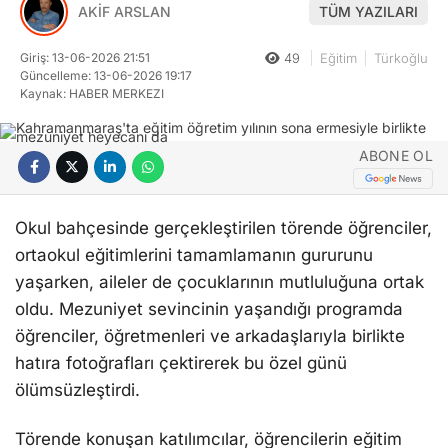
AKİF ARSLAN
TÜM YAZILARI
Giriş: 13-06-2026 21:51
49
Eğitim
Türkoğlu
Güncelleme: 13-06-2026 19:17
Kaynak: HABER MERKEZI
ABONE OL
Okul bahçesinde gerçekleştirilen törende öğrenciler,
ortaokul eğitimlerini tamamlamanın gururunu
yaşarken, aileler de çocuklarının mutluluğuna ortak
oldu. Mezuniyet sevincinin yaşandığı programda
öğrenciler, öğretmenleri ve arkadaşlarıyla birlikte
hatıra fotoğrafları çektirerek bu özel günü
ölümsüzleştirdi.
Törende konuşan katılımcılar, öğrencilerin eğitim