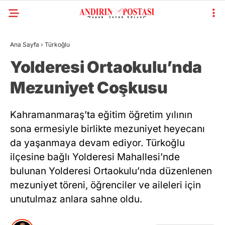
Ana Sayfa
›
Türkoğlu
Yolderesi Ortaokulu’nda
Mezuniyet Coşkusu
Kahramanmaraş’ta eğitim öğretim yılının
sona ermesiyle birlikte mezuniyet heyecanı
da yaşanmaya devam ediyor. Türkoğlu
ilçesine bağlı Yolderesi Mahallesi’nde
bulunan Yolderesi Ortaokulu’nda düzenlenen
mezuniyet töreni, öğrenciler ve aileleri için
unutulmaz anlara sahne oldu.