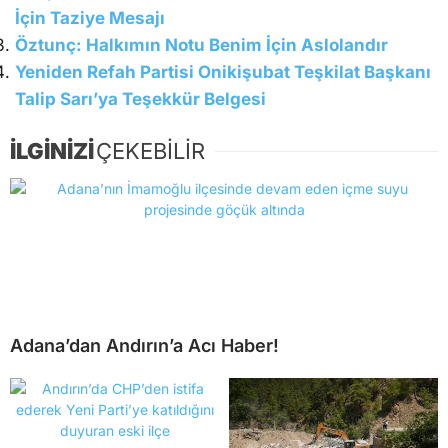
İçin Taziye Mesajı
Öztunç: Halkımın Notu Benim İçin Aslolandır
Yeniden Refah Partisi Onikişubat Teşkilat Başkanı
Talip Sarı’ya Teşekkür Belgesi
İLGİNİZİ
ÇEKEBİLİR
Adana’dan Andırın’a Acı Haber!