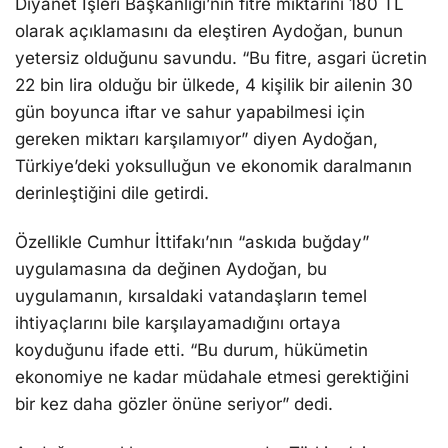
Diyanet İşleri Başkanlığı’nın fitre miktarını 180 TL
olarak açıklamasını da eleştiren Aydoğan, bunun
yetersiz olduğunu savundu. “Bu fitre, asgari ücretin
22 bin lira olduğu bir ülkede, 4 kişilik bir ailenin 30
gün boyunca iftar ve sahur yapabilmesi için
gereken miktarı karşılamıyor” diyen Aydoğan,
Türkiye’deki yoksulluğun ve ekonomik daralmanın
derinleştiğini dile getirdi.
Özellikle Cumhur İttifakı’nın “askıda buğday”
uygulamasına da değinen Aydoğan, bu
uygulamanın, kırsaldaki vatandaşların temel
ihtiyaçlarını bile karşılayamadığını ortaya
koyduğunu ifade etti. “Bu durum, hükümetin
ekonomiye ne kadar müdahale etmesi gerektiğini
bir kez daha gözler önüne seriyor” dedi.