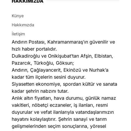
HAKKIMIZDA
Künye
Hakkımızda
İletişim
Andırın Postası, Kahramanmaraş’ın güvenilir ve
hızlı haber portalıdır.
Dulkadiroğlu ve Onikişubat’tan Afşin, Elbistan,
Pazarcık, Türkoğlu, Göksun;
Andırın, Çağlayancerit, Ekinözü ve Nurhak’a
kadar tüm ilçelerin sesini duyurur.
Siyasetten ekonomiye, spordan kültür ve sanata
kadar şehrin nabzını tutar.
Anlık altın fiyatları, hava durumu, günlük namaz
vakitleri, nöbetçi eczaneler, iş ilanları, resmi
duyurular ve vefat ilanlarıyla vatandaşlarımızın
hayatını kolaylaştırır. Şehrin sanayi ve tarım
gelişmelerinden seçim sonuçlarına, yöresel