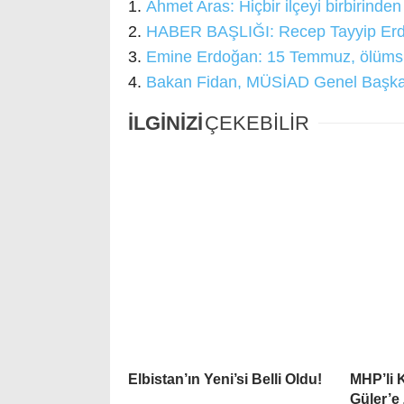
Ahmet Aras: Hiçbir ilçeyi birbirind
HABER BAŞLIĞI: Recep Tayyip Erdo
Emine Erdoğan: 15 Temmuz, ölümsüz
Bakan Fidan, MÜSİAD Genel Başkanı
İLGİNİZİ
ÇEKEBİLİR
Elbistan’ın Yeni’si Belli Oldu!
MHP’li 
Güler’e