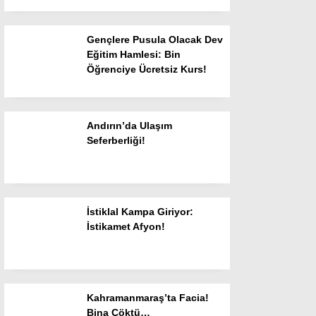
Gündem
Genel
Gençlere Pusula Olacak Dev
Eğitim Hamlesi: Bin
Siyaset
Öğrenciye Ücretsiz Kurs!
Ekonomi
Yayınlar
Andırın’da Ulaşım
Seferberliği!
Spor
Resmi İlanlar
Sanat Edebiyat
İstiklal Kampa Giriyor:
İstikamet Afyon!
Haber Arşivi
Kahramanmaraş’ta Facia!
Bina Çöktü…