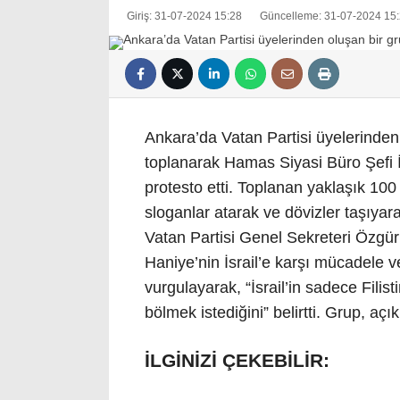
Giriş: 31-07-2024 15:28
Güncelleme: 31-07-2024 15
Ankara’da Vatan Partisi üyelerinden 
toplanarak Hamas Siyasi Büro Şefi 
protesto etti. Toplanan yaklaşık 100 k
sloganlar atarak ve dövizler taşıyarak
Vatan Partisi Genel Sekreteri Özgür
Haniye’nin İsrail’e karşı mücadele v
vurgulayarak, “İsrail’in sadece Filis
bölmek istediğini” belirtti. Grup, aç
İLGİNİZİ ÇEKEBİLİR: