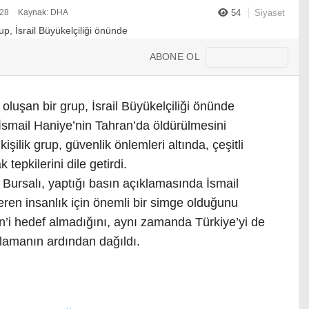
:28
Kaynak: DHA
54
Siyaset
ABONE OL
oluşan bir grup, İsrail Büyükelçiliği önünde
İsmail Haniye’nin Tahran’da öldürülmesini
işilik grup, güvenlik önlemleri altında, çeşitli
 tepkilerini dile getirdi.
 Bursalı, yaptığı basın açıklamasında İsmail
eren insanlık için önemli bir simge olduğunu
tin’i hedef almadığını, aynı zamanda Türkiye’yi de
ıklamanın ardından dağıldı.