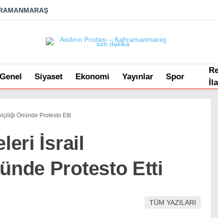
RAMANMARAŞ
R
Genel
Siyaset
Ekonomi
Yayınlar
Spor
İl
elçiliği Önünde Protesto Etti
leri İsrail
ünde Protesto Etti
TÜM YAZILARI