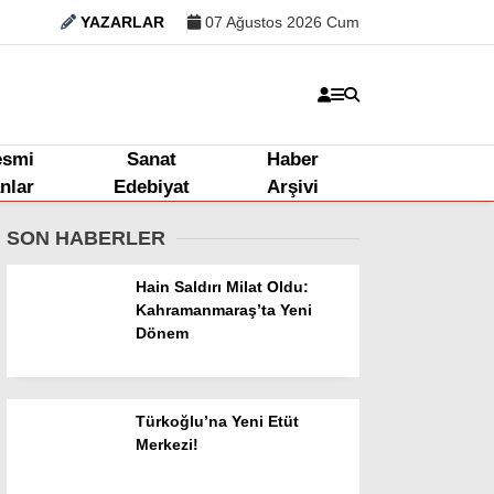
YAZARLAR
07 Ağustos 2026 Cum
esmi
Sanat
Haber
anlar
Edebiyat
Arşivi
SON HABERLER
Hain Saldırı Milat Oldu:
Kahramanmaraş’ta Yeni
Dönem
Türkoğlu’na Yeni Etüt
Merkezi!
Kahramanmaraş