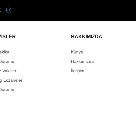
VİSLER
HAKKIMIZDA
akika
Künye
Durumu
Hakkımızda
Vakitleri
İletişim
i Eczaneler
Durumu