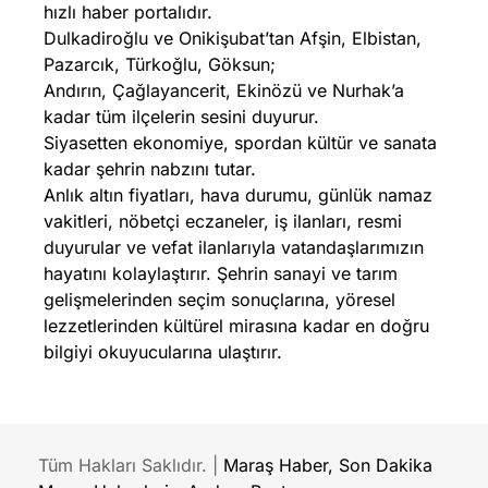
hızlı haber portalıdır.
Dulkadiroğlu ve Onikişubat’tan Afşin, Elbistan,
Pazarcık, Türkoğlu, Göksun;
Andırın, Çağlayancerit, Ekinözü ve Nurhak’a
kadar tüm ilçelerin sesini duyurur.
Siyasetten ekonomiye, spordan kültür ve sanata
kadar şehrin nabzını tutar.
Anlık altın fiyatları, hava durumu, günlük namaz
vakitleri, nöbetçi eczaneler, iş ilanları, resmi
duyurular ve vefat ilanlarıyla vatandaşlarımızın
hayatını kolaylaştırır. Şehrin sanayi ve tarım
gelişmelerinden seçim sonuçlarına, yöresel
lezzetlerinden kültürel mirasına kadar en doğru
bilgiyi okuyucularına ulaştırır.
Tüm Hakları Saklıdır. |
Maraş Haber, Son Dakika