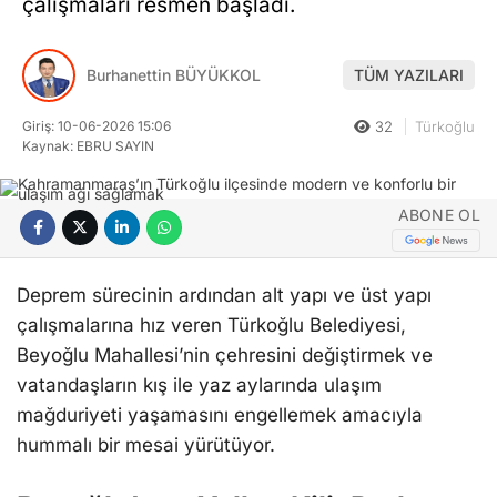
çalışmaları resmen başladı.
Burhanettin BÜYÜKKOL
TÜM YAZILARI
Giriş: 10-06-2026 15:06
32
Türkoğlu
Kaynak: EBRU SAYIN
ABONE OL
Deprem sürecinin ardından alt yapı ve üst yapı
çalışmalarına hız veren Türkoğlu Belediyesi,
Beyoğlu Mahallesi’nin çehresini değiştirmek ve
vatandaşların kış ile yaz aylarında ulaşım
mağduriyeti yaşamasını engellemek amacıyla
hummalı bir mesai yürütüyor.