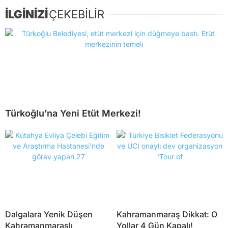
İLGİNİZİ
ÇEKEBİLİR
Türkoğlu’na Yeni Etüt Merkezi!
Dalgalara Yenik Düşen
Kahramanmaraş Dikkat: O
Kahramanmaraşlı
Yollar 4 Gün Kapalı!