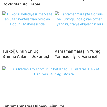
Doktordan Acı Haber!
Türkoğlu’nun En Uç
Kahramanmaraş’ın Yüreği
Sınırına Anlamlı Dokunuş!
Yanmadı: İyi ki Varsınız!
Kahramanmaraş Dünyayı Ağırlıyor!