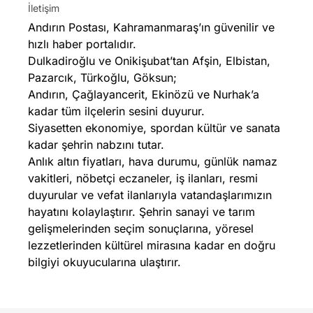
İletişim
Andırın Postası, Kahramanmaraş’ın güvenilir ve
hızlı haber portalıdır.
Dulkadiroğlu ve Onikişubat’tan Afşin, Elbistan,
Pazarcık, Türkoğlu, Göksun;
Andırın, Çağlayancerit, Ekinözü ve Nurhak’a
kadar tüm ilçelerin sesini duyurur.
Siyasetten ekonomiye, spordan kültür ve sanata
kadar şehrin nabzını tutar.
Anlık altın fiyatları, hava durumu, günlük namaz
vakitleri, nöbetçi eczaneler, iş ilanları, resmi
duyurular ve vefat ilanlarıyla vatandaşlarımızın
hayatını kolaylaştırır. Şehrin sanayi ve tarım
gelişmelerinden seçim sonuçlarına, yöresel
lezzetlerinden kültürel mirasına kadar en doğru
bilgiyi okuyucularına ulaştırır.