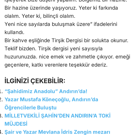
Bir hazine üzerinde yaşıyoruz. Yeter ki farkında
olalım. Yeter ki, bilinçli olalım.
Yeni nice sayılarda buluşmak üzere” ifadelerini
kullandı.
Bir kahve eşliğinde Tirşik Dergisi bir solukta okunur.
Teklif bizden. Tirşik dergisi yeni sayısıyla
huzurunuzda. nice emek ve zahmetle çıkıyor. emeği
geçenlere, katkı verenlere teşekkür ederiz.
İLGİNİZİ ÇEKEBİLİR:
“Şahidimiz Anadolu” Andırın’da!
Yazar Mustafa Köneçoğlu, Andırın’da
Öğrencilerle Buluştu
MİLLETVEKİLİ ŞAHİN’DEN ANDIRIN’A TOKİ
MÜJDESİ
Şair ve Yazar Mevlana İdris Zengin mezarı