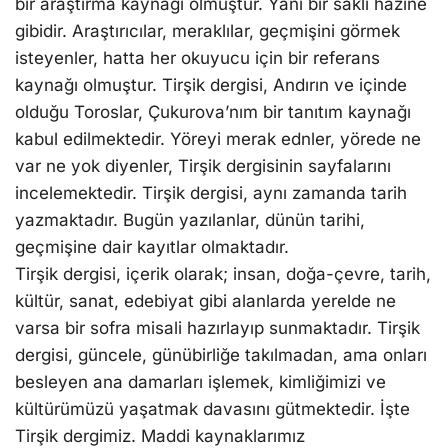
bir araştırma kaynağı olmuştur. Yani bir saklı hazine
gibidir. Araştırıcılar, meraklılar, geçmişini görmek
isteyenler, hatta her okuyucu için bir referans
kaynağı olmuştur. Tirşik dergisi, Andırın ve içinde
olduğu Toroslar, Çukurova’nım bir tanıtım kaynağı
kabul edilmektedir. Yöreyi merak ednler, yörede ne
var ne yok diyenler, Tirşik dergisinin sayfalarını
incelemektedir. Tirşik dergisi, aynı zamanda tarih
yazmaktadır. Bugün yazılanlar, dünün tarihi,
geçmişine dair kayıtlar olmaktadır.
Tirşik dergisi, içerik olarak; insan, doğa-çevre, tarih,
kültür, sanat, edebiyat gibi alanlarda yerelde ne
varsa bir sofra misali hazırlayıp sunmaktadır. Tirşik
dergisi, güncele, günübirliğe takılmadan, ama onları
besleyen ana damarları işlemek, kimliğimizi ve
kültürümüzü yaşatmak davasını gütmektedir. İşte
Tirşik dergimiz. Maddi kaynaklarımız