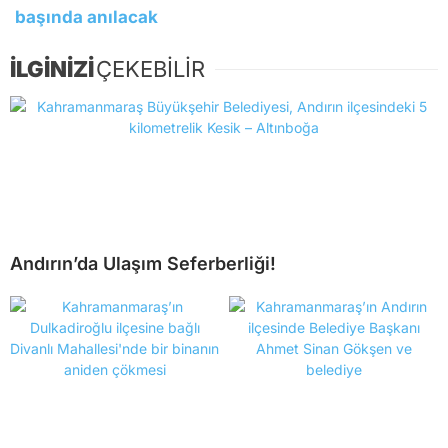
başında anılacak
İLGİNİZİ
ÇEKEBİLİR
Andırın’da Ulaşım Seferberliği!