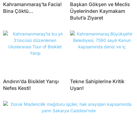
Kahramanmaraş’ta Facia!
Başkan Gökşen ve Meclis
Bina Çöktü…
Üyelerinden Kaymakam
Bulut’a Ziyaret
Andırın’da Bisiklet Yarışı
Tekne Sahiplerine Kritik
Nefes Kesti!
Uyarı!