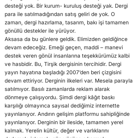
desteği yok. Bir kurum- kuruluş desteği yak. Dergi
para ile satılmadığından satış geliri de yok. O
zaman, dergi hazırlama, tasarım, bakı işi tamamen
gönüllü destekler ile yürüyor.
Aksasa da bu günlere geldik. Elimizden geldiğince
devam edeceğiz. Emeği geçen, maddi – manevi
destek veren gönül insanlarına teşekkürümüz kalbi
ve hasbidir. Bu, Tirşik dergisinin tercihidir. Dergi
yayın hayatına başladığı 2007’den beri çizgisini
devam ettiriyor. Derginin ilkeleri var. Mesela parayla
satılmıyor. Basılı zamanlarda reklam alarak
dönmeye çalışıyordu. Şimdi dergi kâğıt baskı
karşılığı olmayınca sayısal dediğimiz internette
yayınlanıyor. Andırın gelişim platformu sahipliğinde
yayınlanıyor. Derginin bir ileside, tamamen yerel
kalmak. Yerelin kültür, değer ve varlıklarını