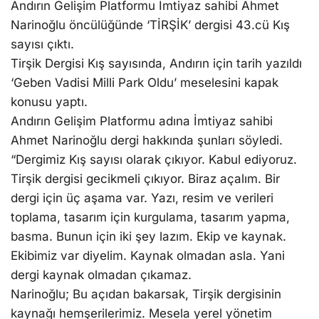
Andırın Gelişim Platformu İmtiyaz sahibi Ahmet
Narinoğlu öncülüğünde ‘TİRŞİK’ dergisi 43.cü Kış
sayısı çıktı.
Tirşik Dergisi Kış sayısında, Andırın için tarih yazıldı
‘Geben Vadisi Milli Park Oldu’ meselesini kapak
konusu yaptı.
Andırın Gelişim Platformu adına İmtiyaz sahibi
Ahmet Narinoğlu dergi hakkında şunları söyledi.
“Dergimiz Kış sayısı olarak çıkıyor. Kabul ediyoruz.
Tirşik dergisi gecikmeli çıkıyor. Biraz açalım. Bir
dergi için üç aşama var. Yazı, resim ve verileri
toplama, tasarım için kurgulama, tasarım yapma,
basma. Bunun için iki şey lazım. Ekip ve kaynak.
Ekibimiz var diyelim. Kaynak olmadan asla. Yani
dergi kaynak olmadan çıkamaz.
Narinoğlu; Bu açıdan bakarsak, Tirşik dergisinin
kaynağı hemşerilerimiz. Mesela yerel yönetim