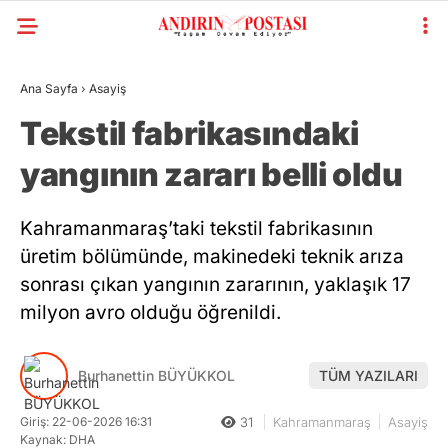
Ana Sayfa
›
Asayiş
Tekstil fabrikasındaki
yangının zararı belli oldu
Kahramanmaraş’taki tekstil fabrikasının
üretim bölümünde, makinedeki teknik arıza
sonrası çıkan yangının zararının, yaklaşık 17
milyon avro olduğu öğrenildi.
Burhanettin BÜYÜKKOL
TÜM YAZILARI
Giriş: 22-06-2026 16:31
31
Kahramanmaraş
Asayiş
Kaynak: DHA