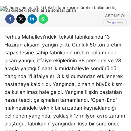
ABONE OL
Ferhuş Mahallesi’ndeki tekstil fabrikasında 13
Haziran akşamı yangın çıktı. Günlük 50 ton üretim
kapasitesine sahip fabrikanın üretim bölümünde
çıkan yangın, itfaiye ekiplerinin 68 personel ve 28
araçla yaptığı 5 saatlik müdahaleyle söndürüldü.
Yangında 1’i itfaiye eri 3 kişi dumandan etkilenerek
hastaneye kaldırıldı. Yangında, binanın büyük kısmı
da kullanılmaz hale geldi. Yangına ilişkin başlatılan
hasar tespit çalışmaları tamamlandı. ‘Open-End’
makinesindeki teknik bir arızadan kaynaklandığı
belirlenen yangında, yaklaşık 17 milyon avro zararın
oluştuğu, fabrikanın yangından kısa bir süre önce