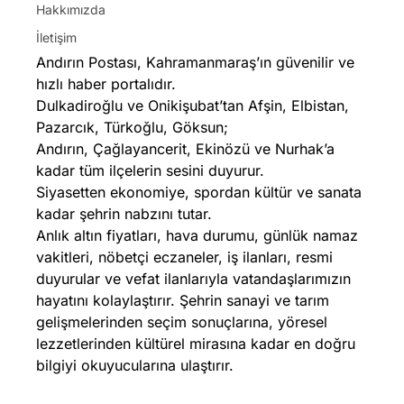
Hakkımızda
İletişim
Andırın Postası, Kahramanmaraş’ın güvenilir ve
hızlı haber portalıdır.
Dulkadiroğlu ve Onikişubat’tan Afşin, Elbistan,
Pazarcık, Türkoğlu, Göksun;
Andırın, Çağlayancerit, Ekinözü ve Nurhak’a
kadar tüm ilçelerin sesini duyurur.
Siyasetten ekonomiye, spordan kültür ve sanata
kadar şehrin nabzını tutar.
Anlık altın fiyatları, hava durumu, günlük namaz
vakitleri, nöbetçi eczaneler, iş ilanları, resmi
duyurular ve vefat ilanlarıyla vatandaşlarımızın
hayatını kolaylaştırır. Şehrin sanayi ve tarım
gelişmelerinden seçim sonuçlarına, yöresel
lezzetlerinden kültürel mirasına kadar en doğru
bilgiyi okuyucularına ulaştırır.