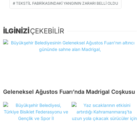
TEKSTIL FABRIKASINDAKI YANGININ ZARARI BELLI OLDU
İLGİNİZİ
ÇEKEBİLİR
Geleneksel Ağustos Fuarı’nda Madrigal Coşkusu