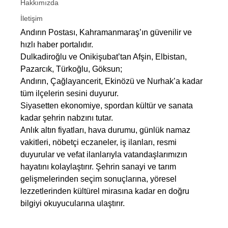
Hakkımızda
İletişim
Andırın Postası, Kahramanmaraş’ın güvenilir ve
hızlı haber portalıdır.
Dulkadiroğlu ve Onikişubat’tan Afşin, Elbistan,
Pazarcık, Türkoğlu, Göksun;
Andırın, Çağlayancerit, Ekinözü ve Nurhak’a kadar
tüm ilçelerin sesini duyurur.
Siyasetten ekonomiye, spordan kültür ve sanata
kadar şehrin nabzını tutar.
Anlık altın fiyatları, hava durumu, günlük namaz
vakitleri, nöbetçi eczaneler, iş ilanları, resmi
duyurular ve vefat ilanlarıyla vatandaşlarımızın
hayatını kolaylaştırır. Şehrin sanayi ve tarım
gelişmelerinden seçim sonuçlarına, yöresel
lezzetlerinden kültürel mirasına kadar en doğru
bilgiyi okuyucularına ulaştırır.