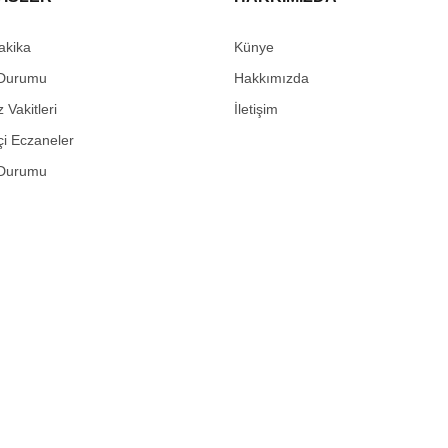
akika
Künye
Durumu
Hakkımızda
Vakitleri
İletişim
i Eczaneler
Durumu