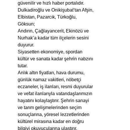
güvenilir ve hızlı haber portalıdır.
Dulkadiroğlu ve Onikişubat’tan Afşin,
Elbistan, Pazarcık, Türkoğlu,
Göksun;
Andırın, Çağlayancerit, Ekinözü ve
Nurhak’a kadar tüm ilçelerin sesini
duyurur.
Siyasetten ekonomiye, spordan
kültür ve sanata kadar şehrin nabzını
tutar.
Anlık altın fiyatları, hava durumu,
günlük namaz vakitleri, nöbetçi
eczaneler, iş ilanları, resmi duyurular
ve vefat ilanlarıyla vatandaşlarımızın
hayatını kolaylaştırır. Şehrin sanayi
ve tarım gelişmelerinden seçim
sonuçlarına, yöresel lezzetlerinden
kültürel mirasına kadar en doğru
bilgiyi okuyucularına ulaştırır.