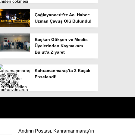
Çağlayancerit’te Acı Haber:
Uzman Çavuş Ölü Bulundu!
Başkan Gökşen ve Meclis
Üyelerinden Kaymakam
Bulut’a Ziyaret
Kahramanmaraş’ta 2 Kaçak
Enselendi!
Andırın Postası, Kahramanmaraş’ın