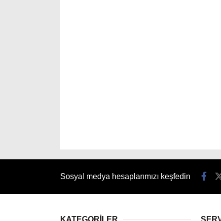
Sosyal medya hesaplarımızı keşfedin
KATEGORİLER
SER