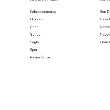
Kahramanmaraş
Son D
Ekonomi
Hava 
Genel
Namaz 
Gündem
Nöbetç
Sağlık
Puan 
Spor
Resmi İlanlar