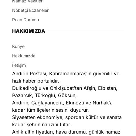
Namaz Vakitleri
Nöbetçi Eczaneler
Puan Durumu
HAKKIMIZDA
Künye
Hakkımızda
İletişim
Andırın Postası, Kahramanmaraş’ın güvenilir ve
hızlı haber portalıdır.
Dulkadiroğlu ve Onikişubat’tan Afşin, Elbistan,
Pazarcık, Türkoğlu, Göksun;
Andırın, Çağlayancerit, Ekinözü ve Nurhak’a
kadar tüm ilçelerin sesini duyurur.
Siyasetten ekonomiye, spordan kültür ve sanata
kadar şehrin nabzını tutar.
Anlık altın fiyatları, hava durumu, günlük namaz