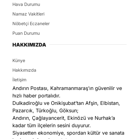
Hava Durumu
Namaz Vakitleri
Nöbetçi Eczaneler
Puan Durumu
HAKKIMIZDA
Künye
Hakkımızda
İletişim
Andırın Postası, Kahramanmaraş’ın güvenilir ve
hızlı haber portalıdır.
Dulkadiroğlu ve Onikişubat’tan Afşin, Elbistan,
Pazarcık, Türkoğlu, Göksun;
Andırın, Çağlayancerit, Ekinözü ve Nurhak’a
kadar tüm ilçelerin sesini duyurur.
Siyasetten ekonomiye, spordan kültür ve sanata