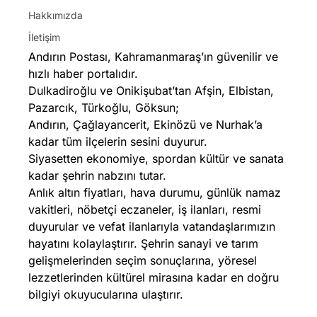
Hakkımızda
İletişim
Andırın Postası, Kahramanmaraş’ın güvenilir ve
hızlı haber portalıdır.
Dulkadiroğlu ve Onikişubat’tan Afşin, Elbistan,
Pazarcık, Türkoğlu, Göksun;
Andırın, Çağlayancerit, Ekinözü ve Nurhak’a
kadar tüm ilçelerin sesini duyurur.
Siyasetten ekonomiye, spordan kültür ve sanata
kadar şehrin nabzını tutar.
Anlık altın fiyatları, hava durumu, günlük namaz
vakitleri, nöbetçi eczaneler, iş ilanları, resmi
duyurular ve vefat ilanlarıyla vatandaşlarımızın
hayatını kolaylaştırır. Şehrin sanayi ve tarım
gelişmelerinden seçim sonuçlarına, yöresel
lezzetlerinden kültürel mirasına kadar en doğru
bilgiyi okuyucularına ulaştırır.