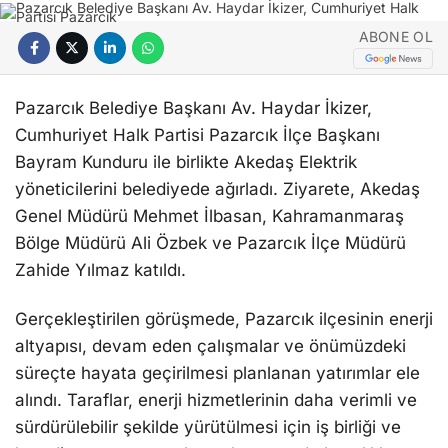
ABONE OL
Pazarcık Belediye Başkanı Av. Haydar İkizer,
Cumhuriyet Halk Partisi Pazarcık İlçe Başkanı
Bayram Kunduru ile birlikte Akedaş Elektrik
yöneticilerini belediyede ağırladı. Ziyarete, Akedaş
Genel Müdürü Mehmet İlbasan, Kahramanmaraş
Bölge Müdürü Ali Özbek ve Pazarcık İlçe Müdürü
Zahide Yılmaz katıldı.
Gerçekleştirilen görüşmede, Pazarcık ilçesinin enerji
altyapısı, devam eden çalışmalar ve önümüzdeki
süreçte hayata geçirilmesi planlanan yatırımlar ele
alındı. Taraflar, enerji hizmetlerinin daha verimli ve
sürdürülebilir şekilde yürütülmesi için iş birliği ve