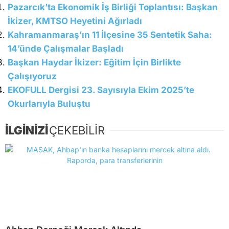
Pazarcık’ta Ekonomik İş Birliği Toplantısı: Başkan
İkizer, KMTSO Heyetini Ağırladı
Kahramanmaraş’ın 11 İlçesine 35 Sentetik Saha:
14’ünde Çalışmalar Başladı
Başkan Haydar İkizer: Eğitim İçin Birlikte
Çalışıyoruz
EKOFULL Dergisi 23. Sayısıyla Ekim 2025’te
Okurlarıyla Buluştu
İLGİNİZİ
ÇEKEBİLİR