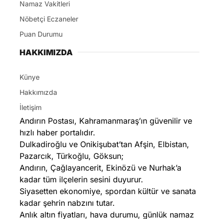
Namaz Vakitleri
Nöbetçi Eczaneler
Puan Durumu
HAKKIMIZDA
Künye
Hakkımızda
İletişim
Andırın Postası, Kahramanmaraş’ın güvenilir ve
hızlı haber portalıdır.
Dulkadiroğlu ve Onikişubat’tan Afşin, Elbistan,
Pazarcık, Türkoğlu, Göksun;
Andırın, Çağlayancerit, Ekinözü ve Nurhak’a
kadar tüm ilçelerin sesini duyurur.
Siyasetten ekonomiye, spordan kültür ve sanata
kadar şehrin nabzını tutar.
Anlık altın fiyatları, hava durumu, günlük namaz