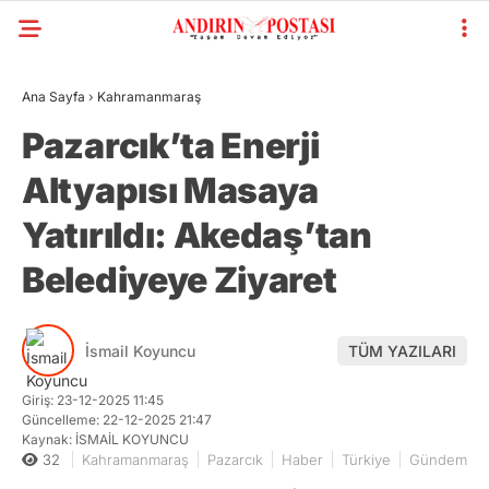
Ana Sayfa
›
Kahramanmaraş
Pazarcık’ta Enerji
Altyapısı Masaya
Yatırıldı: Akedaş’tan
Belediyeye Ziyaret
İsmail Koyuncu
TÜM YAZILARI
Giriş: 23-12-2025 11:45
Güncelleme: 22-12-2025 21:47
Kaynak: İSMAİL KOYUNCU
32
Kahramanmaraş
Pazarcık
Haber
Türkiye
Gündem