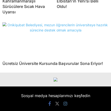
Kahramanmaraşlı
Elbistan’ın Yeni’si Belli
Sürücülere Sıcak Hava
Oldu!
Uyarısı
Ücretsiz Üniversite Kursunda Başvurular Sona Eriyor!
Sosyal medya hesaplarımızı keşfedin