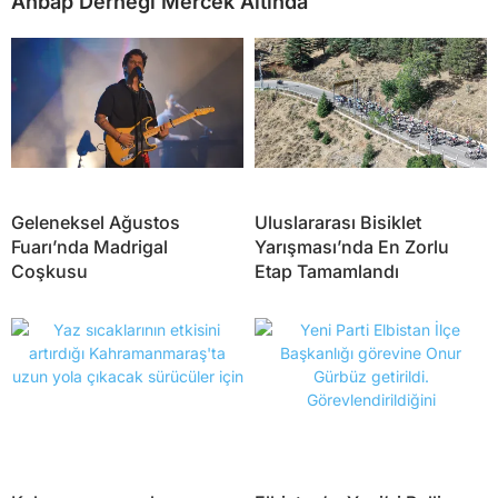
Ahbap Derneği Mercek Altında
Geleneksel Ağustos
Uluslararası Bisiklet
Fuarı’nda Madrigal
Yarışması’nda En Zorlu
Coşkusu
Etap Tamamlandı