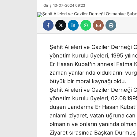
Giriş: 13-07-2024 09:23
Şehit Aileleri ve Gaziler Derne
yönetim kurulu üyeleri, 1995 yıl
Er Hasan Kubat’ın annesi Fatma Kub
zaman yanlarında olduklarını vurgu
büyük bir moral kaynağı oldu.
Şehit Aileleri ve Gaziler Derne
yönetim kurulu üyeleri, 02.08.199
düşen Jandarma Er Hasan Kubat’ın
anlamlı ziyaret, vatan uğruna can
olmanın ve onların yanında olman
Ziyaret sırasında Başkan Durmuş