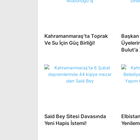
Kahramanmaraş’ta Toprak
Başkan 
Ve Su İçin Güç Birliği!
Üyeler
Bulut’a 
Said Bey Sitesi Davasında
Elbistan
Yeni Hapis İstemi!
Yenileme