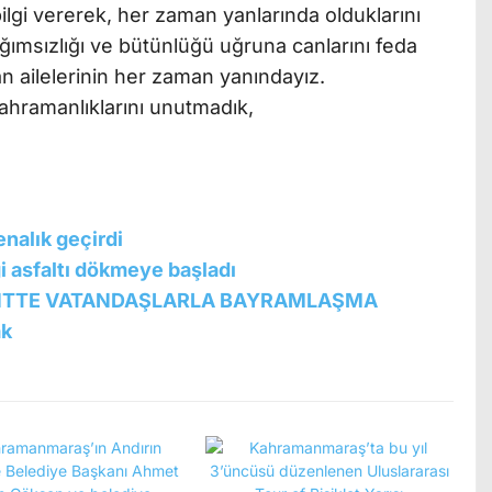
bilgi vererek, her zaman yanlarında olduklarını
ğımsızlığı ve bütünlüğü uğruna canlarını feda
an ailelerinin her zaman yanındayız.
 kahramanlıklarını unutmadık,
enalık geçirdi
i asfaltı dökmeye başladı
NTTE VATANDAŞLARLA BAYRAMLAŞMA
ak