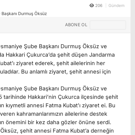
206
Gündem
ABONE OL
ği Osmaniye Şube Başkanı Durmuş Öksüz ve
ında Hakkari Çukurca’da şehit düşen Jandarma
at’ı ziyaret ederek, şehit ailelerinin her
ladılar. Bu anlamlı ziyaret, şehit annesi için
ği Osmaniye Şube Başkanı Durmuş Öksüz ve
5 tarihinde Hakkari’nin Çukurca ilçesinde şehit
 kıymetli annesi Fatma Kubat’ı ziyaret ei. Bu
 veren kahramanlarımızın ailelerine destek
ın önemini bir kez daha gözler önüne serdi.
 Öksüz, şehit annesi Fatma Kubat’a derneğin