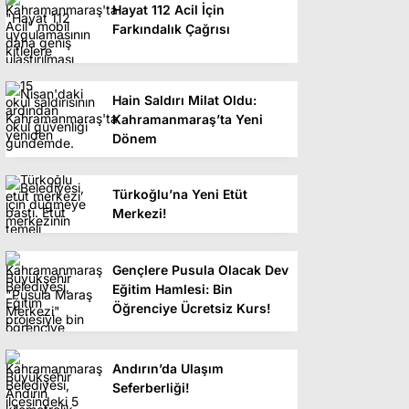
Hayat 112 Acil İçin
Farkındalık Çağrısı
Hain Saldırı Milat Oldu:
Kahramanmaraş’ta Yeni
Dönem
Türkoğlu’na Yeni Etüt
Merkezi!
Gençlere Pusula Olacak Dev
Eğitim Hamlesi: Bin
Öğrenciye Ücretsiz Kurs!
Andırın’da Ulaşım
Seferberliği!