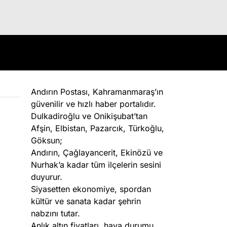
Andırın Postası, Kahramanmaraş’ın
güvenilir ve hızlı haber portalıdır.
Dulkadiroğlu ve Onikişubat’tan
Afşin, Elbistan, Pazarcık, Türkoğlu,
Göksun;
Andırın, Çağlayancerit, Ekinözü ve
Nurhak’a kadar tüm ilçelerin sesini
duyurur.
Siyasetten ekonomiye, spordan
kültür ve sanata kadar şehrin
nabzını tutar.
Anlık altın fiyatları, hava durumu,