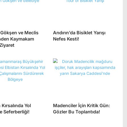
Gökşen ve Meclis
Andırın’da Bisiklet Yarışı
inden Kaymakam
Nefes Kesti!
Ziyaret
 Kırsalında Yol
Madenciler İçin Kritik Gün:
 Seferberliği!
Gözler Bu Toplantıda!