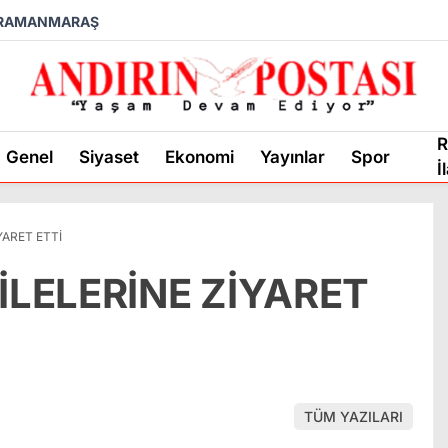
RAMANMARAŞ
R
Genel
Siyaset
Ekonomi
Yayınlar
Spor
İ
YARET ETTİ
İLELERİNE ZİYARET
TÜM YAZILARI