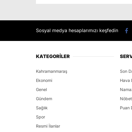
Sosyal medya hesaplarımızı keşfedin
KATEGORİLER
SERV
Kahramanmaraş
Son D
Ekonomi
Hava 
Genel
Namaz
Gündem
Nöbet
Sağlık
Puan 
Spor
Resmi İlanlar