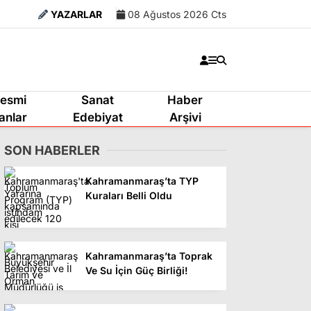
YAZARLAR
08 Ağustos 2026 Cts
esmi
Sanat
Haber
lanlar
Edebiyat
Arşivi
SON HABERLER
Kahramanmaraş’ta TYP
Kuraları Belli Oldu
Kahramanmaraş’ta Toprak
Ve Su İçin Güç Birliği!