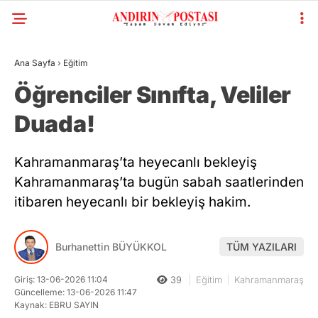
Ana Sayfa
›
Eğitim
Öğrenciler Sınıfta, Veliler
Duada!
Kahramanmaraş’ta heyecanlı bekleyiş
Kahramanmaraş’ta bugün sabah saatlerinden
itibaren heyecanlı bir bekleyiş hakim.
Burhanettin BÜYÜKKOL
TÜM YAZILARI
Giriş: 13-06-2026 11:04
39
Eğitim
Kahramanmaraş
Güncelleme: 13-06-2026 11:47
Kaynak: EBRU SAYIN