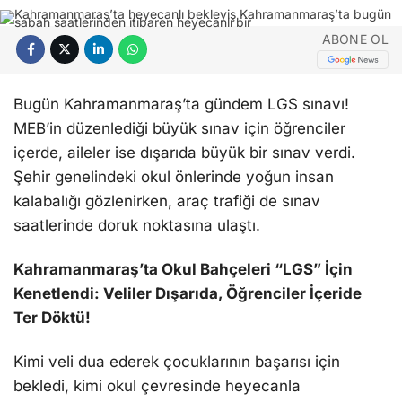
ABONE OL
Bugün Kahramanmaraş’ta gündem LGS sınavı!
MEB’in düzenlediği büyük sınav için öğrenciler
içerde, aileler ise dışarıda büyük bir sınav verdi.
Şehir genelindeki okul önlerinde yoğun insan
kalabalığı gözlenirken, araç trafiği de sınav
saatlerinde doruk noktasına ulaştı.
Kahramanmaraş’ta Okul Bahçeleri “
LGS
” İçin
Kenetlendi: Veliler Dışarıda, Öğrenciler İçeride
Ter Döktü!
Kimi veli dua ederek çocuklarının başarısı için
bekledi, kimi okul çevresinde heyecanla