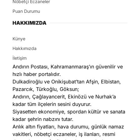
Nöbetçi Eczaneler
Puan Durumu
HAKKIMIZDA
Künye
Hakkımızda
İletişim
Andırın Postası, Kahramanmaraş’ın güvenilir ve
hızlı haber portalıdır.
Dulkadiroğlu ve Onikişubat’tan Afşin, Elbistan,
Pazarcık, Türkoğlu, Göksun;
Andırın, Çağlayancerit, Ekinözü ve Nurhak’a
kadar tüm ilçelerin sesini duyurur.
Siyasetten ekonomiye, spordan kültür ve sanata
kadar şehrin nabzını tutar.
Anlık altın fiyatları, hava durumu, günlük namaz
vakitleri, nöbetçi eczaneler, iş ilanları, resmi