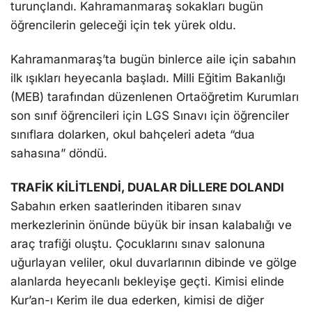
turunçlandı. Kahramanmaraş sokakları bugün
öğrencilerin geleceği için tek yürek oldu.
Kahramanmaraş’ta bugün binlerce aile için sabahın
ilk ışıkları heyecanla başladı. Milli Eğitim Bakanlığı
(MEB) tarafından düzenlenen Ortaöğretim Kurumları
son sınıf öğrencileri için LGS Sınavı için öğrenciler
sınıflara dolarken, okul bahçeleri adeta “dua
sahasına” döndü.
TRAFİK KİLİTLENDİ, DUALAR DİLLERE DOLANDI
Sabahın erken saatlerinden itibaren sınav
merkezlerinin önünde büyük bir insan kalabalığı ve
araç trafiği oluştu. Çocuklarını sınav salonuna
uğurlayan veliler, okul duvarlarının dibinde ve gölge
alanlarda heyecanlı bekleyişe geçti. Kimisi elinde
Kur’an-ı Kerim ile dua ederken, kimisi de diğer