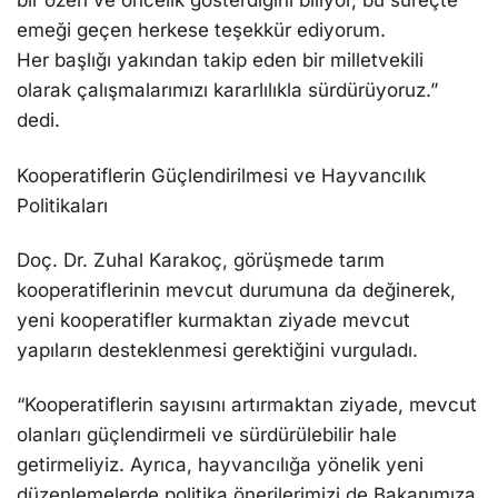
bir özen ve öncelik gösterdiğini biliyor, bu süreçte
emeği geçen herkese teşekkür ediyorum.
Her başlığı yakından takip eden bir milletvekili
olarak çalışmalarımızı kararlılıkla sürdürüyoruz.”
dedi.
Kooperatiflerin Güçlendirilmesi ve Hayvancılık
Politikaları
Doç. Dr. Zuhal Karakoç, görüşmede tarım
kooperatiflerinin mevcut durumuna da değinerek,
yeni kooperatifler kurmaktan ziyade mevcut
yapıların desteklenmesi gerektiğini vurguladı.
“Kooperatiflerin sayısını artırmaktan ziyade, mevcut
olanları güçlendirmeli ve sürdürülebilir hale
getirmeliyiz. Ayrıca, hayvancılığa yönelik yeni
düzenlemelerde politika önerilerimizi de Bakanımıza