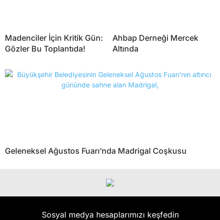
Madenciler İçin Kritik Gün:
Ahbap Derneği Mercek
Gözler Bu Toplantıda!
Altında
Geleneksel Ağustos Fuarı’nda Madrigal Coşkusu
Sosyal medya hesaplarımızı keşfedin