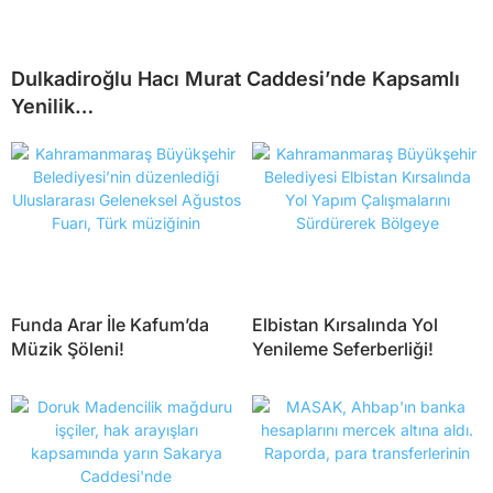
Dulkadiroğlu Hacı Murat Caddesi’nde Kapsamlı
Yenilik…
Funda Arar İle Kafum’da
Elbistan Kırsalında Yol
Müzik Şöleni!
Yenileme Seferberliği!