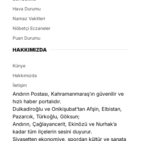
Hava Durumu
Namaz Vakitleri
Nöbetçi Eczaneler
Puan Durumu
HAKKIMIZDA
Künye
Hakkımızda
İletişim
Andırın Postası, Kahramanmaraş’ın güvenilir ve
hızlı haber portalıdır.
Dulkadiroğlu ve Onikişubat’tan Afşin, Elbistan,
Pazarcık, Türkoğlu, Göksun;
Andırın, Çağlayancerit, Ekinözü ve Nurhak’a
kadar tüm ilçelerin sesini duyurur.
Siyasetten ekonomiye, spordan kültür ve sanata