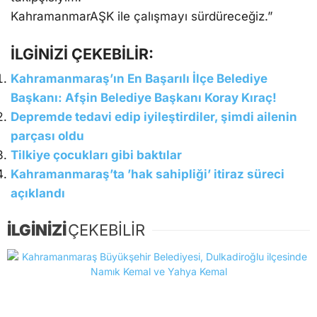
KahramanmarAŞK ile çalışmayı sürdüreceğiz.”
İLGİNİZİ ÇEKEBİLİR:
Kahramanmaraş’ın En Başarılı İlçe Belediye
Başkanı: Afşin Belediye Başkanı Koray Kıraç!
Depremde tedavi edip iyileştirdiler, şimdi ailenin
parçası oldu
Tilkiye çocukları gibi baktılar
Kahramanmaraş’ta ’hak sahipliği’ itiraz süreci
açıklandı
İLGİNİZİ
ÇEKEBİLİR