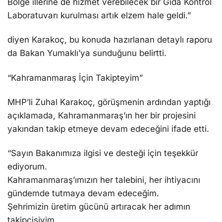
Bölge illerine de hizmet verebilecek bir Gıda Kontrol
Laboratuvarı kurulması artık elzem hale geldi.”
diyen Karakoç, bu konuda hazırlanan detaylı raporu
da Bakan Yumaklı’ya sunduğunu belirtti.
“Kahramanmaraş İçin Takipteyim”
MHP’li Zuhal Karakoç, görüşmenin ardından yaptığı
açıklamada, Kahramanmaraş’ın her bir projesini
yakından takip etmeye devam edeceğini ifade etti.
“Sayın Bakanımıza ilgisi ve desteği için teşekkür
ediyorum.
Kahramanmaraş’ımızın her talebini, her ihtiyacını
gündemde tutmaya devam edeceğim.
Şehrimizin üretim gücünü artıracak her adımın
takipçisiyim.