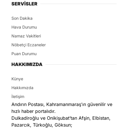
SERVİSLER
Son Dakika
Hava Durumu
Namaz Vakitleri
Nöbetçi Eczaneler
Puan Durumu
HAKKIMIZDA
Künye
Hakkımızda
İletişim
Andırın Postası, Kahramanmaraş’ın güvenilir ve
hızlı haber portalıdır.
Dulkadiroğlu ve Onikişubat’tan Afşin, Elbistan,
Pazarcık, Türkoğlu, Göksun;