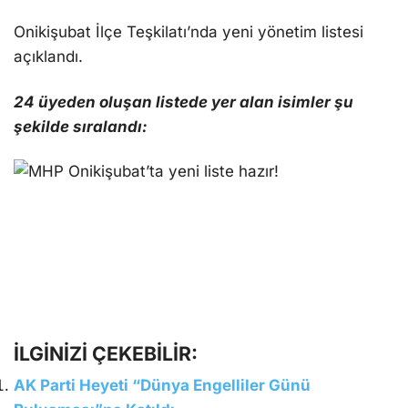
Onikişubat İlçe Teşkilatı’nda yeni yönetim listesi
açıklandı.
24 üyeden oluşan listede yer alan isimler şu
şekilde sıralandı:
İLGİNİZİ ÇEKEBİLİR:
AK Parti Heyeti “Dünya Engelliler Günü