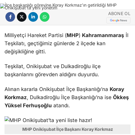
ABONE OL
Milliyetçi Hareket Partisi (
MHP
)
Kahramanmaraş
İl
Teşkilatı, geçtiğimiz günlerde 2 ilçede kan
değişikliğine gitti.
Teşkilat, Onikişubat ve Dulkadiroğlu ilçe
başkanlarını görevden aldığını duyurdu.
Alınan kararla Onikişubat İlçe Başkanlığı’na
Koray
Korkmaz
, Dulkadiroğlu İlçe Başkanlığı’na ise
Ökkeş
Yüksel Ferhuşoğlu
atandı.
MHP Onikişubat İlçe Başkanı Koray Korkmaz