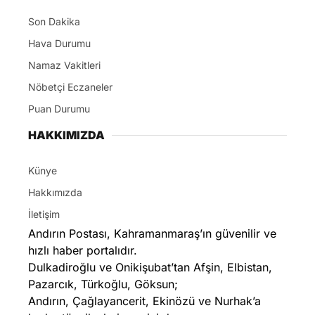
Son Dakika
Hava Durumu
Namaz Vakitleri
Nöbetçi Eczaneler
Puan Durumu
HAKKIMIZDA
Künye
Hakkımızda
İletişim
Andırın Postası, Kahramanmaraş’ın güvenilir ve
hızlı haber portalıdır.
Dulkadiroğlu ve Onikişubat’tan Afşin, Elbistan,
Pazarcık, Türkoğlu, Göksun;
Andırın, Çağlayancerit, Ekinözü ve Nurhak’a