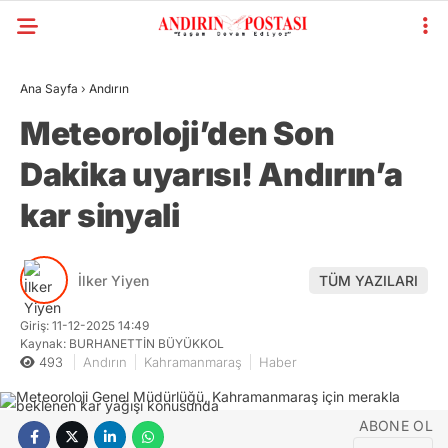
Ana Sayfa
›
Andırın
Meteoroloji’den Son
Dakika uyarısı! Andırın’a
kar sinyali
İlker Yiyen
TÜM YAZILARI
Giriş: 11-12-2025 14:49
Kaynak: BURHANETTİN BÜYÜKKOL
493
Andırın
Kahramanmaraş
Haber
ABONE OL