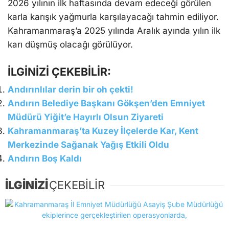
2026 yılının ilk haftasında devam edeceği görülen
karla karışık yağmurla karşılayacağı tahmin ediliyor.
Kahramanmaraş’a 2025 yılında Aralık ayında yılın ilk
karı düşmüş olacağı görülüyor.
İLGİNİZİ ÇEKEBİLİR:
Andırınlılar derin bir oh çekti!
Andırın Belediye Başkanı Gökşen’den Emniyet
Müdürü Yiğit’e Hayırlı Olsun Ziyareti
Kahramanmaraş’ta Kuzey İlçelerde Kar, Kent
Merkezinde Sağanak Yağış Etkili Oldu
Andırın Boş Kaldı
İLGİNİZİ
ÇEKEBİLİR