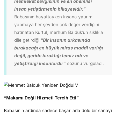
memleket sevgisinin ve en önemlisi
insan yetiştirmenin hikayesidir.”
Babasının hayattayken insana yatırım
yapmaya her şeyden çok değer verdiğini
hatırlatan Kurtul, merhum Balduk’un sıklıkla
dile getirdiği
“Bir insanın arkasında
bırakacağı en büyük miras maddi varlığı
değil, geride bıraktığı temiz adı ve
yetiştirdiği insanlardır”
sözünü vurguladı.
M
“Makamı Değil Hizmeti Tercih Etti”
Babasının ardında sadece başarılarla dolu bir sanayi