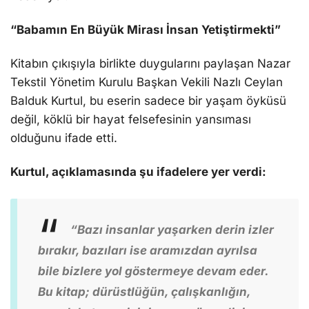
“Babamın En Büyük Mirası İnsan Yetiştirmekti”
Kitabın çıkışıyla birlikte duygularını paylaşan Nazar
Tekstil Yönetim Kurulu Başkan Vekili Nazlı Ceylan
Balduk Kurtul, bu eserin sadece bir yaşam öyküsü
değil, köklü bir hayat felsefesinin yansıması
olduğunu ifade etti.
Kurtul, açıklamasında şu ifadelere yer verdi:
“Bazı insanlar yaşarken derin izler
bırakır, bazıları ise aramızdan ayrılsa
bile bizlere yol göstermeye devam eder.
Bu kitap; dürüstlüğün, çalışkanlığın,