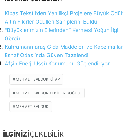
Kipaş Tekstil’den Yenilikçi Projelere Büyük Ödül:
Altın Fikirler Ödülleri Sahiplerini Buldu
“Büyüklerimizin Ellerinden” Kermesi Yoğun İlgi
Gördü
Kahramanmaraş Gıda Maddeleri ve Kabzımallar
Esnaf Odası’nda Güven Tazelendi
Afşin Enerji Üssü Konumunu Güçlendiriyor
MEHMET BALDUK KITAP
MEHMET BALDUK YENIDEN DOĞDU!
MEHMET BALDUK
İLGİNİZİ
ÇEKEBİLİR