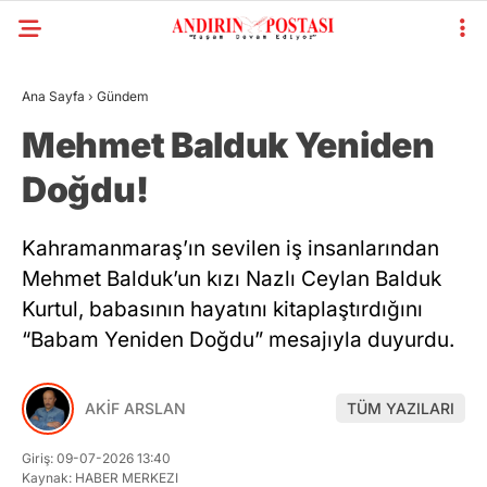
Ana Sayfa
›
Gündem
Mehmet Balduk Yeniden
Doğdu!
Kahramanmaraş’ın sevilen iş insanlarından
Mehmet Balduk’un kızı Nazlı Ceylan Balduk
Kurtul, babasının hayatını kitaplaştırdığını
“Babam Yeniden Doğdu” mesajıyla duyurdu.
AKİF ARSLAN
TÜM YAZILARI
Giriş: 09-07-2026 13:40
Kaynak: HABER MERKEZI