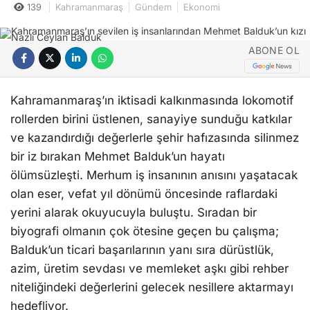
139
Kahramanmaraş
Gündem
Ekonomi
ABONE OL
Kahramanmaraş’ın iktisadi kalkınmasında lokomotif
rollerden birini üstlenen, sanayiye sunduğu katkılar
ve kazandırdığı değerlerle şehir hafızasında silinmez
bir iz bırakan Mehmet Balduk’un hayatı
ölümsüzleşti. Merhum iş insanının anısını yaşatacak
olan eser, vefat yıl dönümü öncesinde raflardaki
yerini alarak okuyucuyla buluştu. Sıradan bir
biyografi olmanın çok ötesine geçen bu çalışma;
Balduk’un ticari başarılarının yanı sıra dürüstlük,
azim, üretim sevdası ve memleket aşkı gibi rehber
niteliğindeki değerlerini gelecek nesillere aktarmayı
hedefliyor.