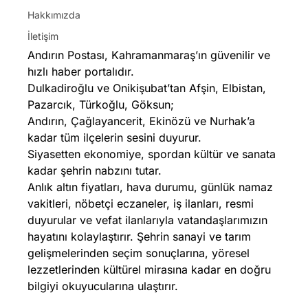
Hakkımızda
İletişim
Andırın Postası, Kahramanmaraş’ın güvenilir ve
hızlı haber portalıdır.
Dulkadiroğlu ve Onikişubat’tan Afşin, Elbistan,
Pazarcık, Türkoğlu, Göksun;
Andırın, Çağlayancerit, Ekinözü ve Nurhak’a
kadar tüm ilçelerin sesini duyurur.
Siyasetten ekonomiye, spordan kültür ve sanata
kadar şehrin nabzını tutar.
Anlık altın fiyatları, hava durumu, günlük namaz
vakitleri, nöbetçi eczaneler, iş ilanları, resmi
duyurular ve vefat ilanlarıyla vatandaşlarımızın
hayatını kolaylaştırır. Şehrin sanayi ve tarım
gelişmelerinden seçim sonuçlarına, yöresel
lezzetlerinden kültürel mirasına kadar en doğru
bilgiyi okuyucularına ulaştırır.