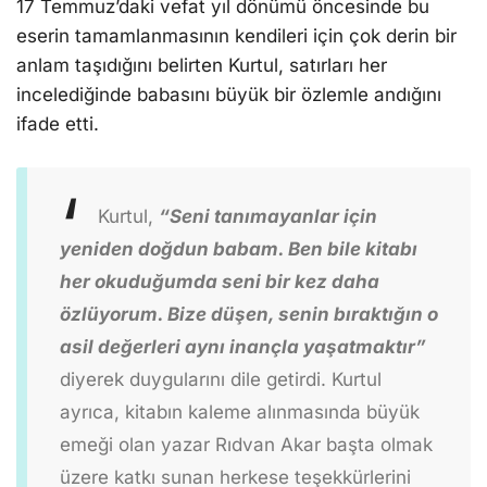
17 Temmuz’daki vefat yıl dönümü öncesinde bu
eserin tamamlanmasının kendileri için çok derin bir
anlam taşıdığını belirten Kurtul, satırları her
incelediğinde babasını büyük bir özlemle andığını
ifade etti.
Kurtul,
“Seni tanımayanlar için
yeniden doğdun babam. Ben bile kitabı
her okuduğumda seni bir kez daha
özlüyorum. Bize düşen, senin bıraktığın o
asil değerleri aynı inançla yaşatmaktır”
diyerek duygularını dile getirdi. Kurtul
ayrıca, kitabın kaleme alınmasında büyük
emeği olan yazar Rıdvan Akar başta olmak
üzere katkı sunan herkese teşekkürlerini