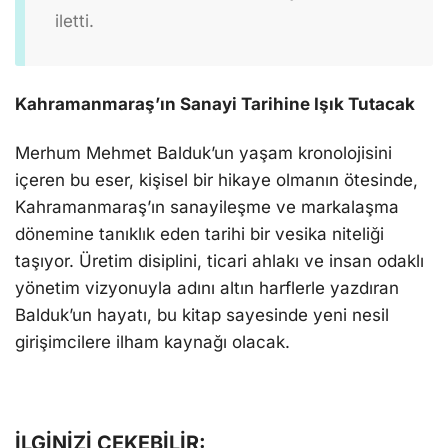
iletti.
Kahramanmaraş’ın Sanayi Tarihine Işık Tutacak
Merhum Mehmet Balduk’un yaşam kronolojisini
içeren bu eser, kişisel bir hikaye olmanın ötesinde,
Kahramanmaraş’ın sanayileşme ve markalaşma
dönemine tanıklık eden tarihi bir vesika niteliği
taşıyor. Üretim disiplini, ticari ahlakı ve insan odaklı
yönetim vizyonuyla adını altın harflerle yazdıran
Balduk’un hayatı, bu kitap sayesinde yeni nesil
girişimcilere ilham kaynağı olacak.
İLGİNİZİ ÇEKEBİLİR: