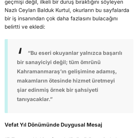
geçmişi değil, ilkeli bir duruş bıraktığını söyleyen
Nazlı Ceylan Balduk Kurtul, okurların bu sayfalarda
bir iş insanından çok daha fazlasını bulacağını
belirtti ve ekledi:
“Bu eseri okuyanlar yalnızca başarılı
bir sanayiciyi değil; tüm ömrünü
Kahramanmaraş’ın gelişimine adamış,
makamların ötesinde hizmet üretmeyi
şiar edinmiş örnek bir şahsiyeti
tanıyacaklar.”
Vefat Yıl Dönümünde Duygusal Mesaj