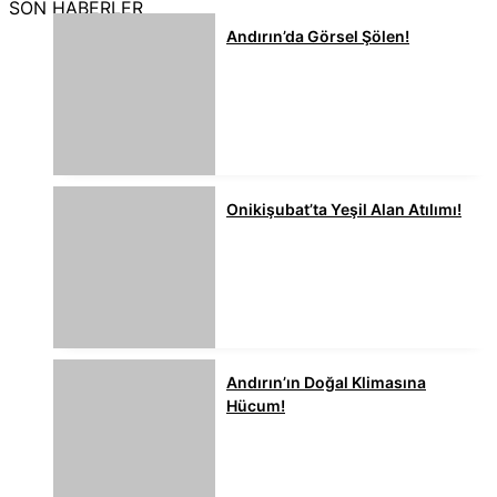
SON HABERLER
Andırın’da Görsel Şölen!
Onikişubat’ta Yeşil Alan Atılımı!
Andırın’ın Doğal Klimasına
Hücum!