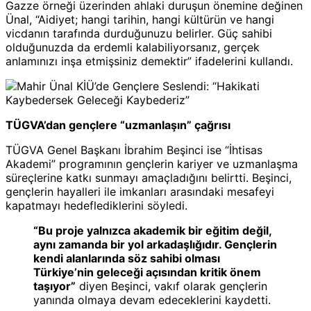
Gazze örneği üzerinden ahlaki duruşun önemine değinen
Ünal, “Aidiyet; hangi tarihin, hangi kültürün ve hangi
vicdanın tarafında durduğunuzu belirler. Güç sahibi
olduğunuzda da erdemli kalabiliyorsanız, gerçek
anlamınızı inşa etmişsiniz demektir” ifadelerini kullandı.
TÜGVA’dan gençlere “uzmanlaşın” çağrısı
TÜGVA Genel Başkanı İbrahim Beşinci ise “İhtisas
Akademi” programının gençlerin kariyer ve uzmanlaşma
süreçlerine katkı sunmayı amaçladığını belirtti. Beşinci,
gençlerin hayalleri ile imkanları arasındaki mesafeyi
kapatmayı hedeflediklerini söyledi.
“Bu proje yalnızca akademik bir eğitim değil,
aynı zamanda bir yol arkadaşlığıdır. Gençlerin
kendi alanlarında söz sahibi olması
Türkiye’nin geleceği açısından kritik önem
taşıyor”
diyen Beşinci, vakıf olarak gençlerin
yanında olmaya devam edeceklerini kaydetti.