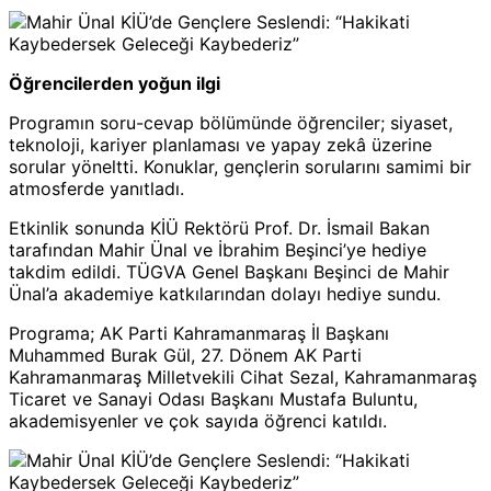
Öğrencilerden yoğun ilgi
Programın soru-cevap bölümünde öğrenciler; siyaset,
teknoloji, kariyer planlaması ve yapay zekâ üzerine
sorular yöneltti. Konuklar, gençlerin sorularını samimi bir
atmosferde yanıtladı.
Etkinlik sonunda KİÜ Rektörü Prof. Dr. İsmail Bakan
tarafından Mahir Ünal ve İbrahim Beşinci’ye hediye
takdim edildi. TÜGVA Genel Başkanı Beşinci de Mahir
Ünal’a akademiye katkılarından dolayı hediye sundu.
Programa; AK Parti Kahramanmaraş İl Başkanı
Muhammed Burak Gül, 27. Dönem AK Parti
Kahramanmaraş Milletvekili Cihat Sezal, Kahramanmaraş
Ticaret ve Sanayi Odası Başkanı Mustafa Buluntu,
akademisyenler ve çok sayıda öğrenci katıldı.