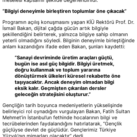
“Bilgiyi deneyimle birleştiren toplumlar öne çıkacak”
Programın açılış konuşmasını yapan KİÜ Rektörü Prof. Dr.
İsmail Bakan, dijital çağda gücün artık bilgiyle
şekillendiğini belirterek, yalnızca bilgiye sahip olmanın
yeterli olmadığını söyledi. Bilginin deneyimle birleştiğinde
anlam kazandığını ifade eden Bakan, şunları kaydetti:
“Sanayi devriminde üretim araçları güçtü,
bugün ise asıl güç bilgidir. Bilgiyi üretmek,
doğru kullanmak ve toplum yararına
dönüştürmek ülkeleri küresel rekabette öne
taşıyacaktır. Ancak deneyim olmadan bilgi
eksik kalır. Geçmişten çıkarılan dersler
geleceğin stratejisini oluşturur.”
Gençliğin tarih boyunca medeniyetlerin yükselişinde
belirleyici rol oynadığını vurgulayan Bakan, Fatih Sultan
Mehmet’in İstanbul’un fethinde hocalarının bilgi ve
tecrübelerinden faydalandığını hatırlatarak, “Gençlik
güçlüyse devlet de güçlüdür. Gençlerimiz Türkiye
Yüzyılı’nın mimarları olacaktır” dedi.