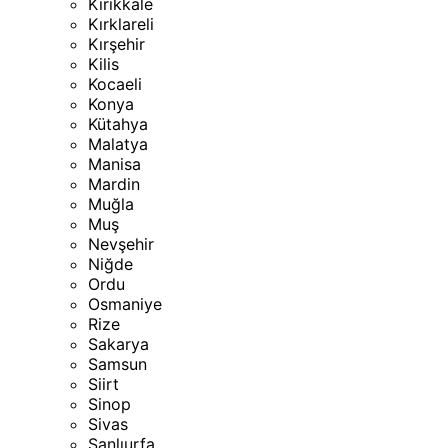
Kırıkkale
Kırklareli
Kırşehir
Kilis
Kocaeli
Konya
Kütahya
Malatya
Manisa
Mardin
Muğla
Muş
Nevşehir
Niğde
Ordu
Osmaniye
Rize
Sakarya
Samsun
Siirt
Sinop
Sivas
Şanlıurfa