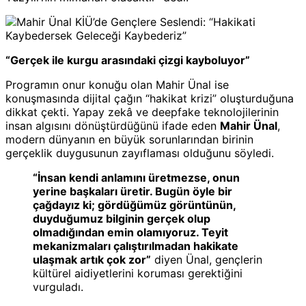
“Gerçek ile kurgu arasındaki çizgi kayboluyor”
Programın onur konuğu olan Mahir Ünal ise
konuşmasında dijital çağın “hakikat krizi” oluşturduğuna
dikkat çekti. Yapay zekâ ve deepfake teknolojilerinin
insan algısını dönüştürdüğünü ifade eden
Mahir Ünal
,
modern dünyanın en büyük sorunlarından birinin
gerçeklik duygusunun zayıflaması olduğunu söyledi.
“İnsan kendi anlamını üretmezse, onun
yerine başkaları üretir. Bugün öyle bir
çağdayız ki; gördüğümüz görüntünün,
duyduğumuz bilginin gerçek olup
olmadığından emin olamıyoruz. Teyit
mekanizmaları çalıştırılmadan hakikate
ulaşmak artık çok zor”
diyen Ünal, gençlerin
kültürel aidiyetlerini koruması gerektiğini
vurguladı.