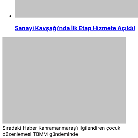
Sanayi Kavşağı’nda İlk Etap Hizmete Açıldı!
Sıradaki Haber
Kahramanmaraş’ı ilgilendiren çocuk
düzenlemesi TBMM gündeminde