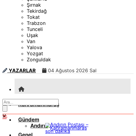
Şırnak
Tekirdağ
Tokat
Trabzon
Tunceli
Uşak
Van
Yalova
Yozgat
Zonguldak
YAZARLAR
04 Ağustos 2026 Sal
Kahramanmaraş
Gündem
Andırın
Genel