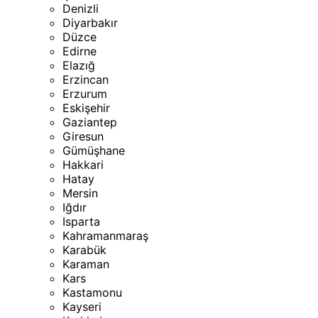
Denizli
Diyarbakır
Düzce
Edirne
Elazığ
Erzincan
Erzurum
Eskişehir
Gaziantep
Giresun
Gümüşhane
Hakkari
Hatay
Mersin
Iğdır
Isparta
Kahramanmaraş
Karabük
Karaman
Kars
Kastamonu
Kayseri