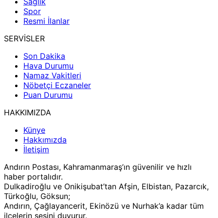
Sağlık
Spor
Resmi İlanlar
SERVİSLER
Son Dakika
Hava Durumu
Namaz Vakitleri
Nöbetçi Eczaneler
Puan Durumu
HAKKIMIZDA
Künye
Hakkımızda
İletişim
Andırın Postası, Kahramanmaraş’ın güvenilir ve hızlı
haber portalıdır.
Dulkadiroğlu ve Onikişubat’tan Afşin, Elbistan, Pazarcık,
Türkoğlu, Göksun;
Andırın, Çağlayancerit, Ekinözü ve Nurhak’a kadar tüm
ilçelerin sesini duyurur.