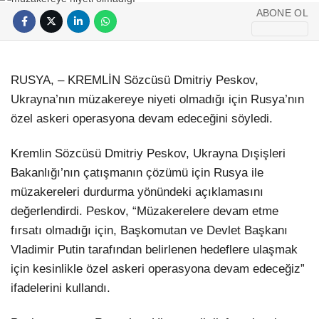
Hattı
ABONE OL
SANAT EDEBIYAT
HABER ARŞIVI
RUSYA, – KREMLİN Sözcüsü Dmitriy Peskov,
Facebook
Ukrayna’nın müzakereye niyeti olmadığı için Rusya’nın
özel askeri operasyona devam edeceğini söyledi.
Kremlin Sözcüsü Dmitriy Peskov, Ukrayna Dışişleri
Instagram
Bakanlığı’nın çatışmanın çözümü için Rusya ile
müzakereleri durdurma yönündeki açıklamasını
değerlendirdi. Peskov, “Müzakerelere devam etme
fırsatı olmadığı için, Başkomutan ve Devlet Başkanı
Vladimir Putin tarafından belirlenen hedeflere ulaşmak
için kesinlikle özel askeri operasyona devam edeceğiz”
ifadelerini kullandı.