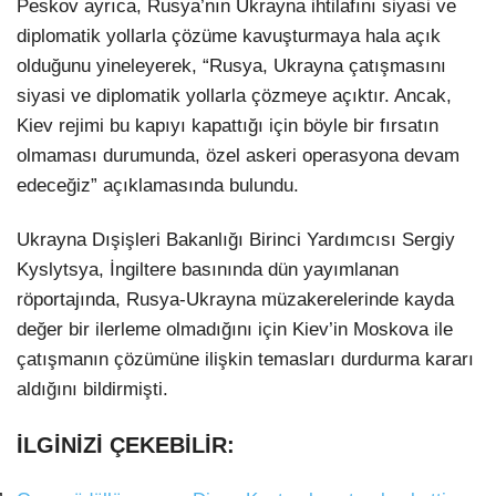
Peskov ayrıca, Rusya’nın Ukrayna ihtilafını siyasi ve
diplomatik yollarla çözüme kavuşturmaya hala açık
olduğunu yineleyerek, “Rusya, Ukrayna çatışmasını
siyasi ve diplomatik yollarla çözmeye açıktır. Ancak,
Kiev rejimi bu kapıyı kapattığı için böyle bir fırsatın
olmaması durumunda, özel askeri operasyona devam
edeceğiz” açıklamasında bulundu.
Ukrayna Dışişleri Bakanlığı Birinci Yardımcısı Sergiy
Kyslytsya, İngiltere basınında dün yayımlanan
röportajında, Rusya-Ukrayna müzakerelerinde kayda
değer bir ilerleme olmadığını için Kiev’in Moskova ile
çatışmanın çözümüne ilişkin temasları durdurma kararı
aldığını bildirmişti.
İLGİNİZİ ÇEKEBİLİR: