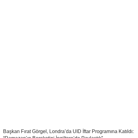
Başkan Fırat Görgel, Londra’da UID İftar Programına Katıldı: