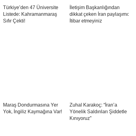
Türkiye’den 47 Üniversite
İletişim Başkanlığından
Listede: Kahramanmaraş
dikkat çeken İran paylaşımı:
Sıfır Çekti!
İtibar etmeyiniz
Maraş Dondurmasına Yer
Zuhal Karakoç: “İran’a
Yok, İngiliz Kaymağına Var!
Yönelik Saldırıları Şiddetle
Kınıyoruz”