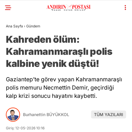
Ana Sayfa
›
Gündem
Kahreden ölüm:
Kahramanmaraşlı polis
kalbine yenik düştü!
Gaziantep’te görev yapan Kahramanmaraşlı
polis memuru Necmettin Demir, geçirdiği
kalp krizi sonucu hayatını kaybetti.
Burhanettin BÜYÜKKOL
TÜM YAZILARI
Giriş: 12-05-2026 10:16