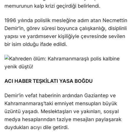
memurunun kalp krizi geçirdiği belirlendi.
1996 yılında polislik mesleğine adım atan Necmettin
Demir’in, görev süresi boyunca çalışkanlığı, disiplinli
yapısı ve yardımsever kişiliğiyle çevresinde sevilen
bir isim olduğu ifade edildi.
ACI HABER TEŞKİLATI YASA BOĞDU
Demir’in vefat haberinin ardından Gaziantep ve
Kahramanmaraş’taki emniyet mensupları büyük
üzüntü yaşadı. Meslektaşları ve yakınları, sosyal
medya hesaplarından taziye mesajları paylaşarak
duydukları acıyı dile getirdi.