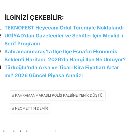
İLGİNİZİ ÇEKEBİLİR:
TEKNOFEST Heyecanı Ödül Töreniyle Noktalandı
UGİYAD’dan Gazeteciler ve Şehitler İçin Mevlid-i
Şerif Programı
Kahramanmaraş’ta İlçe İlçe Esnafın Ekonomik
Beklenti Haritası: 2026’da Hangi İlçe Ne Umuyor?
Türkoğlu’nda Arsa ve Ticari Kira Fiyatları Artar
mı? 2026 Güncel Piyasa Analizi
KAHRAMANMARAŞLI POLIS KALBINE YENIK DÜŞTÜ
NECMETTIN DEMIR