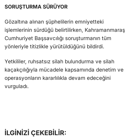
SORUŞTURMA SÜRÜYOR
Gözaltına alınan şüphelilerin emniyetteki
işlemlerinin sürdüğü belirtilirken, Kahramanmaraş
Cumhuriyet Başsavcılığı soruşturmanın tüm
yönleriyle titizlikle yürütüldüğünü bildirdi.
Yetkililer, ruhsatsız silah bulundurma ve silah
kaçakçılığıyla mücadele kapsamında denetim ve
operasyonların kararlılıkla devam edeceğini
vurguladı.
İLGİNİZİ ÇEKEBİLİR: