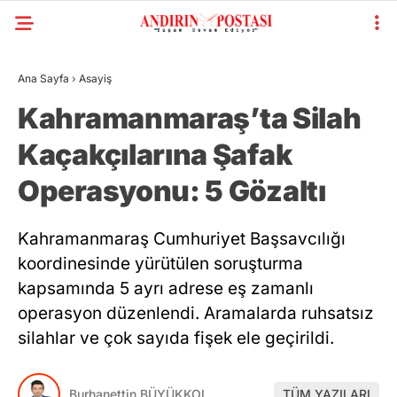
Ana Sayfa
›
Asayiş
Kahramanmaraş’ta Silah
Kaçakçılarına Şafak
Operasyonu: 5 Gözaltı
Kahramanmaraş Cumhuriyet Başsavcılığı
koordinesinde yürütülen soruşturma
kapsamında 5 ayrı adrese eş zamanlı
operasyon düzenlendi. Aramalarda ruhsatsız
silahlar ve çok sayıda fişek ele geçirildi.
Burhanettin BÜYÜKKOL
TÜM YAZILARI