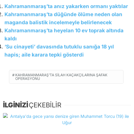
Kahramanmaraş’ta anız yakarken ormanı yaktılar
Kahramanmaraş’ta düğünde ölüme neden olan
maganda balistik incelemeyle belirlenecek
Kahramanmaraş’ta heyelan 10 ev toprak altında
kaldı
‘Su cinayeti’ davasında tutuklu sanığa 18 yıl
hapis; aile karara tepki gösterdi
KAHRAMANMARAŞ’TA SILAH KAÇAKÇILARINA ŞAFAK
OPERASYONU
İLGİNİZİ
ÇEKEBİLİR