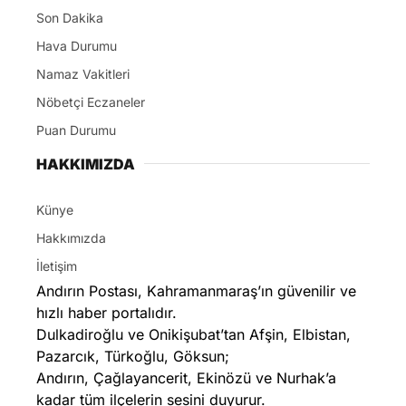
Son Dakika
Hava Durumu
Namaz Vakitleri
Nöbetçi Eczaneler
Puan Durumu
HAKKIMIZDA
Künye
Hakkımızda
İletişim
Andırın Postası, Kahramanmaraş’ın güvenilir ve
hızlı haber portalıdır.
Dulkadiroğlu ve Onikişubat’tan Afşin, Elbistan,
Pazarcık, Türkoğlu, Göksun;
Andırın, Çağlayancerit, Ekinözü ve Nurhak’a
kadar tüm ilçelerin sesini duyurur.