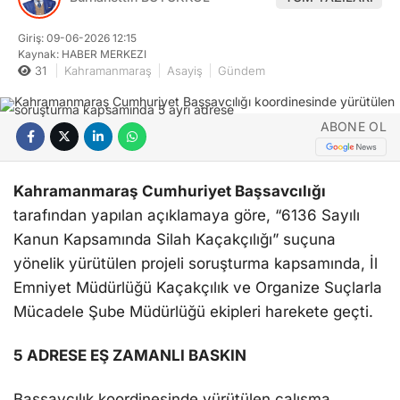
Giriş: 09-06-2026 12:15
Kaynak: HABER MERKEZI
31
Kahramanmaraş
Asayiş
Gündem
ABONE OL
Kahramanmaraş Cumhuriyet Başsavcılığı
tarafından yapılan açıklamaya göre, “6136 Sayılı
Kanun Kapsamında Silah Kaçakçılığı” suçuna
yönelik yürütülen projeli soruşturma kapsamında, İl
Emniyet Müdürlüğü Kaçakçılık ve Organize Suçlarla
Mücadele Şube Müdürlüğü ekipleri harekete geçti.
5 ADRESE EŞ ZAMANLI BASKIN
Başsavcılık koordinesinde yürütülen çalışma