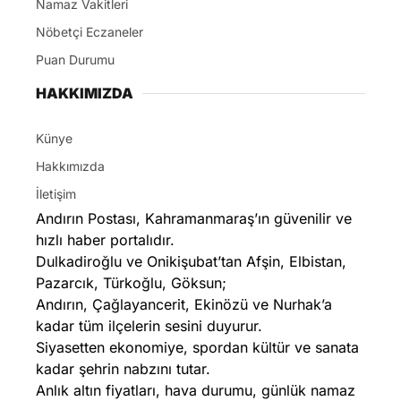
Namaz Vakitleri
Nöbetçi Eczaneler
Puan Durumu
HAKKIMIZDA
Künye
Hakkımızda
İletişim
Andırın Postası, Kahramanmaraş’ın güvenilir ve
hızlı haber portalıdır.
Dulkadiroğlu ve Onikişubat’tan Afşin, Elbistan,
Pazarcık, Türkoğlu, Göksun;
Andırın, Çağlayancerit, Ekinözü ve Nurhak’a
kadar tüm ilçelerin sesini duyurur.
Siyasetten ekonomiye, spordan kültür ve sanata
kadar şehrin nabzını tutar.
Anlık altın fiyatları, hava durumu, günlük namaz