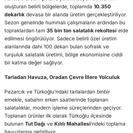
oluşturan belirli bölgelerde, toplamda
10.350
dekarlık
devasa bir alanda üretim gerçekleştiriliyor.
Sezon genelinde hummalı çalışmaların ardından bu
topraklardan tam
35 bin ton salatalık rekoltesi
elde
edilmesi öngörülüyor. Sadece belirli özel üretim
alanlarında dahi 100 dekarı bulan sofralık ve
turşuluk salatalık üretimi, bölge ekonomisine ciddi
bir katma değer sağlıyor.
Tarladan Havuza, Oradan Çevre İllere Yolculuk
Pazarcık ve Türkoğlu’ndaki tarlalardan binbir
emekle, sabahın erken saatlerinde toplanan
salatalıklar, modern işleme süreçlerinden geçiyor.
Toplanan ürünler ilk olarak Türkoğlu ilçesinde
bulunan
Tut Dağı
ve
Kılılı Mahallesi
‘ndeki toplama
havuzlarına getiriliyor.