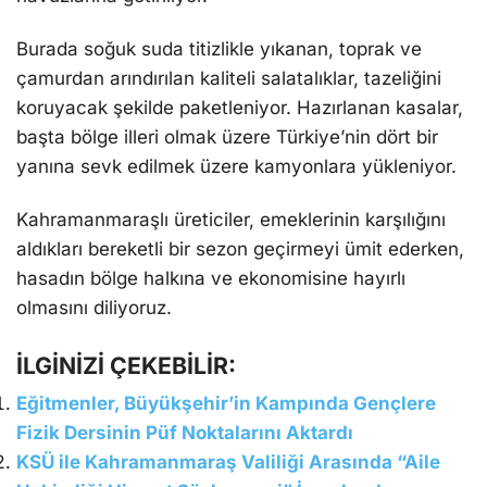
Burada soğuk suda titizlikle yıkanan, toprak ve
çamurdan arındırılan kaliteli salatalıklar, tazeliğini
koruyacak şekilde paketleniyor. Hazırlanan kasalar,
başta bölge illeri olmak üzere Türkiye’nin dört bir
yanına sevk edilmek üzere kamyonlara yükleniyor.
Kahramanmaraşlı üreticiler, emeklerinin karşılığını
aldıkları bereketli bir sezon geçirmeyi ümit ederken,
hasadın bölge halkına ve ekonomisine hayırlı
olmasını diliyoruz.
İLGİNİZİ ÇEKEBİLİR:
Eğitmenler, Büyükşehir’in Kampında Gençlere
Fizik Dersinin Püf Noktalarını Aktardı
KSÜ ile Kahramanmaraş Valiliği Arasında “Aile