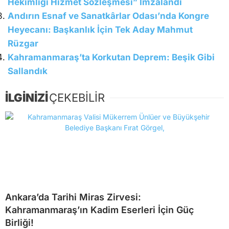
Hekimliği Hizmet Sözleşmesi” İmzalandı
Andırın Esnaf ve Sanatkârlar Odası’nda Kongre
Heyecanı: Başkanlık İçin Tek Aday Mahmut
Rüzgar
Kahramanmaraş’ta Korkutan Deprem: Beşik Gibi
Sallandık
İLGİNİZİ
ÇEKEBİLİR
Ankara’da Tarihi Miras Zirvesi:
Kahramanmaraş’ın Kadim Eserleri İçin Güç
Birliği!