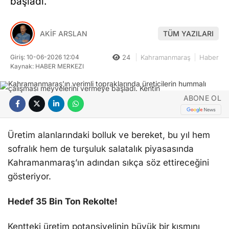
başladı.
AKİF ARSLAN
TÜM YAZILARI
Giriş: 10-06-2026 12:04
24
Kahramanmaraş
Haber
Kaynak: HABER MERKEZI
ABONE OL
Üretim alanlarındaki bolluk ve bereket, bu yıl hem
sofralık hem de turşuluk salatalık piyasasında
Kahramanmaraş’ın adından sıkça söz ettireceğini
gösteriyor.
Hedef 35 Bin Ton Rekolte!
Kentteki üretim potansiyelinin büyük bir kısmını