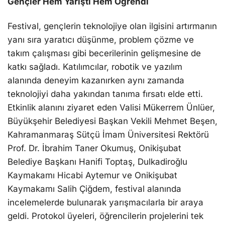
Gençler Hem Yarıştı Hem Öğrendi
Festival, gençlerin teknolojiye olan ilgisini artırmanın
yanı sıra yaratıcı düşünme, problem çözme ve
takım çalışması gibi becerilerinin gelişmesine de
katkı sağladı. Katılımcılar, robotik ve yazılım
alanında deneyim kazanırken aynı zamanda
teknolojiyi daha yakından tanıma fırsatı elde etti.
Etkinlik alanını ziyaret eden Valisi Mükerrem Ünlüer,
Büyükşehir Belediyesi Başkan Vekili Mehmet Beşen,
Kahramanmaraş Sütçü İmam Üniversitesi Rektörü
Prof. Dr. İbrahim Taner Okumuş, Onikişubat
Belediye Başkanı Hanifi Toptaş, Dulkadiroğlu
Kaymakamı Hicabi Aytemur ve Onikişubat
Kaymakamı Salih Çiğdem, festival alanında
incelemelerde bulunarak yarışmacılarla bir araya
geldi. Protokol üyeleri, öğrencilerin projelerini tek