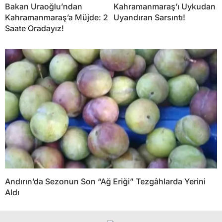
Bakan Uraoğlu’ndan
Kahramanmaraş’ı Uykudan
Kahramanmaraş’a Müjde: 2
Uyandıran Sarsıntı!
Saate Oradayız!
Andırın’da Sezonun Son “Ağ Eriği” Tezgâhlarda Yerini
Aldı