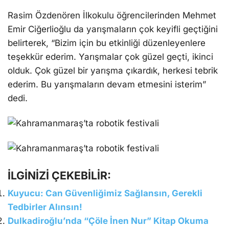
Rasim Özdenören İlkokulu öğrencilerinden Mehmet
Emir Ciğerlioğlu da yarışmaların çok keyifli geçtiğini
belirterek, “Bizim için bu etkinliği düzenleyenlere
teşekkür ederim. Yarışmalar çok güzel geçti, ikinci
olduk. Çok güzel bir yarışma çıkardık, herkesi tebrik
ederim. Bu yarışmaların devam etmesini isterim”
dedi.
İLGİNİZİ ÇEKEBİLİR:
Kuyucu: Can Güvenliğimiz Sağlansın, Gerekli
Tedbirler Alınsın!
Dulkadiroğlu’nda “Çöle İnen Nur” Kitap Okuma