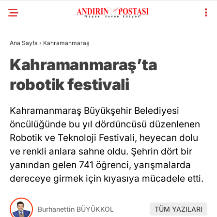
Ana Sayfa
›
Kahramanmaraş
Kahramanmaraş’ta
robotik festivali
Kahramanmaraş Büyükşehir Belediyesi
öncülüğünde bu yıl dördüncüsü düzenlenen
Robotik ve Teknoloji Festivali, heyecan dolu
ve renkli anlara sahne oldu. Şehrin dört bir
yanından gelen 741 öğrenci, yarışmalarda
dereceye girmek için kıyasıya mücadele etti.
Burhanettin BÜYÜKKOL
TÜM YAZILARI