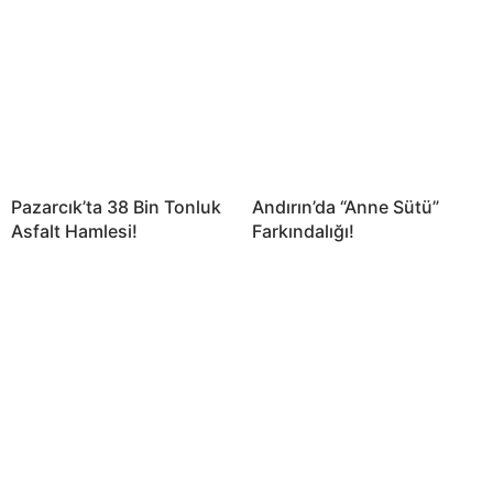
Pazarcık’ta 38 Bin Tonluk
Andırın’da “Anne Sütü”
Asfalt Hamlesi!
Farkındalığı!