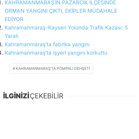
KAHRAMANMARAŞ’IN PAZARCIK İLÇESİNDE
ORMAN YANGINI ÇIKTI, EKİPLER MÜDAHALE
EDİYOR
Kahramanmaraş-Kayseri Yolunda Trafik Kazası: 5
Yaralı
Kahramanmaraş’ta fabrika yangını
Kahramanmaraş’ta işyeri yangını korkuttu
KAHRAMANMARAŞ’TA POMPALI DEHŞETI
İLGİNİZİ
ÇEKEBİLİR