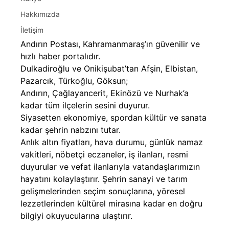
Hakkımızda
İletişim
Andırın Postası, Kahramanmaraş’ın güvenilir ve
hızlı haber portalıdır.
Dulkadiroğlu ve Onikişubat’tan Afşin, Elbistan,
Pazarcık, Türkoğlu, Göksun;
Andırın, Çağlayancerit, Ekinözü ve Nurhak’a
kadar tüm ilçelerin sesini duyurur.
Siyasetten ekonomiye, spordan kültür ve sanata
kadar şehrin nabzını tutar.
Anlık altın fiyatları, hava durumu, günlük namaz
vakitleri, nöbetçi eczaneler, iş ilanları, resmi
duyurular ve vefat ilanlarıyla vatandaşlarımızın
hayatını kolaylaştırır. Şehrin sanayi ve tarım
gelişmelerinden seçim sonuçlarına, yöresel
lezzetlerinden kültürel mirasına kadar en doğru
bilgiyi okuyucularına ulaştırır.