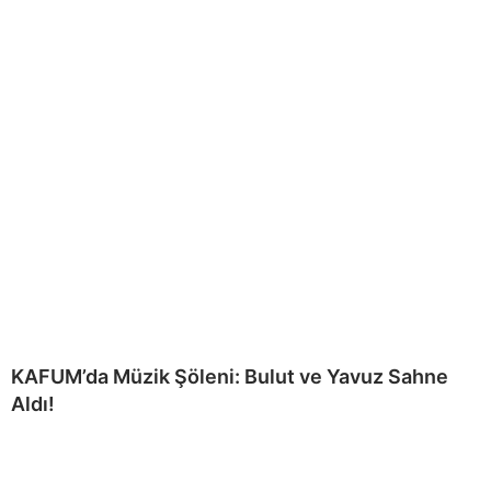
KAFUM’da Müzik Şöleni: Bulut ve Yavuz Sahne
Aldı!