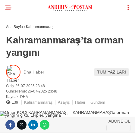
Ana Sayfa
›
Kahramanmaraş
Kahramanmaraş’ta orman
yangını
Dha Haber
TÜM YAZILARI
Giriş: 26-07-2025 23:48
Güncelleme: 26-07-2025 23:48
Kaynak: DHA
139
Kahramanmaraş
Asayiş
Haber
Gündem
ABONE OL