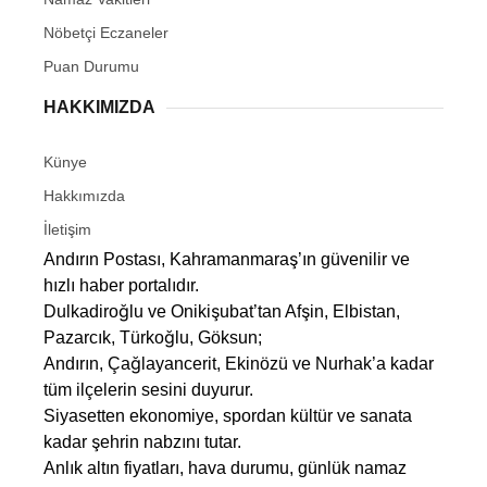
Nöbetçi Eczaneler
Puan Durumu
HAKKIMIZDA
Künye
Hakkımızda
İletişim
Andırın Postası, Kahramanmaraş’ın güvenilir ve
hızlı haber portalıdır.
Dulkadiroğlu ve Onikişubat’tan Afşin, Elbistan,
Pazarcık, Türkoğlu, Göksun;
Andırın, Çağlayancerit, Ekinözü ve Nurhak’a kadar
tüm ilçelerin sesini duyurur.
Siyasetten ekonomiye, spordan kültür ve sanata
kadar şehrin nabzını tutar.
Anlık altın fiyatları, hava durumu, günlük namaz