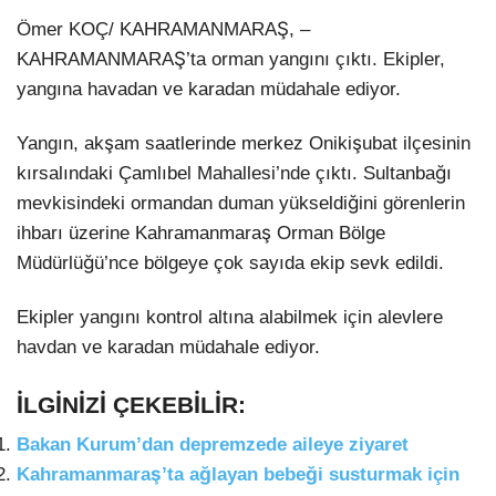
Ömer KOÇ/ KAHRAMANMARAŞ, –
KAHRAMANMARAŞ’ta orman yangını çıktı. Ekipler,
yangına havadan ve karadan müdahale ediyor.
Yangın, akşam saatlerinde merkez Onikişubat ilçesinin
kırsalındaki Çamlıbel Mahallesi’nde çıktı. Sultanbağı
mevkisindeki ormandan duman yükseldiğini görenlerin
ihbarı üzerine Kahramanmaraş Orman Bölge
Müdürlüğü’nce bölgeye çok sayıda ekip sevk edildi.
Ekipler yangını kontrol altına alabilmek için alevlere
havdan ve karadan müdahale ediyor.
İLGİNİZİ ÇEKEBİLİR:
Bakan Kurum’dan depremzede aileye ziyaret
Kahramanmaraş’ta ağlayan bebeği susturmak için