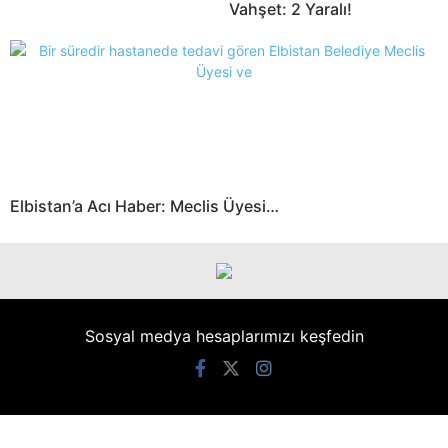
Vahşet: 2 Yaralı!
Elbistan’a Acı Haber: Meclis Üyesi…
Sosyal medya hesaplarımızı keşfedin