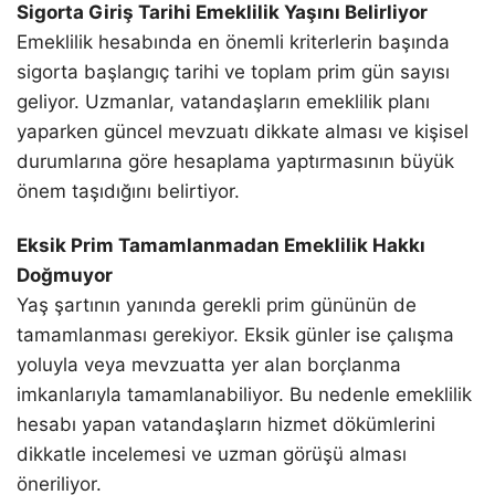
Sigorta Giriş Tarihi Emeklilik Yaşını Belirliyor
Emeklilik hesabında en önemli kriterlerin başında
sigorta başlangıç tarihi ve toplam prim gün sayısı
geliyor. Uzmanlar, vatandaşların emeklilik planı
yaparken güncel mevzuatı dikkate alması ve kişisel
durumlarına göre hesaplama yaptırmasının büyük
önem taşıdığını belirtiyor.
Eksik Prim Tamamlanmadan Emeklilik Hakkı
Doğmuyor
Yaş şartının yanında gerekli prim gününün de
tamamlanması gerekiyor. Eksik günler ise çalışma
yoluyla veya mevzuatta yer alan borçlanma
imkanlarıyla tamamlanabiliyor. Bu nedenle emeklilik
hesabı yapan vatandaşların hizmet dökümlerini
dikkatle incelemesi ve uzman görüşü alması
öneriliyor.