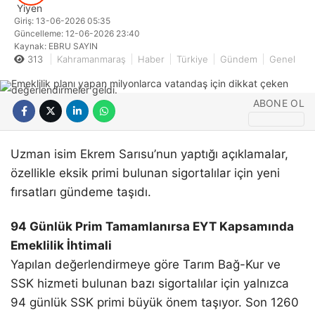
Giriş: 13-06-2026 05:35
Güncelleme: 12-06-2026 23:40
Kaynak: EBRU SAYIN
313
Kahramanmaraş
Haber
Türkiye
Gündem
Genel
ABONE OL
Uzman isim Ekrem Sarısu’nun yaptığı açıklamalar,
özellikle eksik primi bulunan sigortalılar için yeni
fırsatları gündeme taşıdı.
94 Günlük Prim Tamamlanırsa EYT Kapsamında
Emeklilik İhtimali
Yapılan değerlendirmeye göre Tarım Bağ-Kur ve
SSK hizmeti bulunan bazı sigortalılar için yalnızca
94 günlük SSK primi büyük önem taşıyor. Son 1260