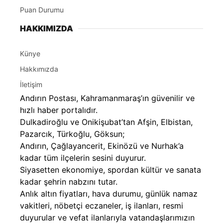
Puan Durumu
HAKKIMIZDA
Künye
Hakkımızda
İletişim
Andırın Postası, Kahramanmaraş’ın güvenilir ve
hızlı haber portalıdır.
Dulkadiroğlu ve Onikişubat’tan Afşin, Elbistan,
Pazarcık, Türkoğlu, Göksun;
Andırın, Çağlayancerit, Ekinözü ve Nurhak’a
kadar tüm ilçelerin sesini duyurur.
Siyasetten ekonomiye, spordan kültür ve sanata
kadar şehrin nabzını tutar.
Anlık altın fiyatları, hava durumu, günlük namaz
vakitleri, nöbetçi eczaneler, iş ilanları, resmi
duyurular ve vefat ilanlarıyla vatandaşlarımızın