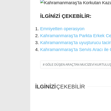
İLGİNİZİ ÇEKEBİLİR:
Emniyetten operasyon
Kahramanmaraş’ta Parkta Erkek Ce
Kahramanmaraş’ta uyuşturucu taciri 
Kahramanmaraş’ta Servis Aracı ile O
GÖLE DÜŞEN ARAÇTAN MUCIZEVI KURTULU
İLGİNİZİ
ÇEKEBİLİR