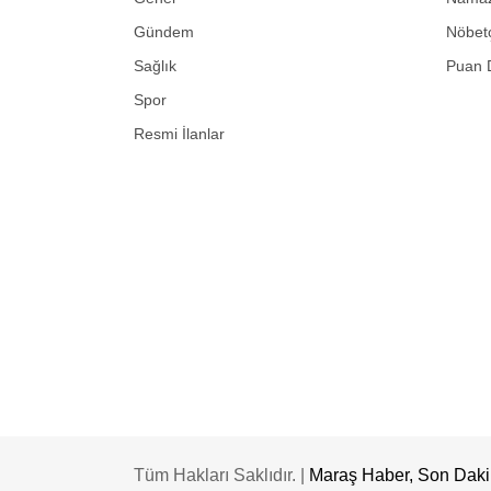
Gündem
Nöbetç
Sağlık
Puan 
Spor
Resmi İlanlar
Tüm Hakları Saklıdır. |
Maraş Haber, Son Dakik