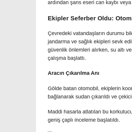
ardından şans eseri can kaybı veya
Ekipler Seferber Oldu: Otom
Çevredeki vatandaşların durumu bild
jandarma ve sağlık ekipleri sevk ed
güvenlik önlemleri alırken, su altı v
çalışma başlattı.
Aracın Çıkarılma Anı
Gölde batan otomobil, ekiplerin koor
bağlanarak sudan çıkarıldı ve çekici 
Maddi hasarla atlatılan bu korkutucu 
geniş çaplı inceleme başlatıldı.