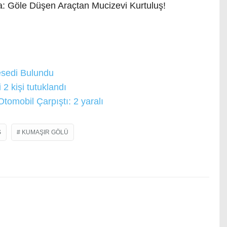
sedi Bulundu
2 kişi tutuklandı
tomobil Çarpıştı: 2 yaralı
Ş
KUMAŞIR GÖLÜ