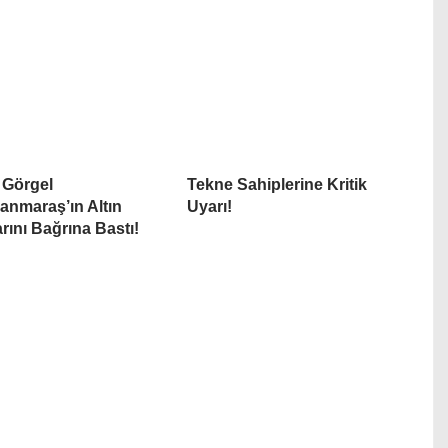
 Görgel
Tekne Sahiplerine Kritik
nmaraş’ın Altın
Uyarı!
rını Bağrına Bastı!