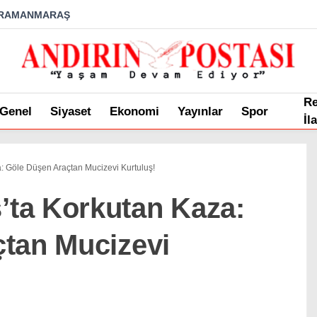
RAMANMARAŞ
R
Genel
Siyaset
Ekonomi
Yayınlar
Spor
İl
 Göle Düşen Araçtan Mucizevi Kurtuluş!
ta Korkutan Kaza:
tan Mucizevi