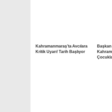
Kahramanmaraş’ta Avcılara
Başkan
Kritik Uyarı! Tarih Başlıyor
Kahrama
Çocukla