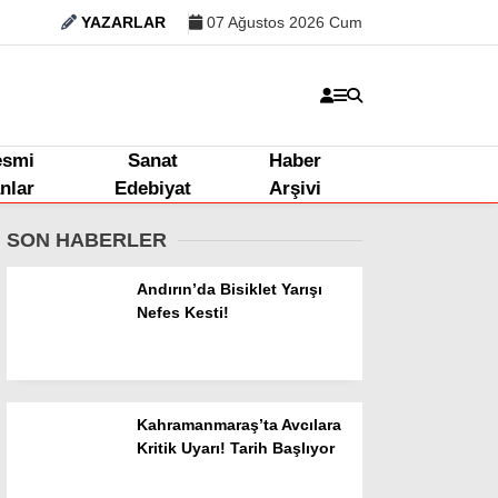
YAZARLAR
07 Ağustos 2026 Cum
esmi
Sanat
Haber
anlar
Edebiyat
Arşivi
SON HABERLER
Andırın’da Bisiklet Yarışı
Nefes Kesti!
Kahramanmaraş’ta Avcılara
Kritik Uyarı! Tarih Başlıyor
Kahramanmaraş