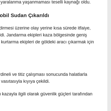
 yaralanma yaşanmaması teselli kaynağı oldu.
obil Sudan Çıkarıldı
irmesi üzerine olay yerine kısa sürede itfaiye,
ildi. Jandarma ekipleri kaza bölgesinde geniş
e kurtarma ekipleri de göldeki aracı çıkarmak için
dineli ve titiz çalışması sonucunda halatlarla
vasıtasıyla kıyıya çekildi.
kazayla ilgili olarak güvenlik güçleri tarafından