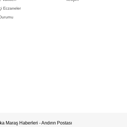
i Eczaneler
Durumu
a Maraş Haberleri - Andırın Postası