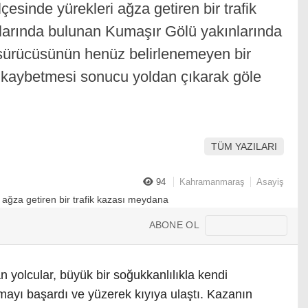
esinde yürekleri ağza getiren bir trafik
rlarında bulunan Kumaşır Gölü yakınlarında
, sürücüsünün henüz belirlenemeyen bir
i kaybetmesi sonucu yoldan çıkarak göle
TÜM YAZILARI
94
Kahramanmaraş
Asayiş
ABONE OL
 yolcular, büyük bir soğukkanlılıkla kendi
ayı başardı ve yüzerek kıyıya ulaştı. Kazanın