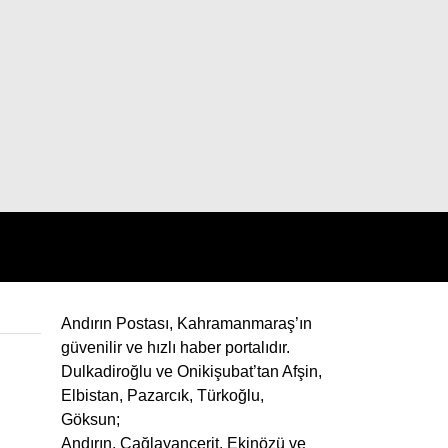
Andırın Postası, Kahramanmaraş’ın
güvenilir ve hızlı haber portalıdır.
Dulkadiroğlu ve Onikişubat’tan Afşin,
Elbistan, Pazarcık, Türkoğlu,
Göksun;
Andırın, Çağlayancerit, Ekinözü ve