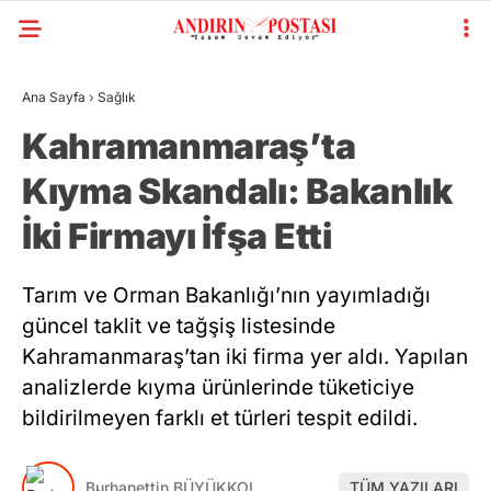
Ana Sayfa
›
Sağlık
Kahramanmaraş’ta
Kıyma Skandalı: Bakanlık
İki Firmayı İfşa Etti
Tarım ve Orman Bakanlığı’nın yayımladığı
güncel taklit ve tağşiş listesinde
Kahramanmaraş’tan iki firma yer aldı. Yapılan
analizlerde kıyma ürünlerinde tüketiciye
bildirilmeyen farklı et türleri tespit edildi.
Burhanettin BÜYÜKKOL
TÜM YAZILARI