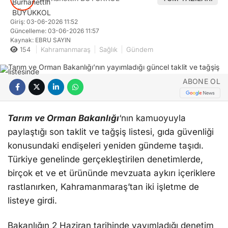
Giriş: 03-06-2026 11:52
Güncelleme: 03-06-2026 11:57
Kaynak: EBRU SAYIN
154
Kahramanmaraş
Sağlık
Gündem
ABONE OL
Tarım ve Orman Bakanlığı
‘nın kamuoyuyla
paylaştığı son taklit ve tağşiş listesi, gıda güvenliği
konusundaki endişeleri yeniden gündeme taşıdı.
Türkiye genelinde gerçekleştirilen denetimlerde,
birçok et ve et ürününde mevzuata aykırı içeriklere
rastlanırken, Kahramanmaraş’tan iki işletme de
listeye girdi.
Bakanlığın 2 Haziran tarihinde yayımladığı denetim