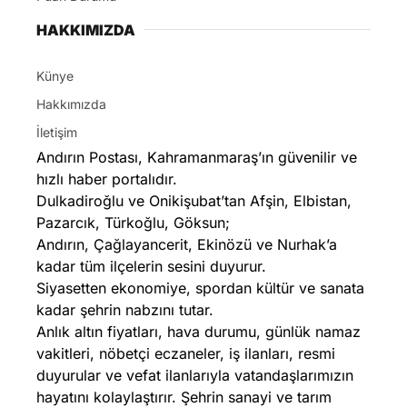
HAKKIMIZDA
Künye
Hakkımızda
İletişim
Andırın Postası, Kahramanmaraş’ın güvenilir ve
hızlı haber portalıdır.
Dulkadiroğlu ve Onikişubat’tan Afşin, Elbistan,
Pazarcık, Türkoğlu, Göksun;
Andırın, Çağlayancerit, Ekinözü ve Nurhak’a
kadar tüm ilçelerin sesini duyurur.
Siyasetten ekonomiye, spordan kültür ve sanata
kadar şehrin nabzını tutar.
Anlık altın fiyatları, hava durumu, günlük namaz
vakitleri, nöbetçi eczaneler, iş ilanları, resmi
duyurular ve vefat ilanlarıyla vatandaşlarımızın
hayatını kolaylaştırır. Şehrin sanayi ve tarım