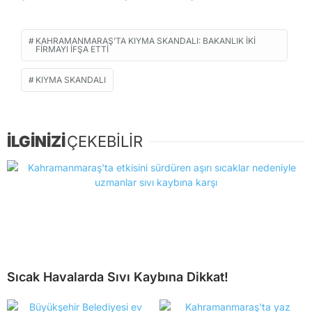
KAHRAMANMARAŞ’TA KIYMA SKANDALI: BAKANLIK İKI
FIRMAYI İFŞA ETTI
KIYMA SKANDALI
İLGİNİZİ
ÇEKEBİLİR
Sıcak Havalarda Sıvı Kaybına Dikkat!