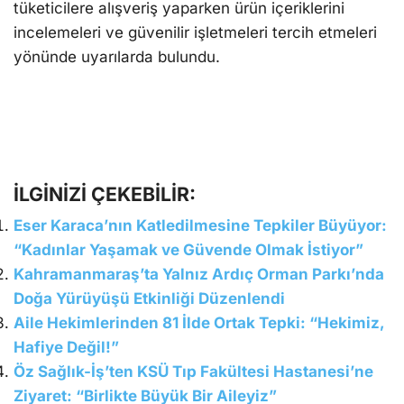
tüketicilere alışveriş yaparken ürün içeriklerini
incelemeleri ve güvenilir işletmeleri tercih etmeleri
yönünde uyarılarda bulundu.
İLGİNİZİ ÇEKEBİLİR:
Eser Karaca’nın Katledilmesine Tepkiler Büyüyor:
“Kadınlar Yaşamak ve Güvende Olmak İstiyor”
Kahramanmaraş’ta Yalnız Ardıç Orman Parkı’nda
Doğa Yürüyüşü Etkinliği Düzenlendi
Aile Hekimlerinden 81 İlde Ortak Tepki: “Hekimiz,
Hafiye Değil!”
Öz Sağlık-İş’ten KSÜ Tıp Fakültesi Hastanesi’ne
Ziyaret: “Birlikte Büyük Bir Aileyiz”