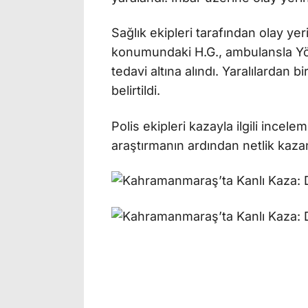
Sağlık ekipleri tarafından olay yer
konumundaki H.G., ambulansla Yör
tedavi altına alındı. Yaralılardan
belirtildi.
Polis ekipleri kazayla ilgili incel
araştırmanın ardından netlik kaza