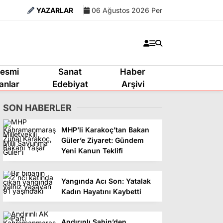
YAZARLAR
06 Ağustos 2026 Per
esmi
Sanat
Haber
lanlar
Edebiyat
Arşivi
SON HABERLER
MHP’li Karakoç’tan Bakan
Güler’e Ziyaret: Gündem
Yeni Kanun Teklifi
Yangında Acı Son: Yatalak
Kadın Hayatını Kaybetti
Andırınlı Şahin’den