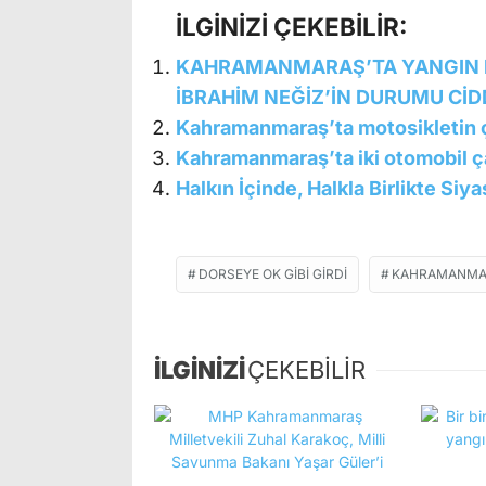
İLGİNİZİ ÇEKEBİLİR:
KAHRAMANMARAŞ’TA YANGIN F
İBRAHİM NEĞİZ’İN DURUMU CİD
Kahramanmaraş’ta motosikletin ça
Kahramanmaraş’ta iki otomobil çar
Halkın İçinde, Halkla Birlikte Siya
DORSEYE OK GIBI GIRDI
KAHRAMANMAR
İLGİNİZİ
ÇEKEBİLİR