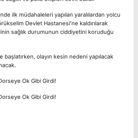
inde ilk müdahaleleri yapılan yaralılardan yolcu
ükselim Devlet Hastanesi’ne kaldırılarak
 birinin sağlık durumunun ciddiyetini koruduğu
eme başlatırken, olayın kesin nedeni yapılacak
nacak.