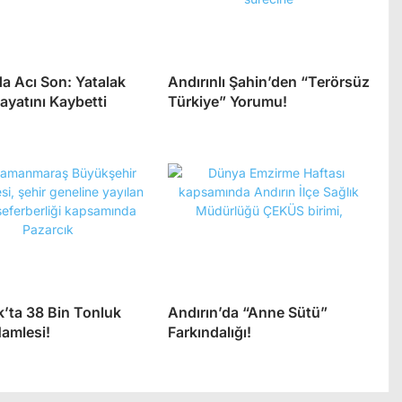
a Acı Son: Yatalak
Andırınlı Şahin’den “Terörsüz
ayatını Kaybetti
Türkiye” Yorumu!
k’ta 38 Bin Tonluk
Andırın’da “Anne Sütü”
Hamlesi!
Farkındalığı!