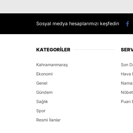
Sosyal medya hesaplarımızı keşfedin
KATEGORİLER
SERV
Kahramanmaraş
Son D
Ekonomi
Hava 
Genel
Namaz
Gündem
Nöbet
Sağlık
Puan 
Spor
Resmi İlanlar