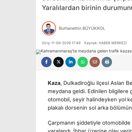
Yaralılardan birinin durumun
Burhanettin BÜYÜKKOL
Giriş: 11-06-2026 17:49
Kaynak: HABER MERKEZI
Kaza
, Dulkadiroğlu ilçesi Aslan 
meydana geldi. Edinilen bilgilere 
otomobil, seyir halindeyken yol 
plakalı dorsenin sol arka bölümün
Çarpmanın şiddetiyle otomobilde 
yaralandı. İhbar üzerine olay yerin