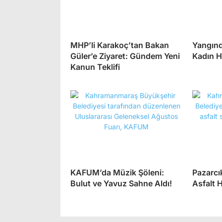
MHP’li Karakoç’tan Bakan
Yangınd
Güler’e Ziyaret: Gündem Yeni
Kadın H
Kanun Teklifi
KAFUM’da Müzik Şöleni:
Pazarcı
Bulut ve Yavuz Sahne Aldı!
Asfalt 