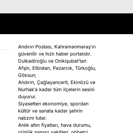
Andırın Postası, Kahramanmaraş’ın
güvenilir ve hızlı haber portalıdır.
Dulkadiroğlu ve Onikişubat’tan
Afşin, Elbistan, Pazarcık, Türkoğlu,
Göksun;
Andırın, Çağlayancerit, Ekinözü ve
Nurhak’a kadar tüm ilçelerin sesini
duyurur.
Siyasetten ekonomiye, spordan
kültür ve sanata kadar şehrin
nabzını tutar.
Anlık altın fiyatları, hava durumu,
günlük namaz vakitleri, nöbetçi