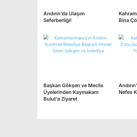
Andırın’da Ulaşım
Kahrama
Seferberliği!
Bina Ç
Başkan Gökşen ve Meclis
Andırın’
Üyelerinden Kaymakam
Nefes K
Bulut’a Ziyaret