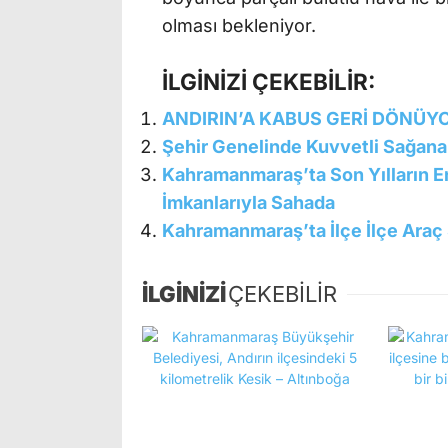
olması bekleniyor.
İLGİNİZİ ÇEKEBİLİR:
ANDIRIN’A KABUS GERİ DÖNÜY
Şehir Genelinde Kuvvetli Sağanak
Kahramanmaraş’ta Son Yılların E
İmkanlarıyla Sahada
Kahramanmaraş’ta İlçe İlçe Araç S
İLGİNİZİ
ÇEKEBİLİR