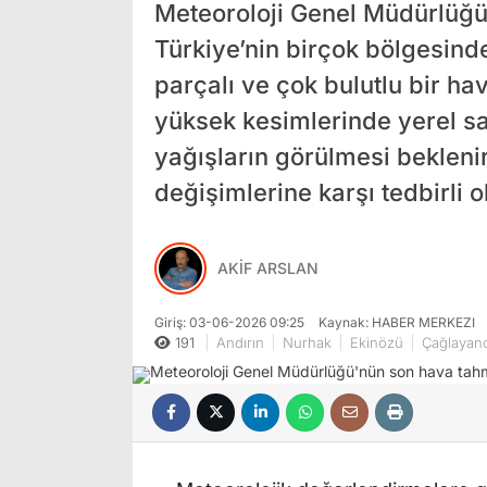
Meteoroloji Genel Müdürlüğü
Türkiye’nin birçok bölgesin
parçalı ve çok bulutlu bir hav
yüksek kesimlerinde yerel s
yağışların görülmesi bekleni
değişimlerine karşı tedbirli o
AKİF ARSLAN
Giriş: 03-06-2026 09:25
Kaynak: HABER MERKEZI
191
Andırın
Nurhak
Ekinözü
Çağlayanc