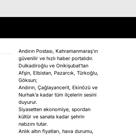
Andırın Postası, Kahramanmaraş’ın
güvenilir ve hızlı haber portalıdır.
Dulkadiroğlu ve Onikişubat’tan
Afşin, Elbistan, Pazarcık, Türkoğlu,
Göksun;
Andırın, Çağlayancerit, Ekinözü ve
Nurhak’a kadar tüm ilçelerin sesini
duyurur.
Siyasetten ekonomiye, spordan
kültür ve sanata kadar şehrin
nabzını tutar.
Anlık altın fiyatları, hava durumu,