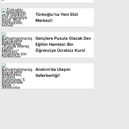
Türkoğlu’na Yeni Etüt
Merkezi!
Gençlere Pusula Olacak Dev
Eğitim Hamlesi: Bin
Öğrenciye Ücretsiz Kurs!
Andırın’da Ulaşım
Seferberliği!