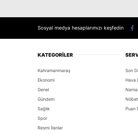
Sosyal medya hesaplarımızı keşfedin
KATEGORİLER
SERV
Kahramanmaraş
Son D
Ekonomi
Hava 
Genel
Namaz
Gündem
Nöbet
Sağlık
Puan 
Spor
Resmi İlanlar