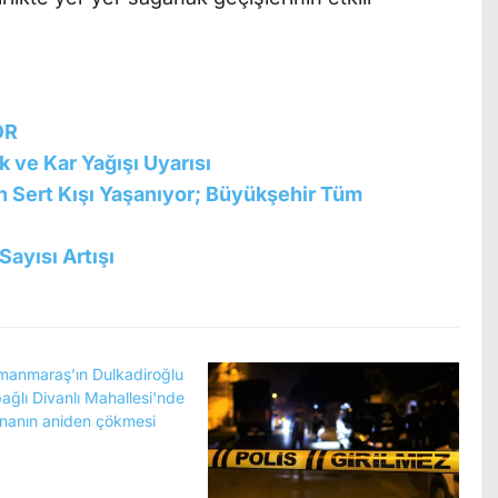
OR
 ve Kar Yağışı Uyarısı
n Sert Kışı Yaşanıyor; Büyükşehir Tüm
ayısı Artışı