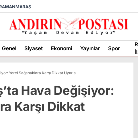
RAMANMARAŞ
R
Genel
Siyaset
Ekonomi
Yayınlar
Spor
İ
or: Yerel Sağanaklara Karşı Dikkat Uyarısı
ta Hava Değişiyor:
ra Karşı Dikkat