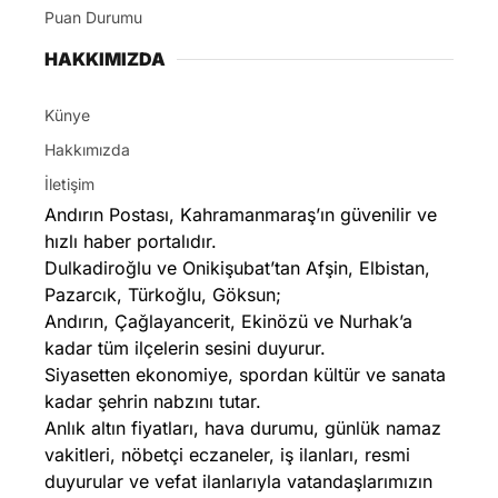
Puan Durumu
HAKKIMIZDA
Künye
Hakkımızda
İletişim
Andırın Postası, Kahramanmaraş’ın güvenilir ve
hızlı haber portalıdır.
Dulkadiroğlu ve Onikişubat’tan Afşin, Elbistan,
Pazarcık, Türkoğlu, Göksun;
Andırın, Çağlayancerit, Ekinözü ve Nurhak’a
kadar tüm ilçelerin sesini duyurur.
Siyasetten ekonomiye, spordan kültür ve sanata
kadar şehrin nabzını tutar.
Anlık altın fiyatları, hava durumu, günlük namaz
vakitleri, nöbetçi eczaneler, iş ilanları, resmi
duyurular ve vefat ilanlarıyla vatandaşlarımızın