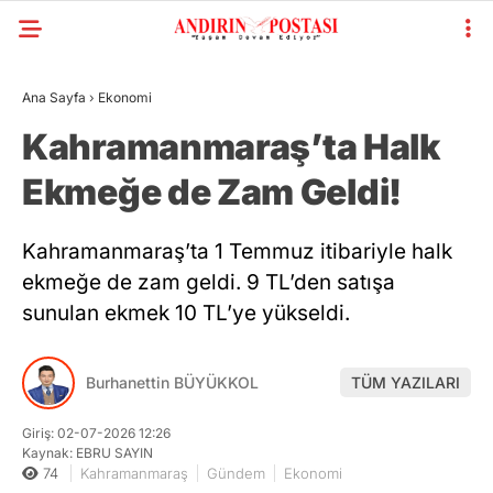
Ana Sayfa
›
Ekonomi
Kahramanmaraş’ta Halk
Ekmeğe de Zam Geldi!
Kahramanmaraş’ta 1 Temmuz itibariyle halk
ekmeğe de zam geldi. 9 TL’den satışa
sunulan ekmek 10 TL’ye yükseldi.
Burhanettin BÜYÜKKOL
TÜM YAZILARI
Giriş: 02-07-2026 12:26
Kaynak: EBRU SAYIN
74
Kahramanmaraş
Gündem
Ekonomi