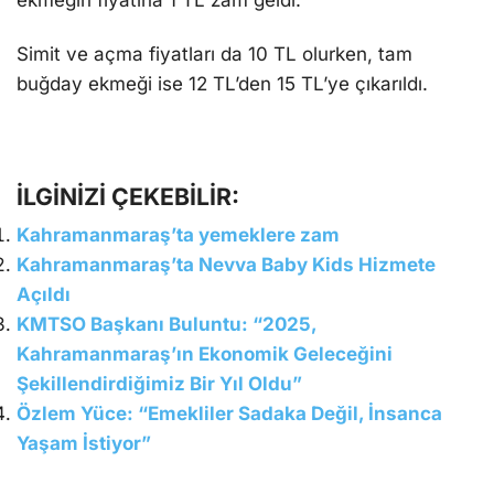
ekmeğin fiyatına 1 TL zam geldi.
Simit ve açma fiyatları da 10 TL olurken, tam
buğday ekmeği ise 12 TL’den 15 TL’ye çıkarıldı.
İLGİNİZİ ÇEKEBİLİR:
Kahramanmaraş’ta yemeklere zam
Kahramanmaraş’ta Nevva Baby Kids Hizmete
Açıldı
KMTSO Başkanı Buluntu: “2025,
Kahramanmaraş’ın Ekonomik Geleceğini
Şekillendirdiğimiz Bir Yıl Oldu”
Özlem Yüce: “Emekliler Sadaka Değil, İnsanca
Yaşam İstiyor”