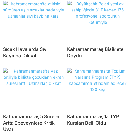
Sıcak Havalarda Sıvı
Kahramanmaraş Bisiklete
Kaybına Dikkat!
Doydu
Kahramanmaraş’a Süreler
Kahramanmaraş’ta TYP
Arttı: Ebeveynlere Kritik
Kuraları Belli Oldu
Uyarı