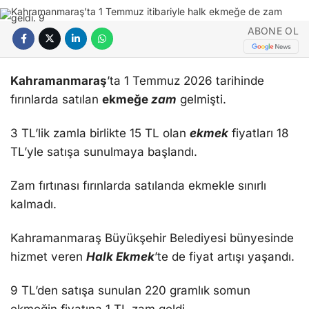
ABONE OL
Kahramanmaraş
’ta 1 Temmuz 2026 tarihinde
fırınlarda satılan
ekmeğe
zam
gelmişti.
3 TL’lik zamla birlikte 15 TL olan
ekmek
fiyatları 18
TL’yle satışa sunulmaya başlandı.
Zam fırtınası fırınlarda satılanda ekmekle sınırlı
kalmadı.
Kahramanmaraş Büyükşehir Belediyesi bünyesinde
hizmet veren
Halk Ekmek
’te de fiyat artışı yaşandı.
9 TL’den satışa sunulan 220 gramlık somun